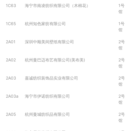
1C63
海宁市南凌纺织有限公司（木棉花）
1号
馆
1C65
杭州知色家纺有限公司
1号
馆
2A01
深圳中顺美间壁纸有限公司
2号
馆
2A02
杭州曼巴迈布艺有限公司(美布美)
2号
馆
2A03
嘉诚纺织装饰品实业有限公司
2号
馆
2A03a
海宁市伊诺纺织有限公司
2号
馆
2A05
杭州曼城纺织品有限公司
2号
馆