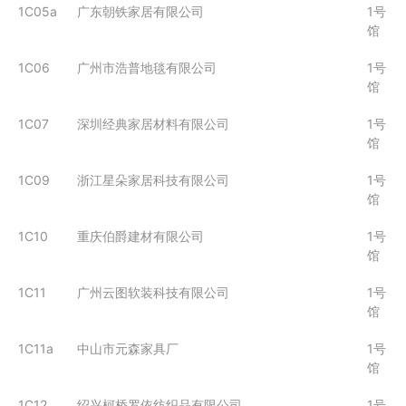
1C05a
广东朝铁家居有限公司
1号
馆
1C06
广州市浩普地毯有限公司
1号
馆
1C07
深圳经典家居材料有限公司
1号
馆
1C09
浙江星朵家居科技有限公司
1号
馆
1C10
重庆伯爵建材有限公司
1号
馆
1C11
广州云图软装科技有限公司
1号
馆
1C11a
中山市元森家具厂
1号
馆
1C12
绍兴柯桥罗依纺织品有限公司
1号