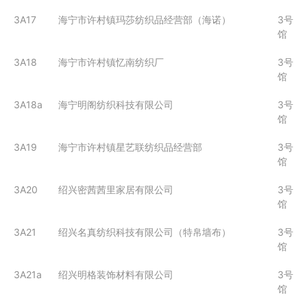
3A17
海宁市许村镇玛莎纺织品经营部（海诺）
3号
馆
3A18
海宁市许村镇忆南纺织厂
3号
馆
3A18a
海宁明阁纺织科技有限公司
3号
馆
3A19
海宁市许村镇星艺联纺织品经营部
3号
馆
3A20
绍兴密茜茜里家居有限公司
3号
馆
3A21
绍兴名真纺织科技有限公司（特帛墙布）
3号
馆
3A21a
绍兴明格装饰材料有限公司
3号
馆