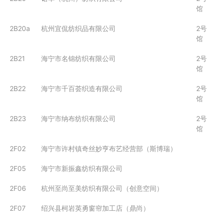
馆
2B20a
杭州宜侃纺织品有限公司
2号
馆
2B21
海宁市名锦纺织有限公司
2号
馆
2B22
海宁市千百荟织造有限公司
2号
馆
2B23
海宁市纳布纺织有限公司
2号
馆
2F02
海宁市许村镇奇丝妙亨布艺经营部（斯博瑞）
2F05
海宁市新振鑫纺织有限公司
2F06
杭州至尚至美纺织有限公司（创意空间）
2F07
绍兴县柯岩英勇窗帘加工店（鼎尚）