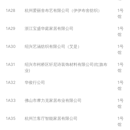
1A28
杭州爱丽舍布艺有限公司（伊伊布舍纺织）
1号
馆
1A29
浙江宝盛华庭家居有限公司
1号
馆
1A30
绍兴艺涵纺织有限公司（艾是）
1号
馆
1A31
绍兴市柯桥区轩尼诗装饰材料有限公司(红旗布
1号
业)
馆
1A32
华俊行公司
1号
馆
1A33
佛山市摩力克家居布业有限公司
1号
馆
1A35
杭州兰客厅智能家居有限公司
1号
馆