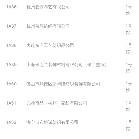
1A36
杭州云嵌布艺有限公司
1号
馆
1A37
杭州帛乐纺织有限公司
1号
馆
1A38
大连东立工艺纺织品公司
1号
馆
1A39
上海米之兰装饰材料有限公司（米兰壁纸）
1号
馆
1A50
佛山市顺德区新华隆纺织装饰有限公司
1号
馆
1A51
几净帘品（杭州）家纺有限公司
1号
馆
1A52
海宁市布妍诚纺织有限公司
1号
馆