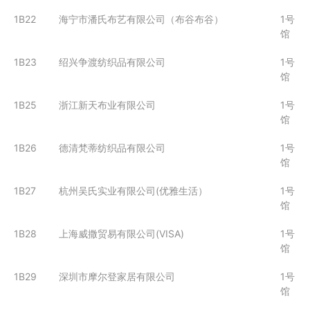
1B22
海宁市潘氏布艺有限公司（布谷布谷）
1号
馆
1B23
绍兴争渡纺织品有限公司
1号
馆
1B25
浙江新天布业有限公司
1号
馆
1B26
德清梵蒂纺织品有限公司
1号
馆
1B27
杭州吴氏实业有限公司(优雅生活）
1号
馆
1B28
上海威撒贸易有限公司(VISA)
1号
馆
1B29
深圳市摩尔登家居有限公司
1号
馆