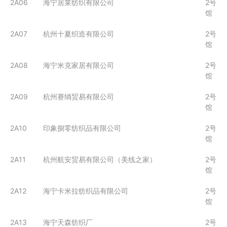
2A06
海宁居莱纺织有限公司
2号
馆
2A07
杭州十夏织造有限公司
2号
馆
2A08
海宁米克家居有限公司
2号
馆
2A09
杭州赛绱贸易有限公司
2号
馆
2A10
印象捌零纺织品有限公司
2号
馆
2A11
杭州航安贸易有限公司（美线之家）
2号
馆
2A12
海宁卡米拉纺织品有限公司
2号
馆
2A13
海宁天森纺织厂
2号