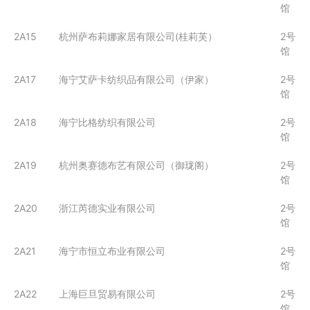
馆
2A15
杭州萨布莉娜家居有限公司(桂莉芙）
2号
馆
2A17
海宁艾萨卡纺织品有限公司（伊家）
2号
馆
2A18
海宁比格纺织有限公司
2号
馆
2A19
杭州奥赛德布艺有限公司（御珑阁）
2号
馆
2A20
浙江芮德实业有限公司
2号
馆
2A21
海宁市恒立布业有限公司
2号
馆
2A22
上海巨旦贸易有限公司
2号
馆