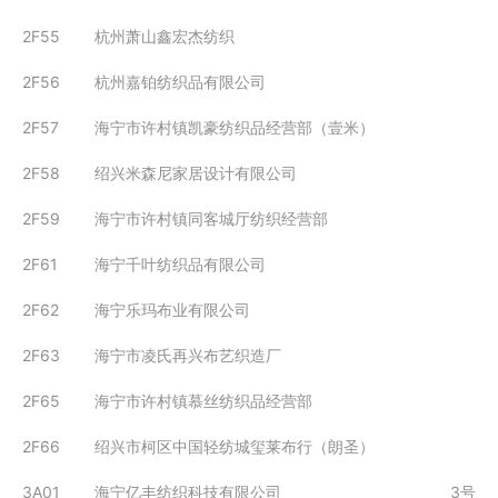
2F55
杭州萧山鑫宏杰纺织
2F56
杭州嘉铂纺织品有限公司
2F57
海宁市许村镇凯豪纺织品经营部（壹米）
2F58
绍兴米森尼家居设计有限公司
2F59
海宁市许村镇同客城厅纺织经营部
2F61
海宁千叶纺织品有限公司
2F62
海宁乐玛布业有限公司
2F63
海宁市凌氏再兴布艺织造厂
2F65
海宁市许村镇慕丝纺织品经营部
2F66
绍兴市柯区中国轻纺城玺莱布行（朗圣）
3A01
海宁亿丰纺织科技有限公司
3号