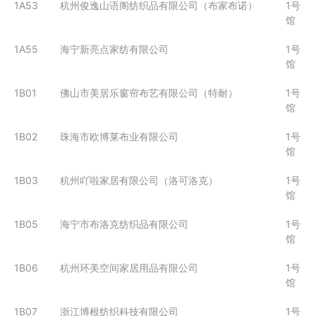
1A53
杭州俊逸山语阁纺织品有限公司（布家布诺）
1号
馆
1A55
海宁新亮点家纺有限公司
1号
馆
1B01
佛山市美居乐窗帘布艺有限公司（特耐）
1号
馆
1B02
珠海市欧博莱布业有限公司
1号
馆
1B03
杭州吖啦家居有限公司（洛可洛克）
1号
馆
1B05
海宁市布洛克纺织品有限公司
1号
馆
1B06
杭州环美空间家居用品有限公司
1号
馆
1B07
浙江博根纺织科技有限公司
1号