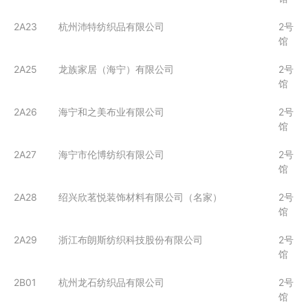
2A23
杭州沛特纺织品有限公司
2号
馆
2A25
龙族家居（海宁）有限公司
2号
馆
2A26
海宁和之美布业有限公司
2号
馆
2A27
海宁市伦博纺织有限公司
2号
馆
2A28
绍兴欣茗悦装饰材料有限公司（名家）
2号
馆
2A29
浙江布朗斯纺织科技股份有限公司
2号
馆
2B01
杭州龙石纺织品有限公司
2号
馆