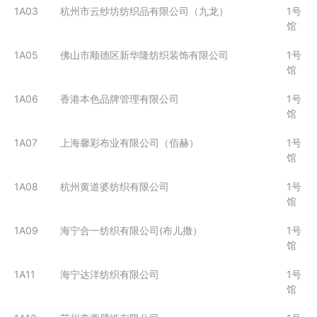
1A03
杭州市云纱坊纺织品有限公司（九龙）
1号
馆
1A05
佛山市顺德区新华隆纺织装饰有限公司
1号
馆
1A06
香港本色品牌管理有限公司
1号
馆
1A07
上海馨彩布业有限公司（佰赫）
1号
馆
1A08
杭州黄道婆纺织有限公司
1号
馆
1A09
海宁合一纺织有限公司(布儿撒）
1号
馆
1A11
海宁达洋纺织有限公司
1号
馆