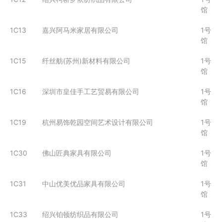
馆
1C13
嘉兴阿马米家居有限公司
1号
馆
1C15
纤丝舫(苏州)新材料有限公司
1号
馆
1C16
深圳市皇佳手工艺贸易有限公司
1号
馆
1C19
杭州易饰乾园空间艺术设计有限公司
1号
馆
1C30
佛山匠典家具有限公司
1号
馆
1C31
中山优美优品家具有限公司
1号
馆
1C33
绍兴铂顿纺织品有限公司
1号