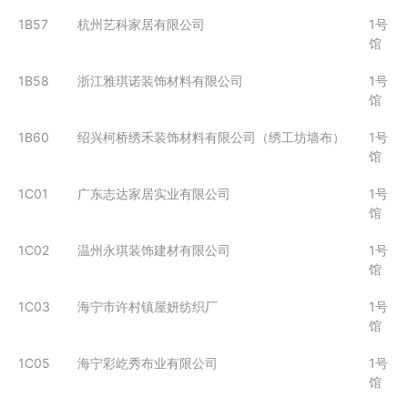
1B57
杭州艺科家居有限公司
1号
馆
1B58
浙江雅琪诺装饰材料有限公司
1号
馆
1B60
绍兴柯桥绣禾装饰材料有限公司（绣工坊墙布）
1号
馆
1C01
广东志达家居实业有限公司
1号
馆
1C02
温州永琪装饰建材有限公司
1号
馆
1C03
海宁市许村镇屋妍纺织厂
1号
馆
1C05
海宁彩屹秀布业有限公司
1号
馆