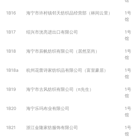
馆
1B16
海宁市许村镇邻天纺织品经营部（林间云里）
1号
馆
1B17
绍兴市洸亮进出口有限公司
1号
馆
1B18
海宁市辰帆纺织有限公司（居然至尚）
1号
馆
1B18a
杭州花蕾诗家纺织品有限公司（富室豪居）
1号
馆
1B19
海宁市古风纺织有限公司（π先生）
1号
馆
1B20
海宁乐玛布业有限公司
1号
馆
1B21
浙江金隆家纺服饰有限公司
1号
馆