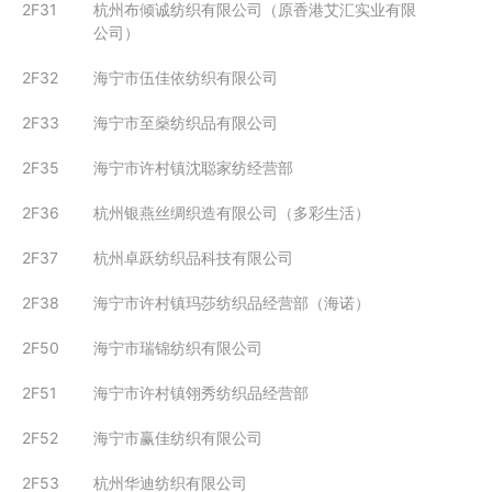
2F31
杭州布倾诚纺织有限公司（原香港艾汇实业有限
公司）
2F32
海宁市伍佳依纺织有限公司
2F33
海宁市至燊纺织品有限公司
2F35
海宁市许村镇沈聪家纺经营部
2F36
杭州银燕丝绸织造有限公司（多彩生活）
2F37
杭州卓跃纺织品科技有限公司
2F38
海宁市许村镇玛莎纺织品经营部（海诺）
2F50
海宁市瑞锦纺织有限公司
2F51
海宁市许村镇翎秀纺织品经营部
2F52
海宁市赢佳纺织有限公司
2F53
杭州华迪纺织有限公司