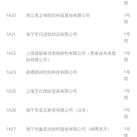
馆
1A20
浙江美之锦纺织科技股份有限公司
1号
馆
1A21
海宁市日进纺织品有限公司
1号
馆
1A22
上海霖丽泰诗装饰材料有限公司（香港皮布皮股
1号
份有限公司）
馆
1A23
南通朗诗纺织科技有限公司
1号
馆
1A25
上海艾仕国际贸易有限公司
1号
馆
1A26
海宁市蓝石家居有限公司（法帛）
1号
馆
1A27
海宁市鑫亚伦纺织股份有限公司（锦秀东方）
1号
馆