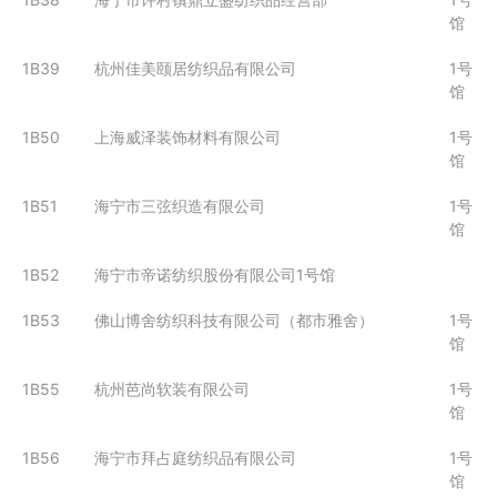
馆
1B39
杭州佳美颐居纺织品有限公司
1号
馆
1B50
上海威泽装饰材料有限公司
1号
馆
1B51
海宁市三弦织造有限公司
1号
馆
1B52
海宁市帝诺纺织股份有限公司1号馆
1B53
佛山博舍纺织科技有限公司（都市雅舍）
1号
馆
1B55
杭州芭尚软装有限公司
1号
馆
1B56
海宁市拜占庭纺织品有限公司
1号
馆