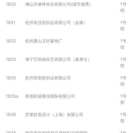
1B30
佛山市睿梓布业有限公司(城市领秀）
1号
馆
1B31
杭州布汉纺织品有限公司（金璐）
1号
馆
1B32
杭州萧山玉轩窗饰厂
1号
馆
1B33
海宁艺和德布艺有限公司（索弗仑）
1号
馆
1B35
杭州宿美纺织品有限公司
1号
馆
1B35a
香港欧丽雅佳国际有限公司
1号
馆
1B36
罗莱软装设计（上海）有限公司
1号
馆
1B38
海宁市许村镇鼎立盛纺织品经营部
1号