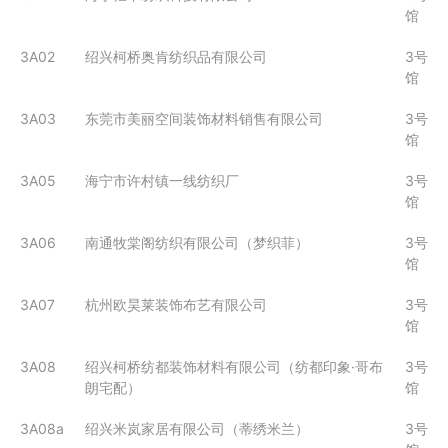
馆
3A02
绍兴柯桥奥肯纺织品有限公司
3号
馆
3A03
东莞市美丽空间装饰材料销售有限公司
3号
馆
3A05
海宁市许村镇一线纺织厂
3号
馆
3A06
南通牧棠阁纺织有限公司（梦织菲）
3号
馆
3A07
杭州欧昊莱装饰布艺有限公司
3号
馆
3A08
绍兴柯桥纺都装饰材料有限公司（纺都印象·哥布
3号
朗宅配）
馆
3A08a
绍兴米岚家居有限公司（蒂绣米兰）
3号