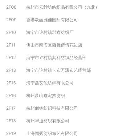
2F08
杭州市云纱坊纺织品有限公司（九龙）
2F09
香港欧丽雅佳国际有限公司
2F10
海宁市许村镇郡鑫纺织厂
2F11
佛山市南海区西樵倩倩花边店
2F12
海宁市许村镇其利纺织品经营部
2F13
海宁市许村镇卡布万濠布艺经营部
2F15
海宁鑫艾伦纺织有限公司
2F16
杭州萧山鑫宏杰纺织
2F17
杭州似锦纺织科技有限公司
2F18
杭州华迪纺织有限公司
2F19
上海阙秀纺织布艺有限公司