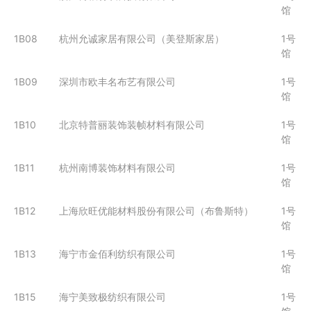
馆
1B08
杭州允诚家居有限公司（美登斯家居）
1号
馆
1B09
深圳市欧丰名布艺有限公司
1号
馆
1B10
北京特普丽装饰装帧材料有限公司
1号
馆
1B11
杭州南博装饰材料有限公司
1号
馆
1B12
上海欣旺优能材料股份有限公司（布鲁斯特）
1号
馆
1B13
海宁市金佰利纺织有限公司
1号
馆
1B15
海宁美致极纺织有限公司
1号