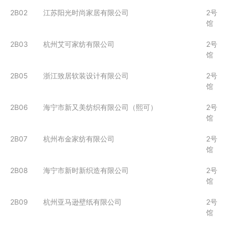
2B02
江苏阳光时尚家居有限公司
2号
馆
2B03
杭州艾可家纺有限公司
2号
馆
2B05
浙江致居软装设计有限公司
2号
馆
2B06
海宁市新又美纺织有限公司（熙可）
2号
馆
2B07
杭州布金家纺有限公司
2号
馆
2B08
海宁市新时新织造有限公司
2号
馆
2B09
杭州亚马逊壁纸有限公司
2号
馆