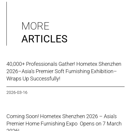
MORE
ARTICLES
40,000+ Professionals Gather! Hometex Shenzhen
2026–Asia’s Premier Soft Furnishing Exhibition–
Wraps Up Successfully!
2026-03-16
Coming Soon! Hometex Shenzhen 2026 – Asia’s
Premier Home Furnishing Expo Opens on 7 March
2026!