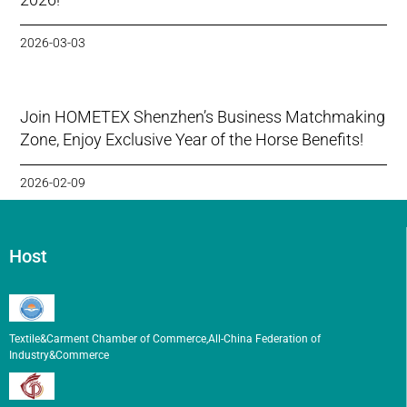
2026-03-03
Join HOMETEX Shenzhen’s Business Matchmaking
Zone, Enjoy Exclusive Year of the Horse Benefits!
2026-02-09
Host
Textile&Carment Chamber of Commerce,All-China Federation of
Industry&Commerce