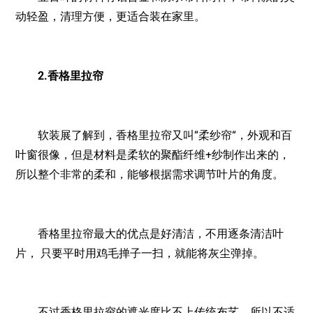
动轻盈，清理方便，更适合装在家里。
2.香格里拉帘
软装展了解到，香格里拉帘又叫“柔纱帘“，外观和百
叶窗很像，但是材料是柔软的聚酯纤维+纱制作出来的，
所以整个非常的柔和，能够根据需求调节叶片的角度。
香格里拉帘最大的优点是好清洁，不用逐条清洁叶
片， 只要平时用鸡毛掸子一扫，就能将灰尘弹掉。
不过香格里拉帘的遮光度比不上传统布艺，所以不适