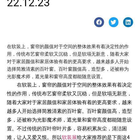
22.12.23
在软装上，窗帘的颜值对于空间的整体效果有着决定性的作
用，传统布艺窗帘柔软又沉稳，但是软塌无新意，随着大家
对于家居颜值和家居体验有着的更高要求，越来越多人开始
选择简雅清素的百叶窗。百叶窗颜值高，造型多，还被称为
光影魔术师，遮光量和窗帘高度都能随意设置。
在软装上，窗帘的颜值对于空间的整体效果有着决定
性的作用，传统布艺窗帘柔软又沉稳，但是软塌无新意，
随着大家对于家居颜值和家居体验有着的更高要求，越来
越多人开始选择简雅清素的百叶窗。百叶窗颜值高，造型
多，还被称为光影魔术师，遮光量和窗帘高度都能随意设
置。不过传统的百叶帘叶片多，容易积累灰尘，清洁困
难，让人又爱又恨。所以
软装展
给大家推荐的是下面这4