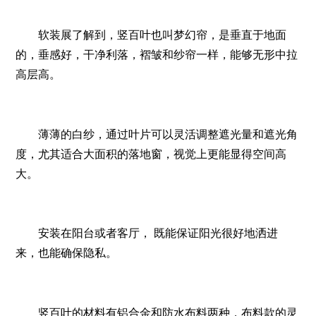
软装展了解到，竖百叶也叫梦幻帘，是垂直于地面
的，垂感好，干净利落，褶皱和纱帘一样，能够无形中拉
高层高。
薄薄的白纱，通过叶片可以灵活调整遮光量和遮光角
度，尤其适合大面积的落地窗，视觉上更能显得空间高
大。
安装在阳台或者客厅， 既能保证阳光很好地洒进
来，也能确保隐私。
竖百叶的材料有铝合金和防水布料两种，布料款的灵