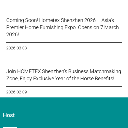
Coming Soon! Hometex Shenzhen 2026 – Asia’s
Premier Home Furnishing Expo Opens on 7 March
2026!
2026-03-03
Join HOMETEX Shenzhen’s Business Matchmaking
Zone, Enjoy Exclusive Year of the Horse Benefits!
2026-02-09
Host