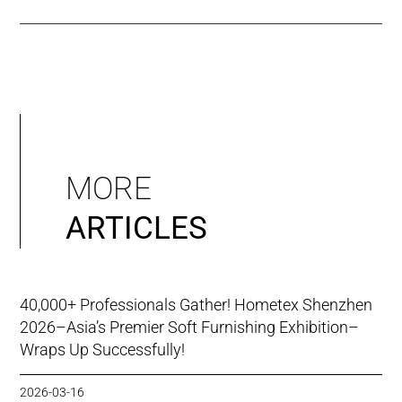
MORE
ARTICLES
40,000+ Professionals Gather! Hometex Shenzhen
2026–Asia’s Premier Soft Furnishing Exhibition–
Wraps Up Successfully!
2026-03-16