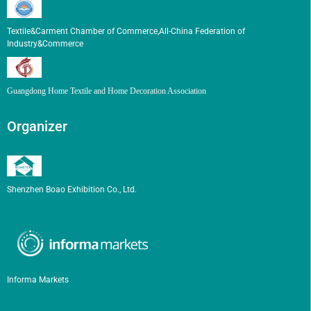
Textile&Carment Chamber of Commerce,All-China Federation of
Industry&Commerce
Guangdong Home Textile and Home Decoration Association
Organizer
Shenzhen Boao Exhibition Co., Ltd.
Informa Markets