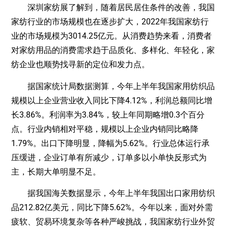
深圳家纺展了解到，随着居民居住条件的改善，我国
家纺行业的市场规模也在逐步扩大，2022年我国家纺行
业的市场规模为3014.25亿元。从消费趋势来看，消费者
对家纺用品的消费需求趋于品质化、多样化、年轻化，家
纺企业也顺势找寻新的定位和发力点。
据国家统计局数据测算，今年上半年我国家用纺织品
规模以上企业营业收入同比下降4.12%，利润总额同比增
长3.86%。利润率为3.84%，较上年同期略增0.3个百分
点。行业内销相对平稳，规模以上企业内销同比略降
1.79%。出口下降明显，降幅为5.62%。行业总体运行承
压缓进，企业订单有所减少，订单多以小单快反形式为
主，长期大单明显不足。
据我国海关数据显示，今年上半年我国出口家用纺织
品212.82亿美元，同比下降5.62%。今年以来，面对外需
疲软、贸易环境复杂等各种严峻挑战，我国家纺行业外贸