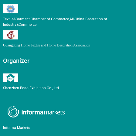
Textile&Carment Chamber of Commerce,All-China Federation of
Industry&Commerce
Guangdong Home Textile and Home Decoration Association
Organizer
Shenzhen Boao Exhibition Co., Ltd.
Informa Markets