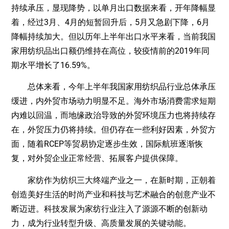
持续承压，显现降势，以单月出口数据来看，开年降幅显
着，经过3月、4月的短暂回升后，5月又急剧下降，6月
降幅持续加大。但以历年上半年出口水平来看，当前我国
家用纺织品出口额仍维持在高位，较疫情前的2019年同
期水平增长了16.59%。
总体来看，今年上半年我国家用纺织品行业总体承压
缓进，内外贸市场动力明显不足。海外市场消费需求短期
内难以回温，而地缘政治导致的外贸环境压力也将持续存
在，外贸压力仍将持续。但仍存在一些利好因素，外贸方
面，随着RCEP等贸易协定逐步生效，国际航班逐渐恢
复，对外贸企业正常经营、拓展客户提供保障。
家纺作为纺织三大终端产业之一，在新时期，正朝着
创造美好生活的时尚产业和科技与艺术融合的创意产业不
断迈进。科技发展为家纺行业注入了源源不断的创新动
力，成为行业转型升级、高质量发展的关键动能。