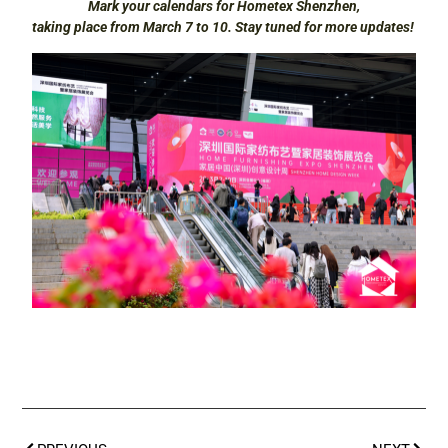
Mark your calendars for Hometex Shenzhen,
taking place from March 7 to 10. Stay tuned for more updates!