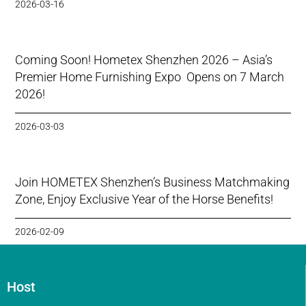
2026-03-16
Coming Soon! Hometex Shenzhen 2026 – Asia’s
Premier Home Furnishing Expo Opens on 7 March
2026!
2026-03-03
Join HOMETEX Shenzhen’s Business Matchmaking
Zone, Enjoy Exclusive Year of the Horse Benefits!
2026-02-09
Host