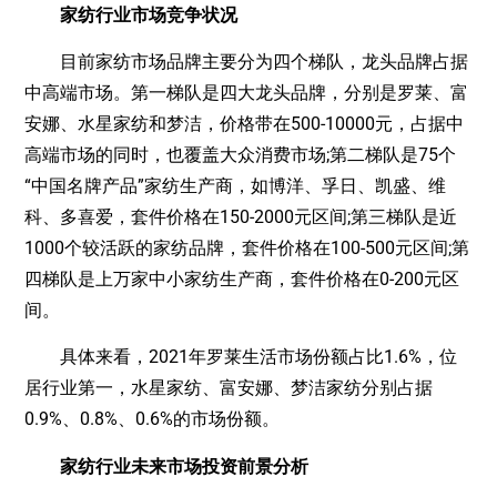
家纺行业市场竞争状况
目前家纺市场品牌主要分为四个梯队，龙头品牌占据
中高端市场。第一梯队是四大龙头品牌，分别是罗莱、富
安娜、水星家纺和梦洁，价格带在500-10000元，占据中
高端市场的同时，也覆盖大众消费市场;第二梯队是75个
“中国名牌产品”家纺生产商，如博洋、孚日、凯盛、维
科、多喜爱，套件价格在150-2000元区间;第三梯队是近
1000个较活跃的家纺品牌，套件价格在100-500元区间;第
四梯队是上万家中小家纺生产商，套件价格在0-200元区
间。
具体来看，2021年罗莱生活市场份额占比1.6%，位
居行业第一，水星家纺、富安娜、梦洁家纺分别占据
0.9%、0.8%、0.6%的市场份额。
家纺行业未来市场投资前景分析