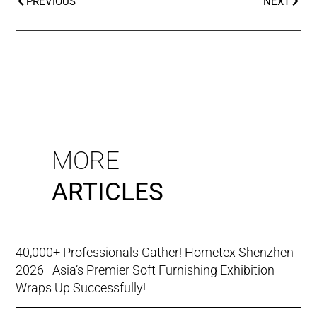
PREVIOUS
NEXT
MORE
ARTICLES
40,000+ Professionals Gather! Hometex Shenzhen
2026–Asia’s Premier Soft Furnishing Exhibition–
Wraps Up Successfully!