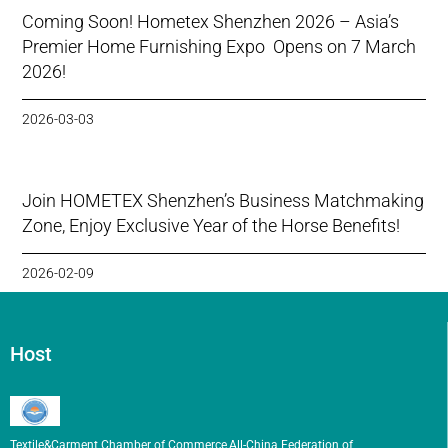
Coming Soon! Hometex Shenzhen 2026 – Asia’s
Premier Home Furnishing Expo Opens on 7 March
2026!
2026-03-03
Join HOMETEX Shenzhen’s Business Matchmaking
Zone, Enjoy Exclusive Year of the Horse Benefits!
2026-02-09
Host
Textile&Carment Chamber of Commerce,All-China Federation of