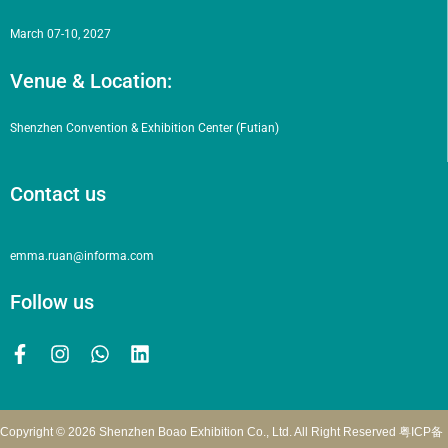
March 07-10, 2027
Venue & Location:
Shenzhen Convention & Exhibition Center (Futian)
Contact us
emma.ruan@informa.com
Follow us
Copyright © 2026 Shenzhen Boao Exhibition Co., Ltd. All Right Reserved
粤ICP备