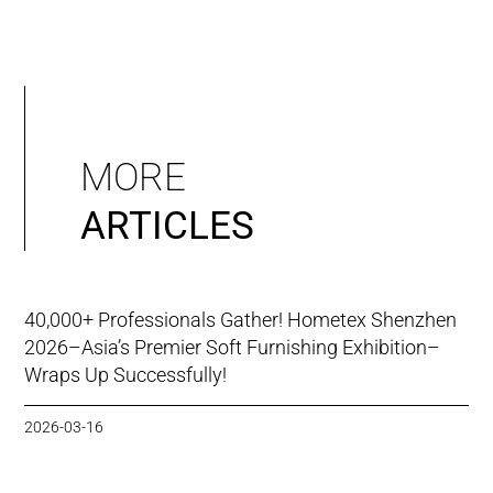
MORE
ARTICLES
40,000+ Professionals Gather! Hometex Shenzhen
2026–Asia’s Premier Soft Furnishing Exhibition–
Wraps Up Successfully!
2026-03-16