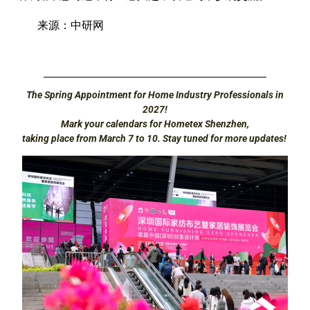
来源：中研网
The Spring Appointment for Home Industry Professionals in
2027!
Mark your calendars for Hometex Shenzhen,
taking place from March 7 to 10. Stay tuned for more updates!