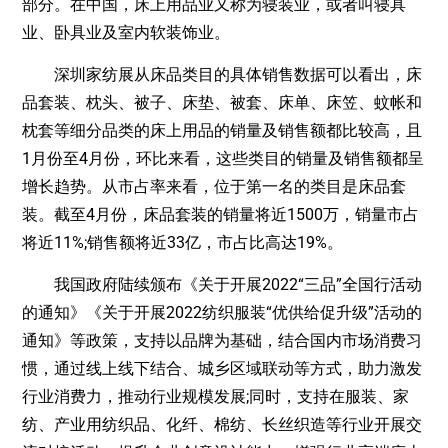
部分。在中国，床上用品业又称为寝装业，或者叫寝具
业、卧具业及室内软装饰业。
深圳家纺展从床品类目的具体销售数据可以看出，床
品套装、枕头、被子、床垫、被套、床单、床笠、蚊帐和
枕套等细分品类的床上用品的销量及销售额都比较高，且
1月份至4月份，环比来看，这些类目的销量及销售额都呈
增长趋势。从市占率来看，位于第一名的类目是床品套
装。截至4月份，床品套装的销量将近1500万，销量市占
将近11%;销售额将近33亿，市占比高达19%。
我国政府陆续颁布《关于开展2022“三品”全国行活动
的通知》《关于开展2022纺织服装“优供给促升级”活动的
通知》等政策，支持以品牌为基础，结合国内市场消费习
惯，通过线上线下结合、城乡区域联动等方式，助力激发
行业消费力，推动行业规模发展;同时，支持在服装、家
纺、产业用纺织品、化纤、棉纺、长丝织造等行业开展交