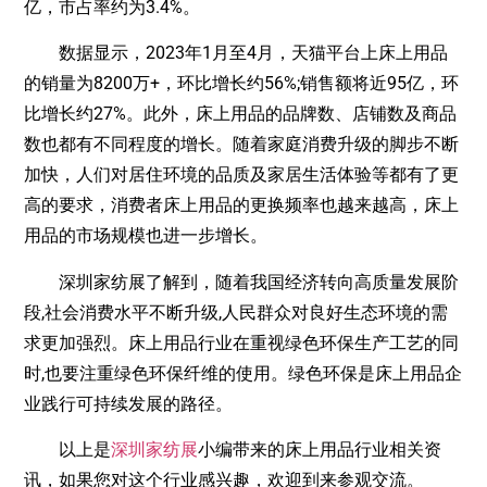
亿，市占率约为3.4%。
数据显示，2023年1月至4月，天猫平台上床上用品
的销量为8200万+，环比增长约56%;销售额将近95亿，环
比增长约27%。此外，床上用品的品牌数、店铺数及商品
数也都有不同程度的增长。随着家庭消费升级的脚步不断
加快，人们对居住环境的品质及家居生活体验等都有了更
高的要求，消费者床上用品的更换频率也越来越高，床上
用品的市场规模也进一步增长。
深圳家纺展了解到，随着我国经济转向高质量发展阶
段,社会消费水平不断升级,人民群众对良好生态环境的需
求更加强烈。床上用品行业在重视绿色环保生产工艺的同
时,也要注重绿色环保纤维的使用。绿色环保是床上用品企
业践行可持续发展的路径。
以上是
深圳家纺展
小编带来的床上用品行业相关资
讯，如果您对这个行业感兴趣，欢迎到来参观交流。