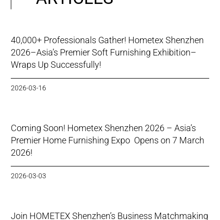
40,000+ Professionals Gather! Hometex Shenzhen
2026–Asia’s Premier Soft Furnishing Exhibition–
Wraps Up Successfully!
2026-03-16
Coming Soon! Hometex Shenzhen 2026 – Asia’s
Premier Home Furnishing Expo Opens on 7 March
2026!
2026-03-03
Join HOMETEX Shenzhen’s Business Matchmaking