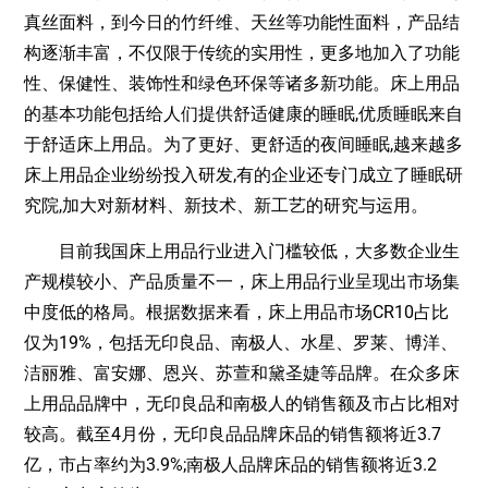
真丝面料，到今日的竹纤维、天丝等功能性面料，产品结
构逐渐丰富，不仅限于传统的实用性，更多地加入了功能
性、保健性、装饰性和绿色环保等诸多新功能。床上用品
的基本功能包括给人们提供舒适健康的睡眠,优质睡眠来自
于舒适床上用品。为了更好、更舒适的夜间睡眠,越来越多
床上用品企业纷纷投入研发,有的企业还专门成立了睡眠研
究院,加大对新材料、新技术、新工艺的研究与运用。
目前我国床上用品行业进入门槛较低，大多数企业生
产规模较小、产品质量不一，床上用品行业呈现出市场集
中度低的格局。根据数据来看，床上用品市场CR10占比
仅为19%，包括无印良品、南极人、水星、罗莱、博洋、
洁丽雅、富安娜、恩兴、苏萱和黛圣婕等品牌。在众多床
上用品品牌中，无印良品和南极人的销售额及市占比相对
较高。截至4月份，无印良品品牌床品的销售额将近3.7
亿，市占率约为3.9%;南极人品牌床品的销售额将近3.2