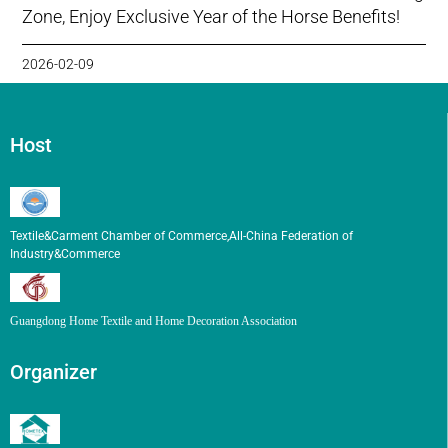
Zone, Enjoy Exclusive Year of the Horse Benefits!
2026-02-09
Host
Textile&Carment Chamber of Commerce,All-China Federation of
Industry&Commerce
Guangdong Home Textile and Home Decoration Association
Organizer