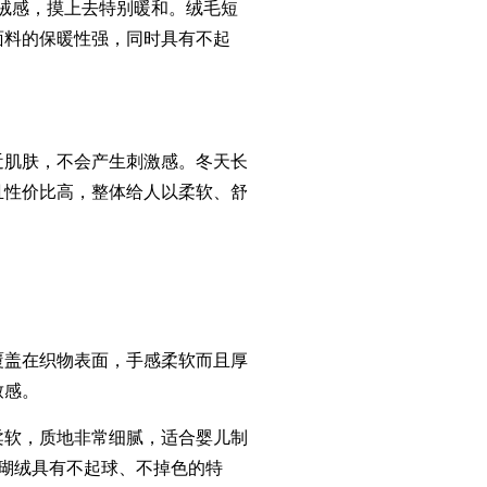
绒感，摸上去特别暖和。绒毛短
面料的保暖性强，同时具有不起
肌肤，不会产生刺激感。冬天长
且性价比高，整体给人以柔软、舒
盖在织物表面，手感柔软而且厚
致感。
软，质地非常细腻，适合婴儿制
瑚绒具有不起球、不掉色的特