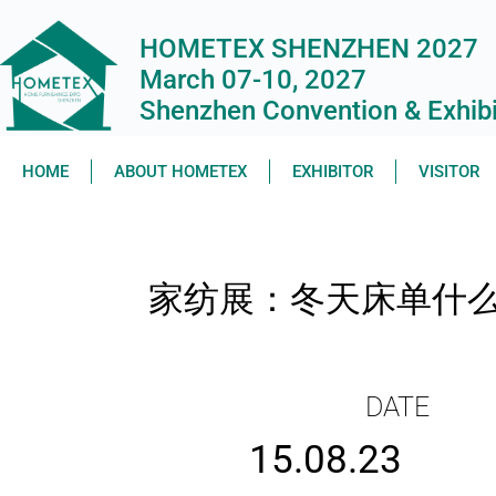
HOMETEX SHENZHEN 2027
March 07-10, 2027
Shenzhen Convention & Exhibit
HOME
ABOUT HOMETEX
EXHIBITOR
VISITOR
家纺展：冬天床单什么
DATE
15.08.23