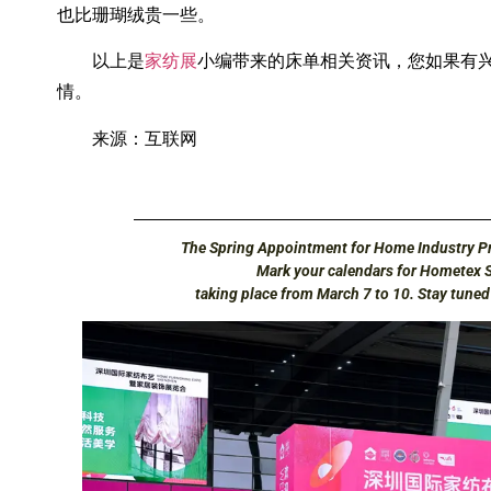
也比珊瑚绒贵一些。
以上是
家纺展
小编带来的床单相关资讯，您如果有
情。
来源：互联网
The Spring Appointment for Home Industry Pr
Mark your calendars for Hometex 
taking place from March 7 to 10. Stay tune