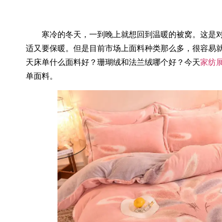
寒冷的冬天，一到晚上就想回到温暖的被窝。这是对
适又要保暖。但是目前市场上面料种类那么多，很容易
天床单什么面料好？珊瑚绒和法兰绒哪个好？今天
家纺
单面料。