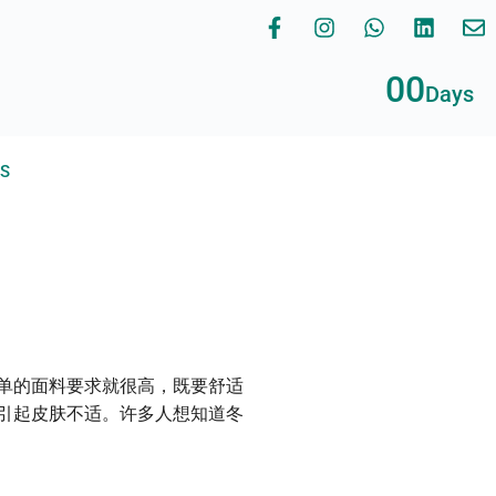
00
Days
RS
单的面料要求就很高，既要舒适
引起皮肤不适。许多人想知道冬