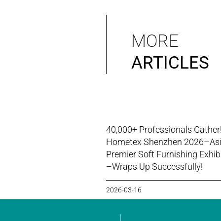
MORE
ARTICLES
40,000+ Professionals Gather
Hometex Shenzhen 2026–Asi
Premier Soft Furnishing Exhib
–Wraps Up Successfully!
2026-03-16