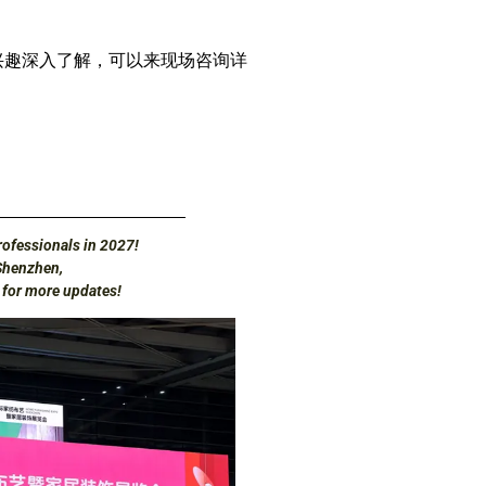
兴趣深入了解，可以来现场咨询详
ofessionals in 2027!
Shenzhen,
d for more updates!