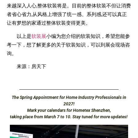
来越深入人心,整体软装将是。目前的整体软装不但让消费
者省心省力,从风格上增强了统一感、系列感,还可以真正
让有梦想的家通过整体软装变得更美。
以上是
软装展
小编为您介绍的软装知识，希望您能参
考一下，想了解更多的关于软装知识，可以到展会现场咨
询。
来源：房天下
The Spring Appointment for Home Industry Professionals in
2027!
Mark your calendars for Hometex Shenzhen,
taking place from March 7 to 10. Stay tuned for more updates!