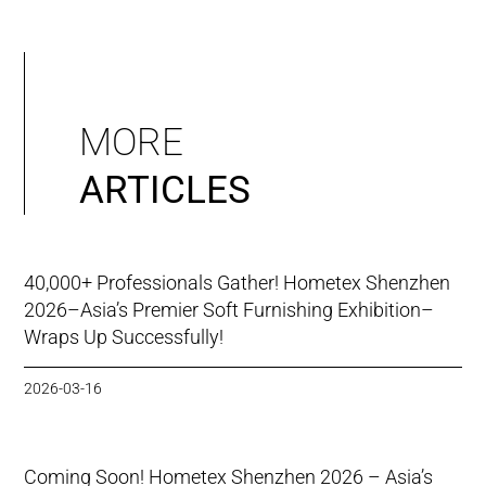
MORE
ARTICLES
40,000+ Professionals Gather! Hometex Shenzhen
2026–Asia’s Premier Soft Furnishing Exhibition–
Wraps Up Successfully!
2026-03-16
Coming Soon! Hometex Shenzhen 2026 – Asia’s