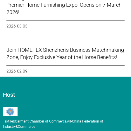
Premier Home Furnishing Expo Opens on 7 March
2026!
2026-03-03
Join HOMETEX Shenzhen’s Business Matchmaking
Zone, Enjoy Exclusive Year of the Horse Benefits!
2026-02-09
Host
Textile&Carment Chamber of Commerce,All-China Federation of
Industry&Commerce