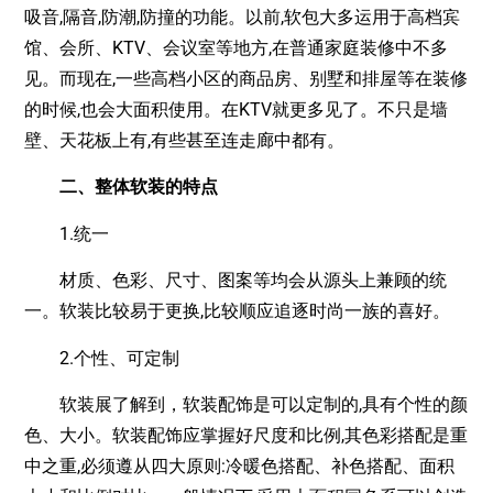
吸音,隔音,防潮,防撞的功能。以前,软包大多运用于高档宾
馆、会所、KTV、会议室等地方,在普通家庭装修中不多
见。而现在,一些高档小区的商品房、别墅和排屋等在装修
的时候,也会大面积使用。在KTV就更多见了。不只是墙
壁、天花板上有,有些甚至连走廊中都有。
二、整体软装的特点
1.统一
材质、色彩、尺寸、图案等均会从源头上兼顾的统
一。软装比较易于更换,比较顺应追逐时尚一族的喜好。
2.个性、可定制
软装展了解到，软装配饰是可以定制的,具有个性的颜
色、大小。软装配饰应掌握好尺度和比例,其色彩搭配是重
中之重,必须遵从四大原则:冷暖色搭配、补色搭配、面积