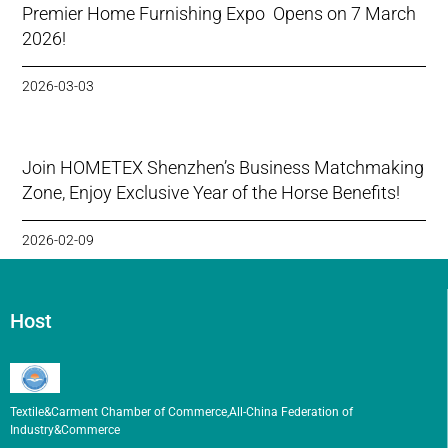
Premier Home Furnishing Expo Opens on 7 March
2026!
2026-03-03
Join HOMETEX Shenzhen’s Business Matchmaking
Zone, Enjoy Exclusive Year of the Horse Benefits!
2026-02-09
Host
Textile&Carment Chamber of Commerce,All-China Federation of
Industry&Commerce