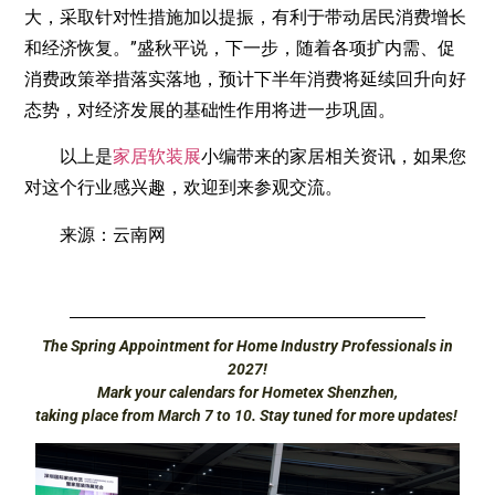
大，采取针对性措施加以提振，有利于带动居民消费增长
和经济恢复。”盛秋平说，下一步，随着各项扩内需、促
消费政策举措落实落地，预计下半年消费将延续回升向好
态势，对经济发展的基础性作用将进一步巩固。
以上是
家居软装展
小编带来的家居相关资讯，如果您
对这个行业感兴趣，欢迎到来参观交流。
来源：云南网
The Spring Appointment for Home Industry Professionals in
2027!
Mark your calendars for Hometex Shenzhen,
taking place from March 7 to 10. Stay tuned for more updates!