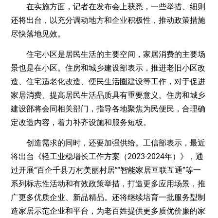
在实施方面，记者在发布会上获悉，一些举措、细则
还将出台，以充分调动地方和企业积极性，推动政策措施
尽快落地见效。
住宅小区是居民生活的主要空间，家居消费的主要场
景也是在小区。住房和城乡建设部表示，推进老旧小区改
造、住宅适老化改造、便民生活圈建设等工作，对于促进
家居消费、提高居民生活品质具有重要意义。住房和城乡
建设部将会同相关部门，指导各地聚焦为民便民，合理确
定改造内容，着力补齐设施和服务短板。
创造需求的同时，还要加强供给。工信部表示，最近
将出台《轻工业稳增长工作方案（2023-2024年）》，通
过开展“百企千县万村美丽村居”“智能家居互联互通”等一
系列标志性活动和有效政策举措，打造更多应用场景，推
广更多优质企业、新品精品。还将继续培育一批服务型制
造家居示范企业和平台，为老百姓提供更多质优价廉的家