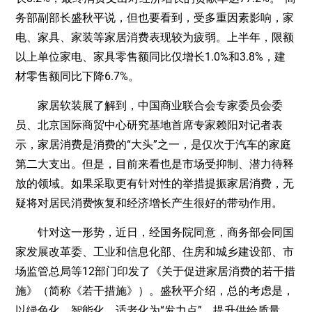
务部副部长盛秋平说，但也要看到，受多重因素影响，家
电、家具、家装等家居消费表现较为疲弱。上半年，限额
以上单位家电、家具零售额同比仅增长1.0%和3.8%，建
材零售额同比下降6.7%。
家居软装展了解到，中国商业联合会专家委员会委
员、北京国际商贸中心研究基地首席专家赖阳对记者表
示，家居消费是消费的“大头”之一，是仅次于汽车的家庭
第二大支出。但是，目前来看也是市场受抑制、潜力待释
放的领域。如果采取更有针对性的举措提振家居消费，无
疑将对居民消费恢复和经济增长产生很好的带动作用。
针对这一形势，近日，经国务院同意，商务部会同国
家发展改革委、工业和信息化部、住房和城乡建设部、市
场监管总局等12部门印发了《关于促进家居消费的若干措
施》（简称《若干措施》）。盛秋平介绍，总的考虑是，
以绿色化、智能化、适老化为“发力点”，提升供给质量，