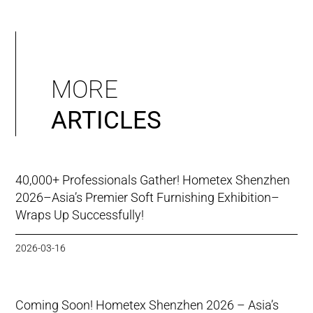
MORE
ARTICLES
40,000+ Professionals Gather! Hometex Shenzhen
2026–Asia’s Premier Soft Furnishing Exhibition–
Wraps Up Successfully!
2026-03-16
Coming Soon! Hometex Shenzhen 2026 – Asia’s