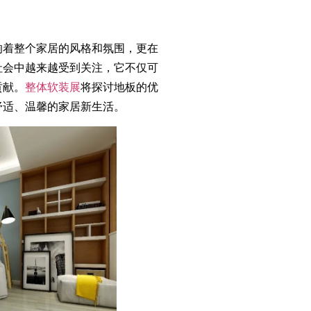
着整个家居的风格和氛围，更在
社会中越来越受到关注，它不仅可
贡献。
整体软装展
将探讨地板的优
舒适、温馨的家居新生活。