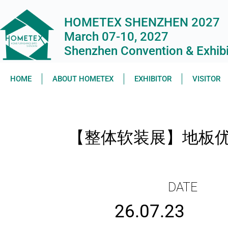
HOMETEX SHENZHEN 2027
March 07-10, 2027
Shenzhen Convention & Exhibit
HOME
ABOUT HOMETEX
EXHIBITOR
VISITOR
【整体软装展】地板
DATE
26.07.23