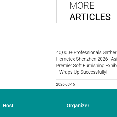
MORE
ARTICLES
40,000+ Professionals Gather
Hometex Shenzhen 2026–Asi
Premier Soft Furnishing Exhib
–Wraps Up Successfully!
2026-03-16
Host
Organizer