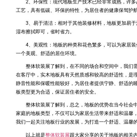
2、环保性：现代地板生产技术已经非常成熟，许多
工艺，具有低碳、环保的特性，为居住者的健康保驾护
3、易于清洁：相对于其他装修材料，地板更加易于
湿布擦拭即可，省时省力。
4、美观性：地板的种类和花色繁多，可以为家居装
一个美观、舒适的居住环境。
整体软装展了解到，在不同的场合和空间中，我们需
在客厅中，实木地板具有天然质感和较高的舒适性，是理
静音性能和保暖性能较好，为居住者提供宁静、舒适的睡
板类型更为合适，保证居住者的安全。
整体软装展了解到，总之，地板的优势在当今社会中
家庭的地板类型，不仅可以为家居生活带来舒适和温馨
我们一起关注地板行业的发展，为打造一个舒适、温馨
以上就是
整体软装展
跟大家分享的关于地板的相关