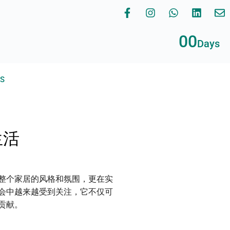
00
Days
RS
生活
整个家居的风格和氛围，更在实
会中越来越受到关注，它不仅可
贡献。