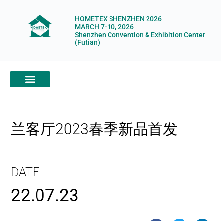
HOMETEX SHENZHEN 2026
MARCH 7-10, 2026
Shenzhen Convention & Exhibition Center
(Futian)
ABOUT HOMETEX
DIGITAL SHOWROOM
ABOUT ORGANIZERS
兰客厅2023春季新品首发
DATE
22.07.23