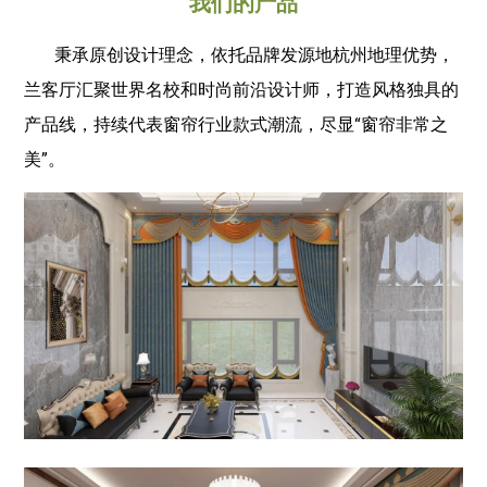
我们的产品
秉承原创设计理念，依托品牌发源地杭州地理优势，
兰客厅汇聚世界名校和时尚前沿设计师，打造风格独具的
产品线，持续代表窗帘行业款式潮流，尽显“窗帘非常之
美”。