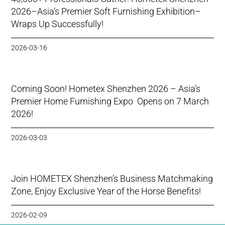
2026–Asia’s Premier Soft Furnishing Exhibition–
Wraps Up Successfully!
2026-03-16
Coming Soon! Hometex Shenzhen 2026 – Asia’s
Premier Home Furnishing Expo Opens on 7 March
2026!
2026-03-03
Join HOMETEX Shenzhen’s Business Matchmaking
Zone, Enjoy Exclusive Year of the Horse Benefits!
2026-02-09