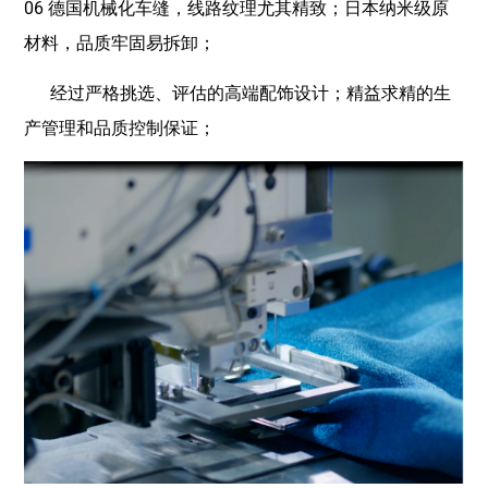
06 德国机械化车缝，线路纹理尤其精致；日本纳米级原
材料，品质牢固易拆卸；
经过严格挑选、评估的高端配饰设计；精益求精的生
产管理和品质控制保证；