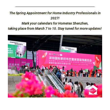
The Spring Appointment for Home Industry Professionals in
2027!
Mark your calendars for Hometex Shenzhen,
taking place from March 7 to 10. Stay tuned for more updates!