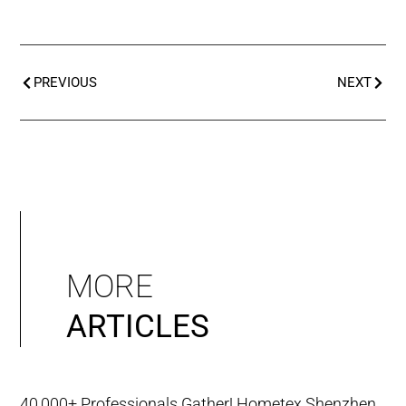
PREVIOUS
NEXT
MORE
ARTICLES
40,000+ Professionals Gather! Hometex Shenzhen