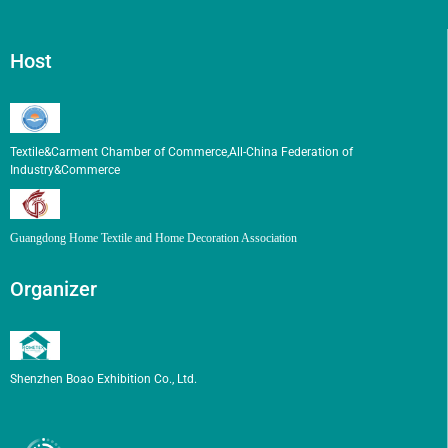
Host
Textile&Carment Chamber of Commerce,All-China Federation of
Industry&Commerce
Guangdong Home Textile and Home Decoration Association
Organizer
Shenzhen Boao Exhibition Co., Ltd.