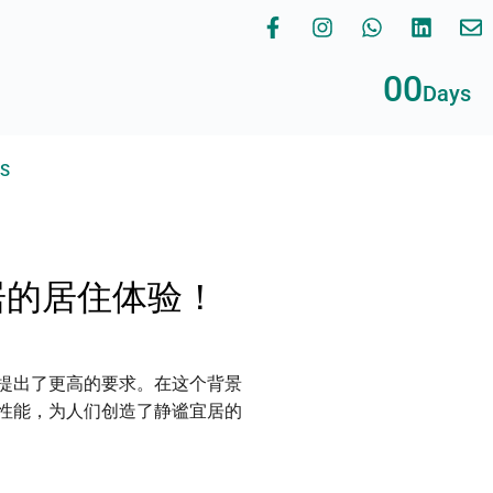
00
Days
RS
居的居住体验！
提出了更高的要求。在这个背景
性能，为人们创造了静谧宜居的