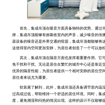
首先，集成吊顶在吸音方面具备独特的优势。通过吊
择，集成吊顶能够有效吸收室内的声音，减少噪音的传
器设备的噪音还是外界交通的喧嚣，集成吊顶都能够将
这使得室内空间更加安静，为居住者创造了一个可以放
其次，集成吊顶在隔音方面也发挥着重要作用。它可
免干扰和干扰。无论是居住在繁忙的城市中心还是靠近
优异的隔音性能，为居住者提供一个相对安静的居住空
居住者来说尤为重要。
软装展了解到，此外，集成吊顶还具备调节室内温湿
过高或过低，帮助维持一个舒适的居住环境。同时，集
度，避免潮湿和闷热的情况出现。这样的设计不仅能够