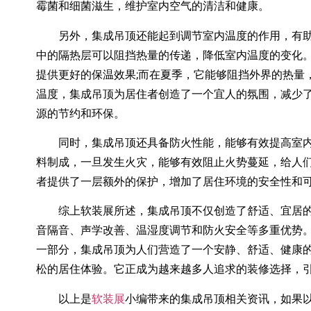
霉菌和细菌滋生，维护室内空气的清洁和健康。
另外，集成吊顶还能起到调节室内温度的作用，有助
中的隔热层可以阻挡热量的传递，降低室内温度的变化
提供更好的保温效果;而在夏季，它能够阻挡外界的热量
温度，集成吊顶为居住者创造了一个宜人的氛围，减少
源的节约和环保。
同时，集成吊顶还具备防火性能，能够有效提高室内
料制成，一旦发生火灾，能够有效阻止火势蔓延，给人
者提供了一层额外的保护，增加了居住环境的安全性和
综上软装展所述，集成吊顶不仅创造了舒适、宜居的
音隔音、声学改善、温湿度调节和防火安全等多重优势
一部分，集成吊顶为人们营造了一个安静、舒适、健康
松的居住体验。它正成为越来越多人追求的装修选择，
以上是
软装展
小编带来的集成吊顶相关资讯，如果