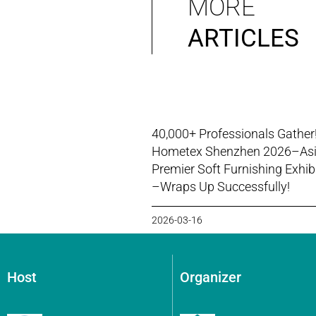
MORE
ARTICLES
40,000+ Professionals Gather
Hometex Shenzhen 2026–Asi
Premier Soft Furnishing Exhib
–Wraps Up Successfully!
2026-03-16
Host
Organizer