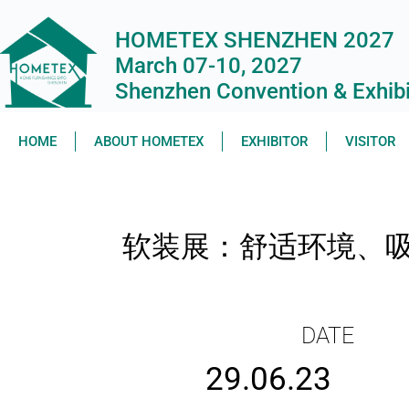
HOMETEX SHENZHEN 2027
March 07-10, 2027
Shenzhen Convention & Exhibit
HOME
ABOUT HOMETEX
EXHIBITOR
VISITOR
软装展：舒适环境、
DATE
29.06.23