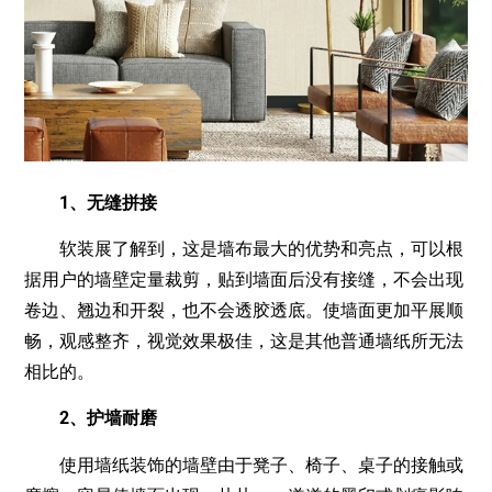
1、无缝拼接
软装展了解到，这是墙布最大的优势和亮点，可以根
据用户的墙壁定量裁剪，贴到墙面后没有接缝，不会出现
卷边、翘边和开裂，也不会透胶透底。使墙面更加平展顺
畅，观感整齐，视觉效果极佳，这是其他普通墙纸所无法
相比的。
2、护墙耐磨
使用墙纸装饰的墙壁由于凳子、椅子、桌子的接触或