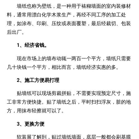
墙纸也称为壁纸，是一种用于裱糊墙面的室内装修材
料，通常用漂白化学木浆生产，再经不同工序的加工处
理，如涂布、印刷、压纹或表面覆塑，最后经裁切、包装
后出厂。
1、经济省钱。
现在市场上的墙布动辄一两百一个平方，墙纸只需要
几十块钱一个平方，相比而言，墙纸经济实惠的多。
2、施工方便易打理
贴墙纸可以现场剪裁拼贴，不需要实现预定尺寸，施
工非常方便快捷。贴了墙纸之后，平时扫扫浮灰，脏的地
方，用抹布轻擦就可以了。
3、更换方便
软装展了解到，贴过墙纸墙面，底层一般都会刷基膜