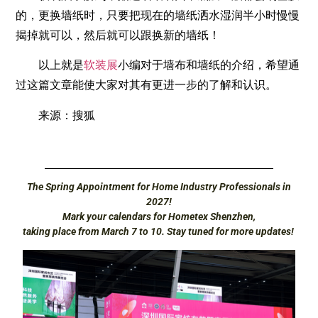
的，更换墙纸时，只要把现在的墙纸洒水湿润半小时慢慢
揭掉就可以，然后就可以跟换新的墙纸！
以上就是
软装展
小编对于墙布和墙纸的介绍，希望通
过这篇文章能使大家对其有更进一步的了解和认识。
来源：搜狐
The Spring Appointment for Home Industry Professionals in
2027!
Mark your calendars for Hometex Shenzhen,
taking place from March 7 to 10. Stay tuned for more updates!