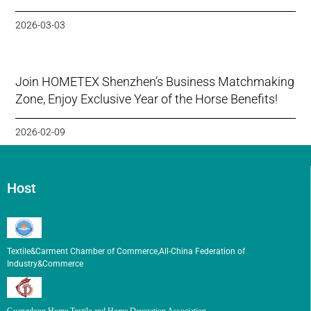
2026-03-03
Join HOMETEX Shenzhen’s Business Matchmaking
Zone, Enjoy Exclusive Year of the Horse Benefits!
2026-02-09
Host
Textile&Carment Chamber of Commerce,All-China Federation of
Industry&Commerce
Guangdong Home Textile and Home Decoration Association