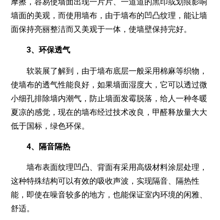
摩擦，容易使墙面出现一片片、一道道的黑印或划痕影响
墙面的美观，而使用墙布，由于墙布的凹凸纹理，能让墙
面保持亮丽整洁而又美观于一体，使墙壁保持完好。
3、环保透气
软装展了解到，由于墙布底层一般采用棉麻等织物，
使墙布的透气性能良好，如果墙面湿度大，它可以透过微
小细孔排除墙内潮气，防止墙面发霉脱落，给人一种冬暖
夏凉的感觉，现在的墙布经过技术改良，甲醛释放量大大
低于国标，绿色环保。
4、隔音隔热
墙布表面纹理凹凸、背面有采用高级材料涂层处理，
这种特殊结构可以有效的吸收声波，实现隔音、隔热性
能，即使在噪音较多的地方，也能保证室内环境的闲雅、
舒适。