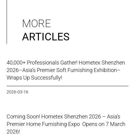
MORE
ARTICLES
40,000+ Professionals Gather! Hometex Shenzhen
2026–Asia’s Premier Soft Furnishing Exhibition–
Wraps Up Successfully!
2026-03-16
Coming Soon! Hometex Shenzhen 2026 – Asia’s
Premier Home Furnishing Expo Opens on 7 March
2026!