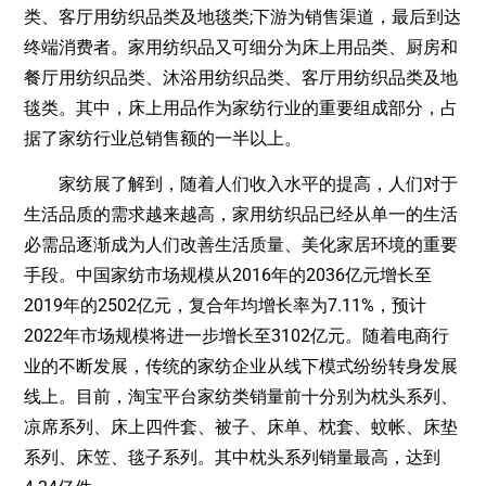
类、客厅用纺织品类及地毯类;下游为销售渠道，最后到达
终端消费者。家用纺织品又可细分为床上用品类、厨房和
餐厅用纺织品类、沐浴用纺织品类、客厅用纺织品类及地
毯类。其中，床上用品作为家纺行业的重要组成部分，占
据了家纺行业总销售额的一半以上。
家纺展了解到，随着人们收入水平的提高，人们对于
生活品质的需求越来越高，家用纺织品已经从单一的生活
必需品逐渐成为人们改善生活质量、美化家居环境的重要
手段。中国家纺市场规模从2016年的2036亿元增长至
2019年的2502亿元，复合年均增长率为7.11%，预计
2022年市场规模将进一步增长至3102亿元。随着电商行
业的不断发展，传统的家纺企业从线下模式纷纷转身发展
线上。目前，淘宝平台家纺类销量前十分别为枕头系列、
凉席系列、床上四件套、被子、床单、枕套、蚊帐、床垫
系列、床笠、毯子系列。其中枕头系列销量最高，达到