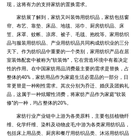
现，这将有力的支持家纺的置换需求。
家纺展了解到，家纺又叫装饰用纺织品，家纺包括窗
帘、布艺、靠垫、床品、地毯、浴巾、厨房纺织品、床
笠、床罩、蚊帐、凉席、被子、毛毯、抱枕等。家用纺织
品与服装用纺织品、产业用纺织品共同构成纺织业的三分
天下。作为纺织品中重要的一个类别，家用纺织产品在居
室装饰配套中被称为“软装饰”，它在营造环境中有着决定
性的作用。在中国家纺用品消费最主要的需求是替换，占
整体的40%，家纺用品作为家庭生活必需品的一部分，日
常更替是一种刚性需求。其次分别为乔迁、婚庆及团购礼
品，这属于一种炫耀性消费，将家纺产品作为家庭“软装
修”的一种，均占整体的20%。
家纺行业产业链中上游为各类原料，主要包括植物纤
维、化学纤维、染料及动物皮毛;中游为各类家用纺织品，
包括床上用品类、厨房和餐厅用纺织品类、沐浴用纺织品