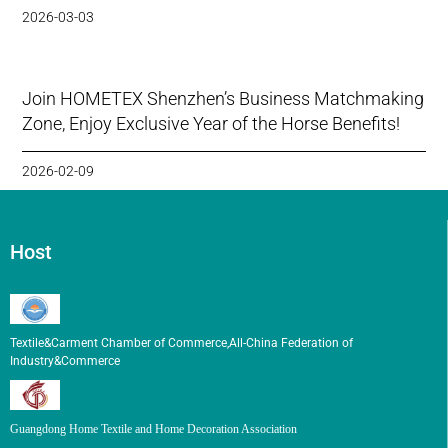
2026-03-03
Join HOMETEX Shenzhen’s Business Matchmaking
Zone, Enjoy Exclusive Year of the Horse Benefits!
2026-02-09
Host
Textile&Carment Chamber of Commerce,All-China Federation of
Industry&Commerce
Guangdong Home Textile and Home Decoration Association