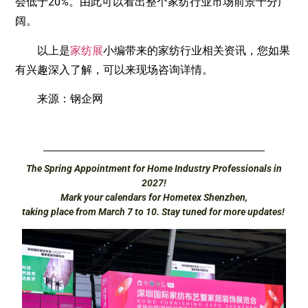
会低于20%。由此可以看出整个家纺行业市场前景十分广
阔。
以上是
家纺展
小编带来的家纺行业相关资讯，您如果
有兴趣深入了解，可以来现场咨询详情。
来源：钢企网
The Spring Appointment for Home Industry Professionals in
2027!
Mark your calendars for Hometex Shenzhen,
taking place from March 7 to 10. Stay tuned for more updates!