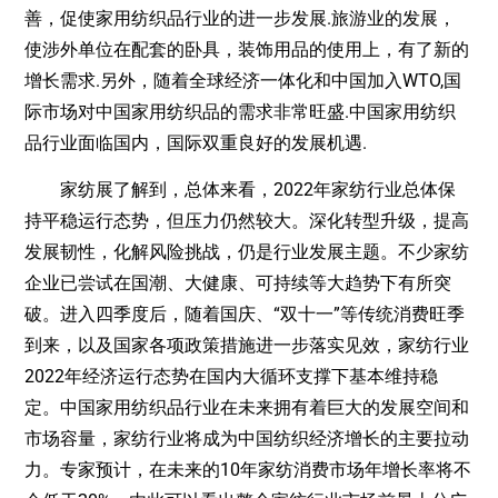
善，促使家用纺织品行业的进一步发展.旅游业的发展，
使涉外单位在配套的卧具，装饰用品的使用上，有了新的
增长需求.另外，随着全球经济一体化和中国加入WTO,国
际市场对中国家用纺织品的需求非常旺盛.中国家用纺织
品行业面临国内，国际双重良好的发展机遇.
家纺展了解到，总体来看，2022年家纺行业总体保
持平稳运行态势，但压力仍然较大。深化转型升级，提高
发展韧性，化解风险挑战，仍是行业发展主题。不少家纺
企业已尝试在国潮、大健康、可持续等大趋势下有所突
破。进入四季度后，随着国庆、“双十一”等传统消费旺季
到来，以及国家各项政策措施进一步落实见效，家纺行业
2022年经济运行态势在国内大循环支撑下基本维持稳
定。中国家用纺织品行业在未来拥有着巨大的发展空间和
市场容量，家纺行业将成为中国纺织经济增长的主要拉动
力。专家预计，在未来的10年家纺消费市场年增长率将不