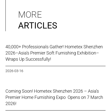
MORE
ARTICLES
40,000+ Professionals Gather! Hometex Shenzhen
2026–Asia’s Premier Soft Furnishing Exhibition–
Wraps Up Successfully!
2026-03-16
Coming Soon! Hometex Shenzhen 2026 – Asia’s
Premier Home Furnishing Expo Opens on 7 March
2026!