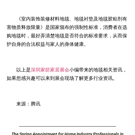
《室内装饰装修材料地毯、地毯衬垫及地毯胶粘剂有
害物质释放限量》是国家颁布的强制性标准，消费者在选
购地毯时，最好弄清楚地毯是否符合的标准要求，从而保
护自身的合法权益与家人的身体健康。
以上是
深圳家纺家居展会
小编带来的地毯相关资讯，
如果您感兴趣可以来到展会现场了解更多行业资讯。
来源：腾讯
The Spring Appointment for Home Industry Professionals in