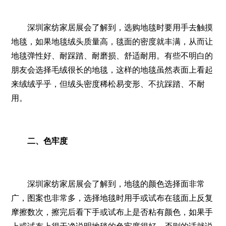
深圳家纺家居展会了解到，选购地毯时要用手去触摸
地毯，如果地毯绒头质量高，毯面的密度就丰满，从而让
地毯弹性好、耐踩踏、耐磨损、舒适耐用。有些不明白的
朋友会选择毛绒很长的地毯，这样的地毯虽然表面上看起
来绒绒乎乎，但绒头密度稀松易变形、不抗踩踏、不耐
用。
二、色牢度
深圳家纺家居展会了解到，地毯的颜色选择面非常
广，图案也非常多，选择地毯时用手或试布在毯面上反复
摩擦数次，擦完后看下手或试布上是否粘有颜色，如果手