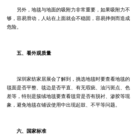
另外，地毯与地面的吸附力非常重要，如果吸附力不
够，容易滑动，人站在上面就会不稳固，容易摔倒而造成
危险。
五、看外观质量
深圳家纺家居展会了解到，挑选地毯时要查看地毯的
毯面是否平整、毯边是否平直、有无瑕疵、油污斑点、色
差等，特别是簇绒地毯要查看毯背是否有脱衬、渗胶等现
象，避免地毯在铺设使用中出现起鼓、不平等问题。
六、国家标准