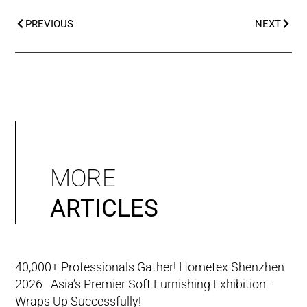
PREVIOUS
NEXT
MORE
ARTICLES
40,000+ Professionals Gather! Hometex Shenzhen
2026–Asia’s Premier Soft Furnishing Exhibition–
Wraps Up Successfully!