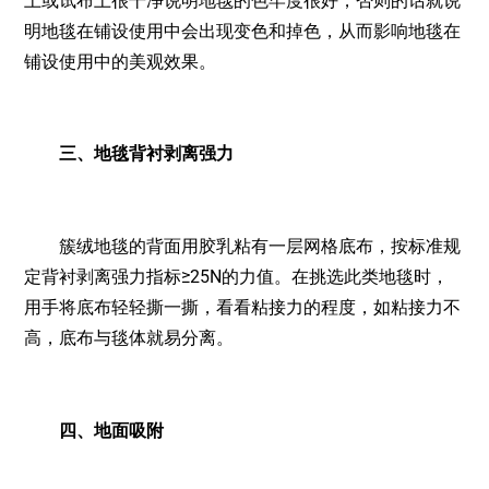
上或试布上很干净说明地毯的色牢度很好，否则的话就说
明地毯在铺设使用中会出现变色和掉色，从而影响地毯在
铺设使用中的美观效果。
三、地毯背衬剥离强力
簇绒地毯的背面用胶乳粘有一层网格底布，按标准规
定背衬剥离强力指标≥25N的力值。在挑选此类地毯时，
用手将底布轻轻撕一撕，看看粘接力的程度，如粘接力不
高，底布与毯体就易分离。
四、地面吸附