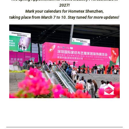
2027!
Mark your calendars for Hometex Shenzhen,
taking place from March 7 to 10. Stay tuned for more updates!