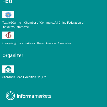
Host
Textile&Carment Chamber of Commerce,All-China Federation of
Industry&Commerce
Guangdong Home Textile and Home Decoration Association
Organizer
Shenzhen Boao Exhibition Co., Ltd.