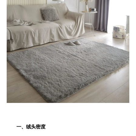
一、绒头密度