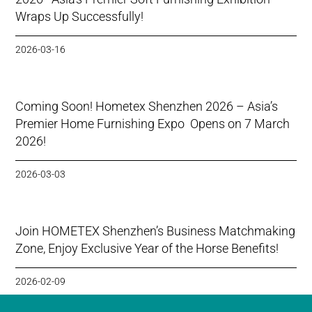
Wraps Up Successfully!
2026-03-16
Coming Soon! Hometex Shenzhen 2026 – Asia’s
Premier Home Furnishing Expo Opens on 7 March
2026!
2026-03-03
Join HOMETEX Shenzhen’s Business Matchmaking
Zone, Enjoy Exclusive Year of the Horse Benefits!
2026-02-09