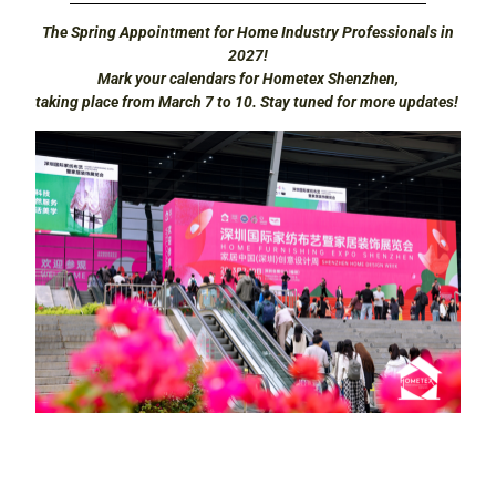
The Spring Appointment for Home Industry Professionals in
2027!
Mark your calendars for Hometex Shenzhen,
taking place from March 7 to 10. Stay tuned for more updates!