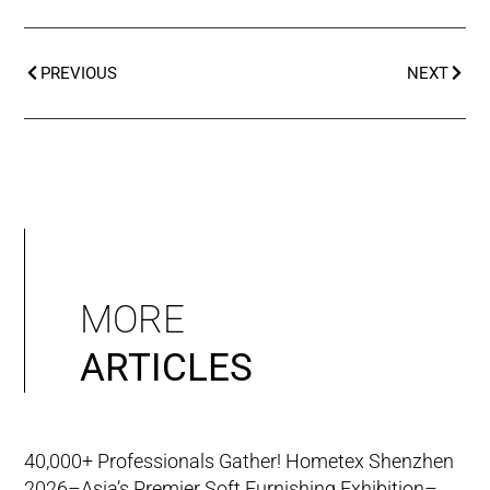
PREVIOUS
NEXT
MORE
ARTICLES
40,000+ Professionals Gather! Hometex Shenzhen
2026–Asia’s Premier Soft Furnishing Exhibition–