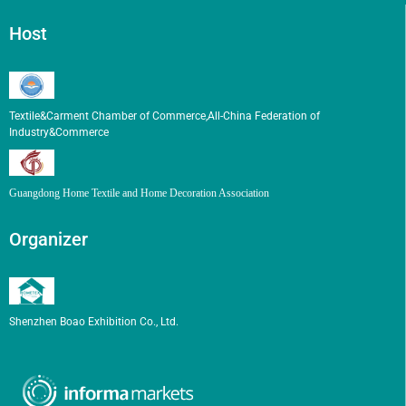
Host
Textile&Carment Chamber of Commerce,All-China Federation of
Industry&Commerce
Guangdong Home Textile and Home Decoration Association
Organizer
Shenzhen Boao Exhibition Co., Ltd.