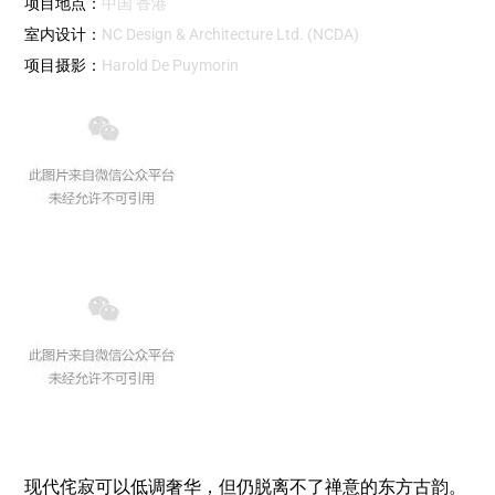
项目地点：
中国 香港
室内设计：
NC Design & Architecture Ltd. (NCDA)
项目摄影：
Harold De Puymorin
现代侘寂可以低调奢华，但仍脱离不了禅意的东方古韵。