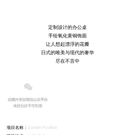
定制设计的办公桌
手绘氧化黄铜饰面
让人想起漂浮的花瓣
日式的唯美与现代的奢华
尽在不言中
项目名称：
Garden Pavilion