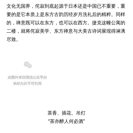
文化无国界，侘寂到底起源于日本还是中国已不重要，重
要的是它本质上是东方古韵历经岁月洗礼后的精粹。同样
的，禅意既可以在东方，也可以在西方。捷克这幢公寓的
二楼，就将侘寂美学、东方禅意与大美古诗词展现得淋漓
尽致。
茶香、插花、吊灯
“茶亦醉人何必酒”