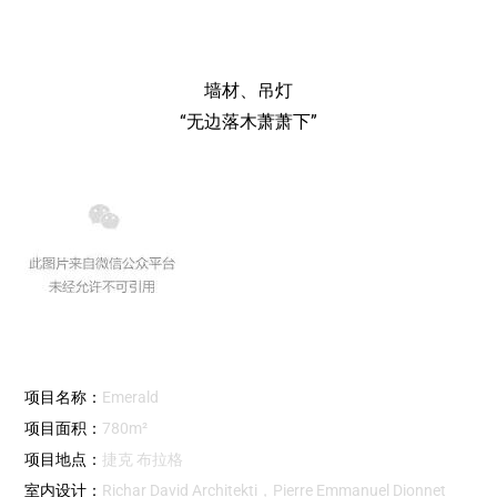
墙材、吊灯
“无边落木萧萧下”
项目名称：
Emerald
项目面积：
780m²
项目地点：
捷克 布拉格
室内设计：
Richar David Architekti，Pierre Emmanuel Dionnet