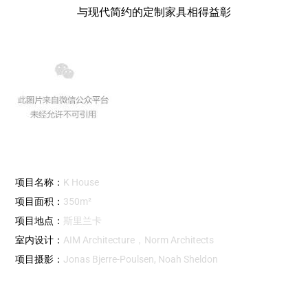
与现代简约的定制家具相得益彰
项目名称：
K House
项目面积：
350m²
项目地点：
斯里兰卡
室内设计：
AIM Architecture，Norm Architects
项目摄影：
Jonas Bjerre-Poulsen, Noah Sheldon