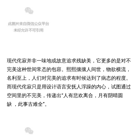
现代侘寂并非一味地或故意追求残缺美，它更多的是对不
完美这种世间常态的包容。熙熙攘攘人间世，物欲横流，
名利至上，人们对完美的追求有时候达到了病态的程度。
而现代侘寂只是用设计语言安抚人浮躁的内心，试图通过
空间里的不完美，传递出“人有悲欢离合，月有阴晴圆
缺 ，此事古难全”。