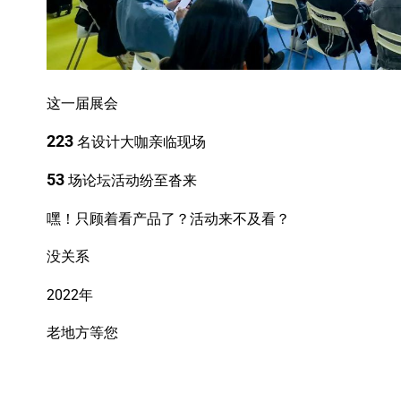
这一届展会
223
名设计大咖亲临现场
53
场论坛活动纷至沓来
嘿！只顾着看产品了？活动来不及看？
没关系
2022年
老地方等您