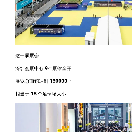
这一届展会
9
深圳会展中心
个展馆全开
130000
展览总面积达到
㎡
18
相当于
个足球场大小