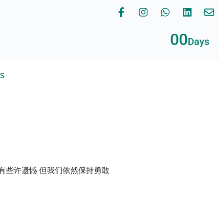
00
Days
RS
也有些许遗憾 但我们依然保持勇敢