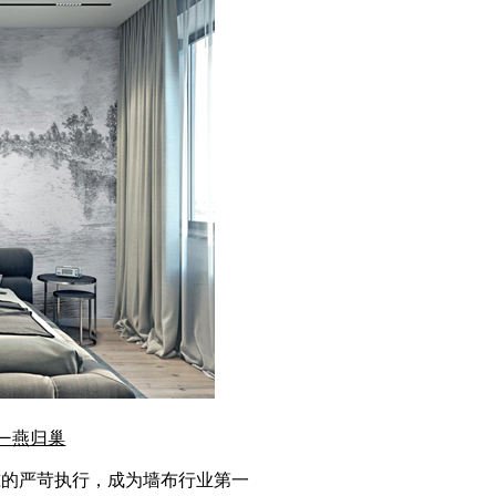
—燕归巢
准的严苛执行，成为墙布行业第一