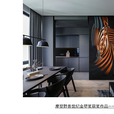
摩登野兽世纪金壁奖获奖作品—