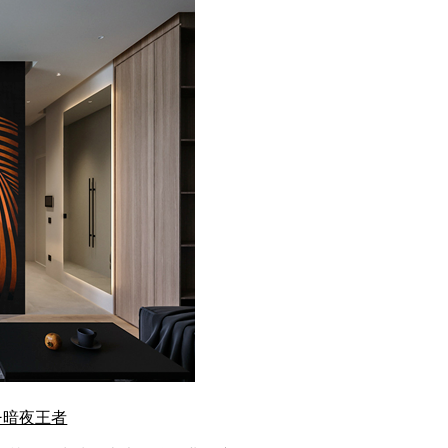
—暗夜王者