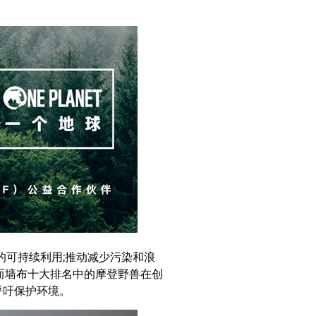
的可持续利用;推动减少污染和浪
而墙布十大排名中的摩登野兽在创
呼吁保护环境。