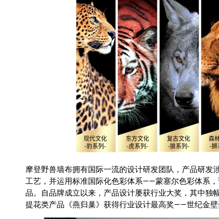
摩登野兽墙布拥有国际一流的设计研发团队，产品研发
工艺，并运用标准国际化色彩体系——蒙塞尔色彩体系，
品。自品牌成立以来，产品设计屡获行业大奖，其中独
提花类产品《燕归巢》获得行业设计最高奖——世纪金壁