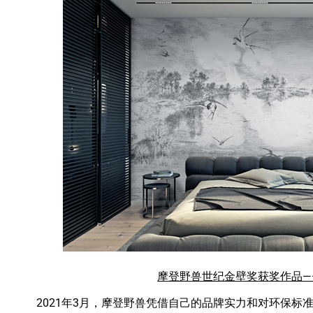
摩登野兽世纪金壁奖获奖作品—
2021年3月，摩登野兽凭借自己的品牌实力和对环保标