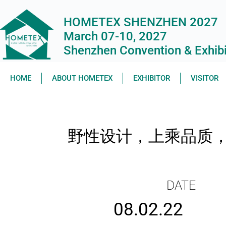
HOMETEX SHENZHEN 2027
March 07-10, 2027
Shenzhen Convention & Exhibit
HOME
ABOUT HOMETEX
EXHIBITOR
VISITOR
野性设计，上乘品质
DATE
08.02.22