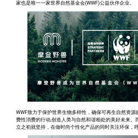
家也是唯一一家世界自然基金会(WWF)公益伙伴企业。
WWF致力于保护世界生物多样性，确保可再生自然资源
费性消费的行动,创造人类与自然和谐相处的美好未来。
立之初就坚持，在做时尚个性化产品的同时关注环保，