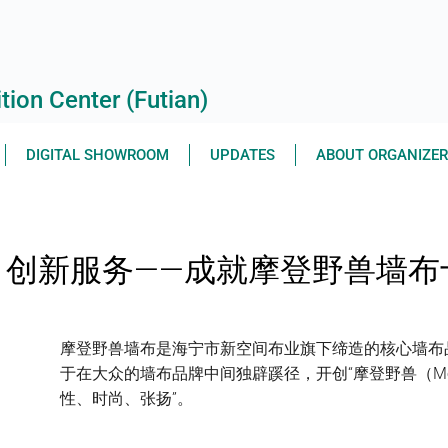
ion Center (Futian)
DIGITAL SHOWROOM
UPDATES
ABOUT ORGANIZE
，创新服务——成就摩登野兽墙布
摩登野兽墙布是海宁市新空间布业旗下缔造的核心墙布
于在大众的墙布品牌中间独辟蹊径，开创“摩登野兽（Moder
性、时尚、张扬”。