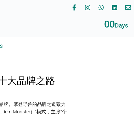
00
Days
RS
十大品牌之路
品牌。摩登野兽的品牌之道致力
n Monster）”模式，主张“个