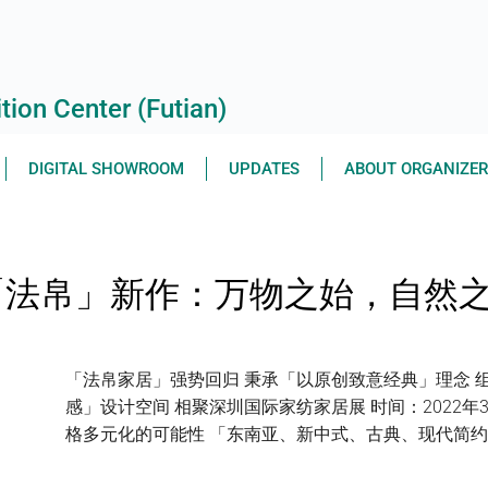
ion Center (Futian)
DIGITAL SHOWROOM
UPDATES
ABOUT ORGANIZE
| 「法帛」新作：万物之始，自然
「法帛家居」强势回归 秉承「以原创致意经典」理念 
感」设计空间 相聚深圳国际家纺家居展 时间：2022年3月
格多元化的可能性 「东南亚、新中式、古典、现代简约