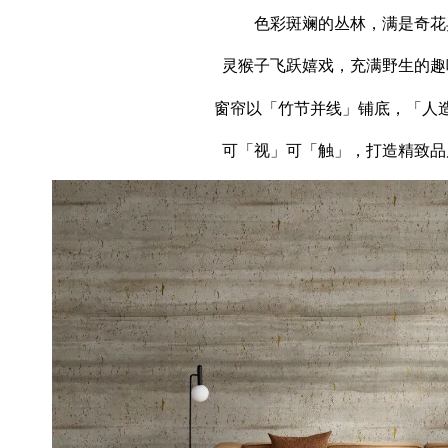
色彩斑斓的丛林，满是奇花
灵猴子飞跃嬉戏，充满野生的趣
窗帘以「竹节并线」铺底，「人
可「视」可「触」，打造精致品