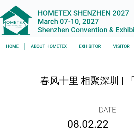
HOMETEX SHENZHEN 2027
March 07-10, 2027
Shenzhen Convention & Exhibit
HOME
ABOUT HOMETEX
EXHIBITOR
VISITOR
春风十里 相聚深圳 
DATE
08.02.22