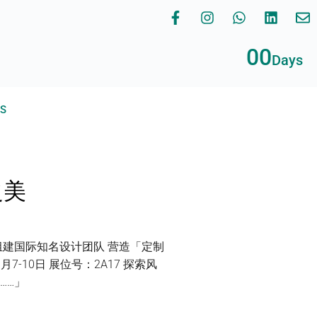
00
Days
RS
之美
组建国际知名设计团队 营造「定制
7-10日 展位号：2A17 探索风
……」