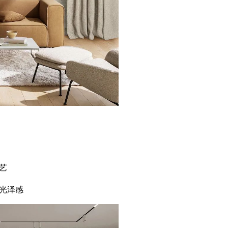
艺
光泽感