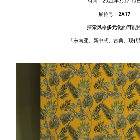
时间：2022年3月7-10
展位号：
2A17
探索风格
多元化
的可能
「东南亚、新中式、古典、现代