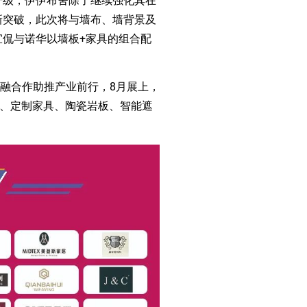
升级，伊伊布舍除了继续强化其在
新突破，此次将与墙布、墙背景及
侃与诺华以墙板+家具的组合配
产融合作助推产业前行，8月展上，
咔、定制家具、陶瓷岩板、智能遮