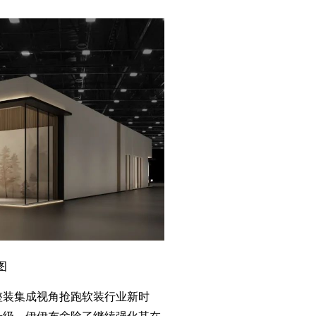
图
整装集成视角抢跑软装行业新时