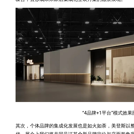
“4品牌+1平台”模式效果
其次，个体品牌的集成化发展也是如火如荼，美登斯以