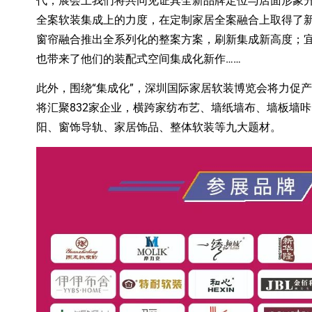
代，展会上我们将共同见证其全新品牌定位与店面形象
全案软装集成上的力度，在定制家居全案融合上取得了
窗帘融合推出全系列化的整案方案，刷新集成新高度；宜
也带来了他们的装配式空间集成化新作……
此外，围绕“集成化”，深圳国际家居软装博览会将力促
将汇聚832家企业，横跨家纺布艺、墙纸墙布、墙板墙
阳、窗饰导轨、家居饰品、整体软装等九大题材。