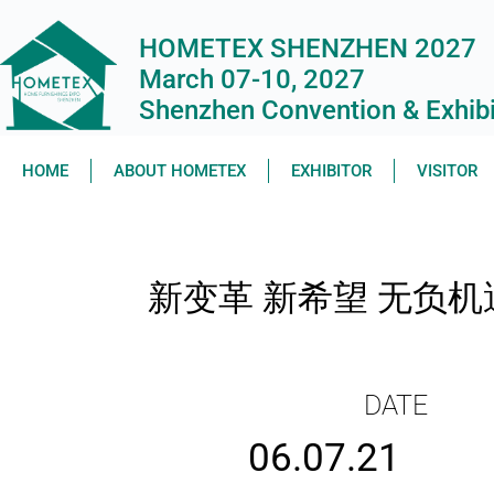
HOMETEX SHENZHEN 2027
March 07-10, 2027
Shenzhen Convention & Exhibit
HOME
ABOUT HOMETEX
EXHIBITOR
VISITOR
新变革 新希望 无负机
DATE
06.07.21