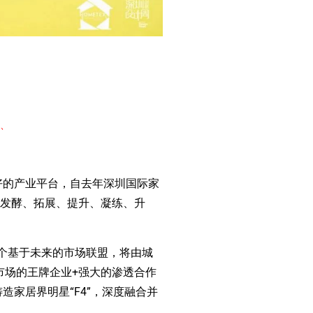
酵、
好的产业平台，自去年深圳国际家
续发酵、拓展、提升、凝练、升
这个基于未来的市场联盟，将由城
市场的王牌企业+强大的渗透合作
造家居界明星“F4”，深度融合并