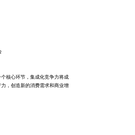
；
；
会
。
一个核心环节，集成化竞争力将成
产力，创造新的消费需求和商业增