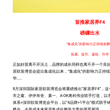
首推家居界F4
磅礴出水
“集成化”的影响力正持续发
拓展、提升、凝练、升华
正如好苗离不开沃土，品牌的成长同样也离不开一个良
居软装博览会提出集成化以来，“集成化”的影响力正持
华……
8月深圳国际家居软装博览会将重磅推出“家居界F4”，
市之窗、伊伊布舍、素一、A-OK奥科伟业联手打造，以
体系+深圳软装博览会平台，以“4品牌+1平台”模式联手铸
糅合，去形成未来家居集成化整装方案的愿景展现。