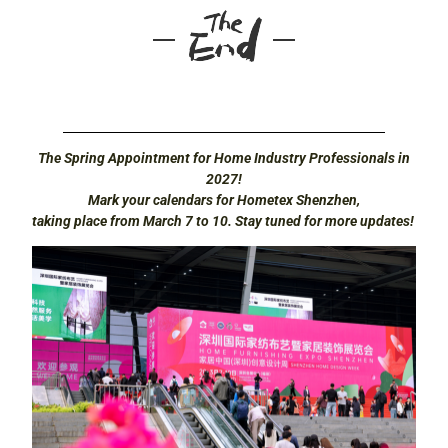
The Spring Appointment for Home Industry Professionals in
2027!
Mark your calendars for Hometex Shenzhen,
taking place from March 7 to 10. Stay tuned for more updates!