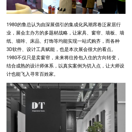
1980的鲁总认为由深展倡引的集成化风潮席卷泛家居行
业，展会主办方的多题材战略，让家具、窗帘、墙板、墙
纸、墙咔、床品、灯饰等均能实现一站式购齐，而各种
3D软件、设计工具赋能，也是本次展会很大的看点。
1980不仅只是卖窗帘，未来将往拎包入住的方向转变，
结合成熟的设计师体系，以真实案例为切入点，让大师设
计也能飞入寻常百姓家。