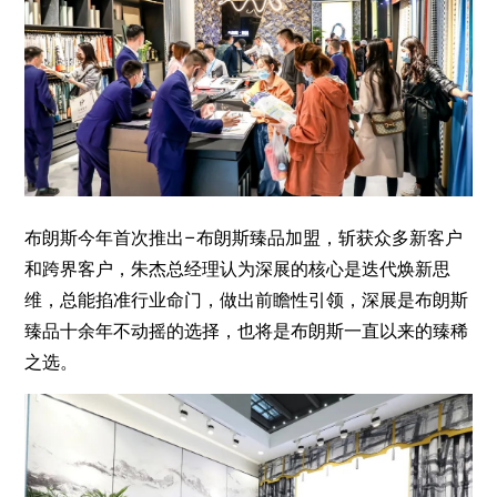
布朗斯今年首次推出–布朗斯臻品加盟，斩获众多新客户
和跨界客户，朱杰总经理认为深展的核心是迭代焕新思
维，总能掐准行业命门，做出前瞻性引领，深展是布朗斯
臻品十余年不动摇的选择，也将是布朗斯一直以来的臻稀
之选。