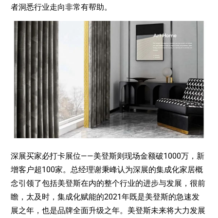
者洞悉行业走向非常有帮助。
深展买家必打卡展位——美登斯则现场金额破1000万，新
增客户超100家。总经理谢秉峰认为深展的集成化家居概
念引领了包括美登斯在内的整个行业的进步与发展，很前
瞻，太及时，集成化赋能的2021年既是美登斯的急速发
展之年，也是品牌全面升级之年。美登斯未来将大力发展