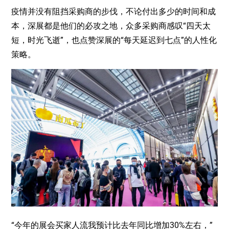
疫情并没有阻挡采购商的步伐，不论付出多少的时间和成
本，深展都是他们的必攻之地，众多采购商感叹“四天太
短，时光飞逝”，也点赞深展的“每天延迟到七点”的人性化
策略。
“今年的展会买家人流我预计比去年同比增加30%左右，”