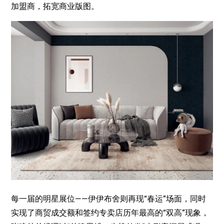
加盟商，拓宽商业版图。
每一届的明星展位——伊伊布舍则再现“春运”场面，同时
实现了商贸成交额和签约专卖店历年最高的“双高”现象，