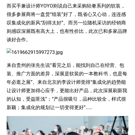
而买手兼设计师YOYO则说自己来采购轻奢系列的软装，
很多参展商将一盘货“组装”好了，既省心又心动，连连感
叹集成化的新风“刮得太好”。而另一位随机采访的经销商
则感叹深展既有高大上，也有性价比，此次已和多家品牌
谈好合作。
来自贵州的张先生说“看完之后，能找到自己在经营、包
装、推广方面的差异，深展是软装的一本教科书，也是每
年必逛之展”。来自北京的李设计师觉得“集成化的趋势能
让设计师更加得心应手，更能出好产品，此次深展刷新我
的认知，受益匪浅”；“产品很吸引，品种比较全，样式很
新颖；集成化的规划让一切变得更好”……