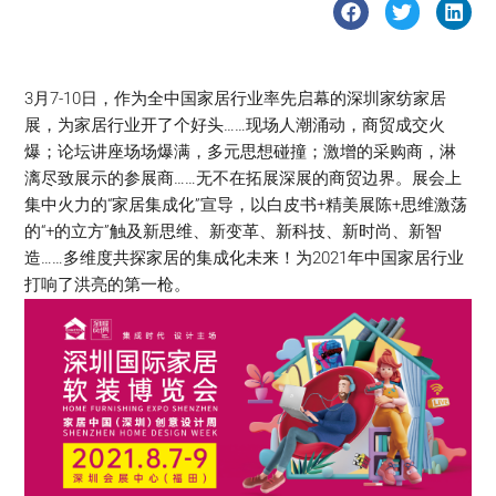
3月7-10日，作为全中国家居行业率先启幕的深圳家纺家居
展，为家居行业开了个好头……现场人潮涌动，商贸成交火
爆；论坛讲座场场爆满，多元思想碰撞；激增的采购商，淋
漓尽致展示的参展商……无不在拓展深展的商贸边界。展会上
集中火力的“家居集成化”宣导，以白皮书+精美展陈+思维激荡
的“+的立方”触及新思维、新变革、新科技、新时尚、新智
造……多维度共探家居的集成化未来！为2021年中国家居行业
打响了洪亮的第一枪。