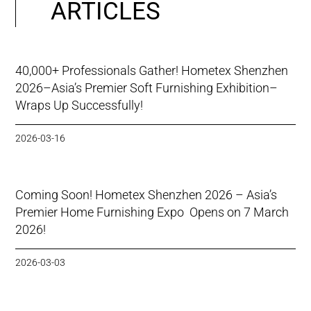
ARTICLES
40,000+ Professionals Gather! Hometex Shenzhen
2026–Asia’s Premier Soft Furnishing Exhibition–
Wraps Up Successfully!
2026-03-16
Coming Soon! Hometex Shenzhen 2026 – Asia’s
Premier Home Furnishing Expo Opens on 7 March
2026!
2026-03-03