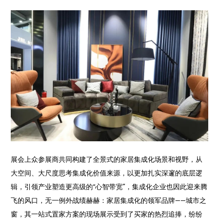
展会上众参展商共同构建了全景式的家居集成化场景和视野，从
大空间、大尺度思考集成化价值来源，以更加扎实深邃的底层逻
辑，引领产业塑造更高级的“心智带宽”，集成化企业也因此迎来腾
飞的风口，无一例外战绩赫赫：家居集成化的领军品牌——城市之
窗，其一站式置家方案的现场展示受到了买家的热烈追捧，纷纷