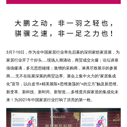
3月7-10日，作为全中国家居行业率先启幕的深圳家纺家居展，为
家居行业开了个好头……现场人潮涌动，商贸成交火爆；论坛讲座
场场爆满，多元思想碰撞；激增的采购商，淋漓尽致展示的参展
商……无不在拓展深展的商贸边界。展会上集中火力的“家居集成
化”宣导，以白皮书+精美展陈+思维激荡的“+的立方”触及新思维、
新变革、新科技、新时尚、新智造……多维度共探家居的集成化未
来！为2021年中国家居行业打响了洪亮的第一枪。