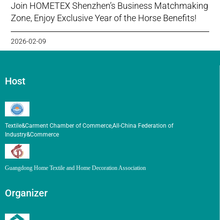
Join HOMETEX Shenzhen’s Business Matchmaking
Zone, Enjoy Exclusive Year of the Horse Benefits!
2026-02-09
Host
Textile&Carment Chamber of Commerce,All-China Federation of
Industry&Commerce
Guangdong Home Textile and Home Decoration Association
Organizer