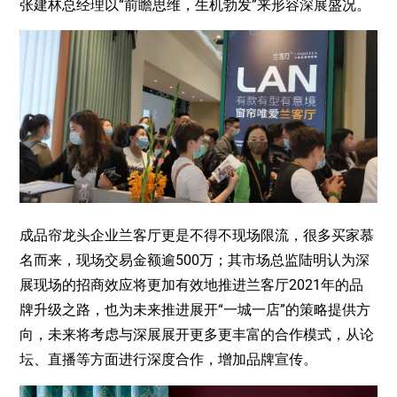
张建林总经理以“前瞻思维，生机勃发”来形容深展盛况。
成品帘龙头企业兰客厅更是不得不现场限流，很多买家慕
名而来，现场交易金额逾500万；其市场总监陆明认为深
展现场的招商效应将更加有效地推进兰客厅2021年的品
牌升级之路，也为未来推进展开“一城一店”的策略提供方
向，未来将考虑与深展展开更多更丰富的合作模式，从论
坛、直播等方面进行深度合作，增加品牌宣传。