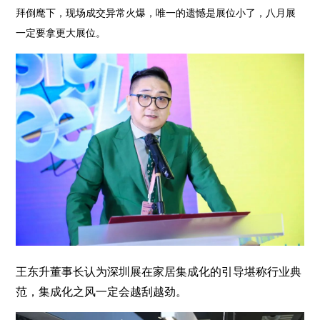
拜倒麾下，现场成交异常火爆，唯一的遗憾是展位小了，八月展
一定要拿更大展位。
王东升董事长认为深圳展在家居集成化的引导堪称行业典
范，集成化之风一定会越刮越劲。