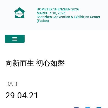
HOMETEX SHENZHEN 2026
MARCH 7-10, 2026
Shenzhen Convention & Exhibition Center
(Futian)
ABOUT HOMETEX
DIGITAL SHOWROOM
ABOUT ORGANIZERS
向新而生 初心如磐
DATE
29.04.21