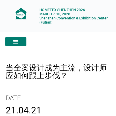
HOMETEX SHENZHEN 2026
MARCH 7-10, 2026
Shenzhen Convention & Exhibition Center
(Futian)
ABOUT HOMETEX
DIGITAL SHOWROOM
ABOUT ORGANIZERS
当全案设计成为主流，设计师
应如何跟上步伐？
DATE
21.04.21