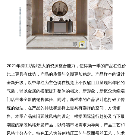
2021年绣工坊以强大的资源整合能力，使得新一季的产品在性价
比上更具有优势，产品的质量与交期更加稳定。产品样本的设计
全新升级，以中华红为主色调在视觉上不仅醒目且呈现出年轻的
气质，辅以金属的搭配提升整体的档次。新形象，新概念为终端
门店带来全新的销售体验。同时，新样本的产品设计也打破了传
统的做法，在产品的排版和选择上更具有选择的空间，方便销
售。本季产品依旧延续风格的设定，根据国际流行趋势及当下最
潮流的家装风格开发产品，以终端市场需求为导向，产品工艺和
风格十分齐全。特色工艺为首创精压工艺与双面蚕丝工艺，艺术