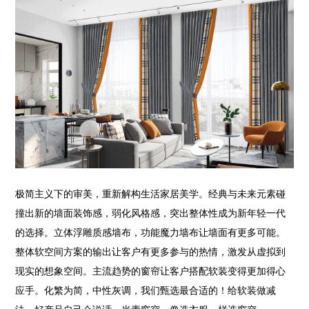
极简主义下的审美，重新解构生活家居美学。经典与未来元素碰
撞出新的墙面装饰感，弱化风格感，突出整体性成为新年轻一代
的选择。立体浮雕质感墙布，功能魔力墙布让墙面有更多可能。
整体软空间方案的输出让客户有更多参与的热情，激发从虚拟到
现实的想象空间。主流趋势的窗帘让客户搭配软装变得更加得心
应手。化繁为简，中性灰调，我们甄选最合适的！给软装做减