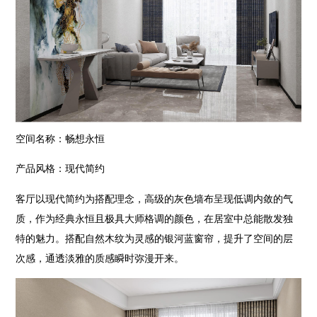
空间名称：畅想永恒
产品风格：现代简约
客厅以现代简约为搭配理念，高级的灰色墙布呈现低调内敛的气
质，作为经典永恒且极具大师格调的颜色，在居室中总能散发独
特的魅力。搭配自然木纹为灵感的银河蓝窗帘，提升了空间的层
次感，通透淡雅的质感瞬时弥漫开来。