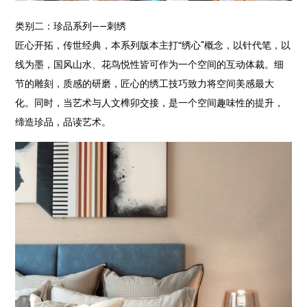
类别二：珍品系列——刺绣
匠心开拓，传世经典，本系列版本主打“绣心”概念，以针代笔，以
线为墨，国风山水、花鸟悦性皆可作为一个空间的互动体裁。细
节的雕刻，质感的研磨，匠心的绣工技巧致力将空间美感最大
化。同时，当艺术与人文榫卯交接，是一个空间趣味性的提升，
缔造珍品，品读艺术。