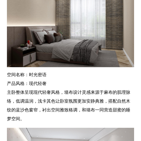
空间名称：时光密语
产品风格：现代轻奢
主卧整体呈现现代轻奢风格，墙布设计灵感来源于麻布的肌理脉
络，低调温润，浅卡其色让卧室氛围更加安静典雅，搭配自然木
纹的蓝沙色窗帘，衬出空间雅致格调，和墙布一同营造甜蜜的睡
梦空间。