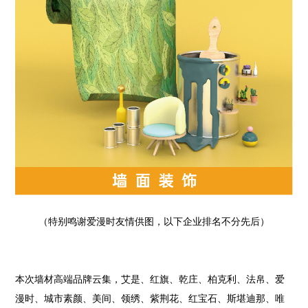
（特别鸣谢爱漫时友情供图，以下企业排名不分先后）
本次墙材高端品牌云集，艾是、红旗、乾庄、柏克利、法帛、爱
漫时、城市素颜、美间、领绣、紫荆花、红宝石、斯堪迪那、唯