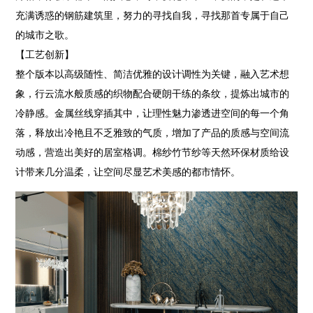
充满诱惑的钢筋建筑里，努力的寻找自我，寻找那首专属于自己
的城市之歌。
【工艺创新】
整个版本以高级随性、简洁优雅的设计调性为关键，融入艺术想
象，行云流水般质感的织物配合硬朗干练的条纹，提炼出城市的
冷静感。金属丝线穿插其中，让理性魅力渗透进空间的每一个角
落，释放出冷艳且不乏雅致的气质，增加了产品的质感与空间流
动感，营造出美好的居室格调。棉纱竹节纱等天然环保材质给设
计带来几分温柔，让空间尽显艺术美感的都市情怀。