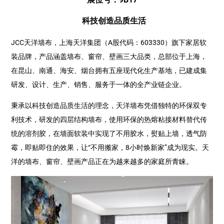
科技创造品质生活
JCC天洋墙布，上海天洋集团（A股代码：603330）旗下家居软
装品牌，产品涵盖墙布、窗帘、壁画三大品类，总部位于上海，
在昆山、南通、海安、烟台拥有五座现代化生产基地，已建成集
研发、设计、生产、销售、服务于一体的全产业链企业。
秉承以科技创造品质生活的理念，天洋墙布凭借独特的环保双专
利技术，研发的四层结构墙布，使用环保的热熔粘接材料替代传
统的溶剂胶，在墙面软装中实现了不用胶水，熨贴上墙，透气防
霉，即贴即住的效果，让“不用搬家，8小时焕新家”成为现实。天
洋的墙布、窗帘、壁画产品正在为越来越多的家庭所青睐。