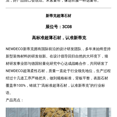
法，好产品自己会说话。米素窗帘，像选衣服一样选窗帘。
新蒂克超薄石材
展位号：3C08
高标准超薄石材，认准新蒂克
NEWDECO新蒂克拥有国际前沿的设计研发团队，多年来始终坚持
新型装饰材料的研发创新。在设计倡导回归自然的大环境下，墙
材研发事业部与德国轻量化研究中心达成战略合作，共同研发了
NEWDECO超薄柔性石材，质量一直处于行业领先地位，生产过程
经过十几道工序严格把关，做到规格标准，背板平整，表面石材
覆盖率100%，铸就了“高标准超薄石材，认准新蒂克”的行业标
语。
产品亮点：