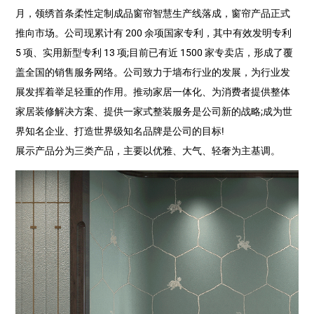
月，领绣首条柔性定制成品窗帘智慧生产线落成，窗帘产品正式
推向市场。公司现累计有 200 余项国家专利，其中有效发明专利
5 项、实用新型专利 13 项;目前已有近 1500 家专卖店，形成了覆
盖全国的销售服务网络。公司致力于墙布行业的发展，为行业发
展发挥着举足轻重的作用。推动家居一体化、为消费者提供整体
家居装修解决方案、提供一家式整装服务是公司新的战略;成为世
界知名企业、打造世界级知名品牌是公司的目标!
展示产品分为三类产品，主要以优雅、大气、轻奢为主基调。