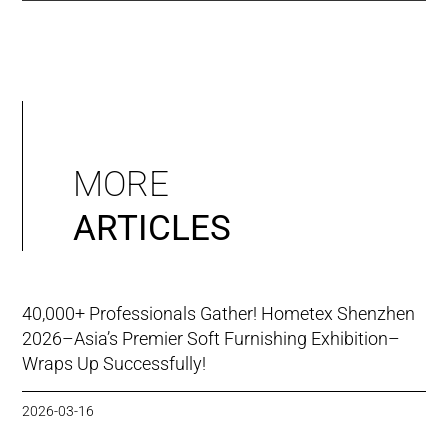
MORE
ARTICLES
40,000+ Professionals Gather! Hometex Shenzhen
2026–Asia’s Premier Soft Furnishing Exhibition–
Wraps Up Successfully!
2026-03-16