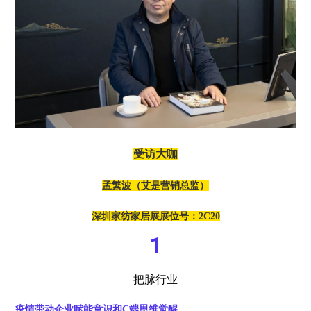
受访大咖
孟繁波（艾是营销总监）
深圳家纺家居展展位号：2C20
1
把脉行业
疫情带动企业赋能意识和C端思维觉醒