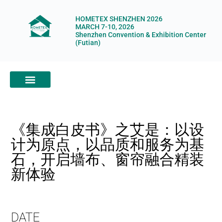
HOMETEX SHENZHEN 2026
MARCH 7-10, 2026
Shenzhen Convention & Exhibition Center
(Futian)
ABOUT HOMETEX
DIGITAL SHOWROOM
ABOUT ORGANIZERS
《集成白皮书》之艾是：以设
计为原点，以品质和服务为基
石，开启墙布、窗帘融合精装
新体验
DATE