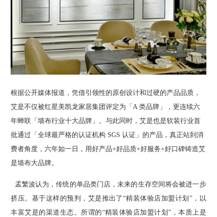
根据公开媒体报道，凭借引领性的原创设计和过硬的产品品质，
艾是不仅被红星美凯龙家居集团评定为「A 类品牌」，更连续六
年蝉联「墙布行业十大品牌」。与此同时，艾是也是软装行业首
批通过「全球最严格的认证机构 SGS 认证」的产品，真正站到消
费者角度，六年如一日，用好产品+好品质+好服务+好口碑铸造艾
是墙布大品牌。
孟繁波认为，传统的单品类门店，未来的生存空间将会被进一步
挤压。基于这样的预判，艾是推出了“精装体验店加盟计划”，以
丰富艾是的渠道生态。所谓的“精装体验店加盟计划”，本质上是