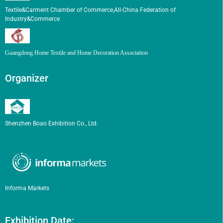
Textile&Carment Chamber of Commerce,All-China Federation of
Industry&Commerce
Guangdong Home Textile and Home Decoration Association
Organizer
Shenzhen Boao Exhibition Co., Ltd.
Informa Markets
Exhibition Date: