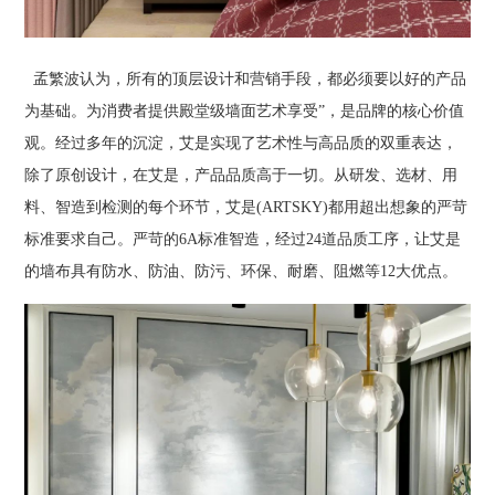
孟繁波认为，所有的顶层设计和营销手段，都必须要以好的产品
为基础。为消费者提供殿堂级墙面艺术享受”，是品牌的核心价值
观。经过多年的沉淀，艾是实现了艺术性与高品质的双重表达，
除了原创设计，在艾是，产品品质高于一切。从研发、选材、用
料、智造到检测的每个环节，艾是(ARTSKY)都用超出想象的严苛
标准要求自己。严苛的6A标准智造，经过24道品质工序，让艾是
的墙布具有防水、防油、防污、环保、耐磨、阻燃等12大优点。