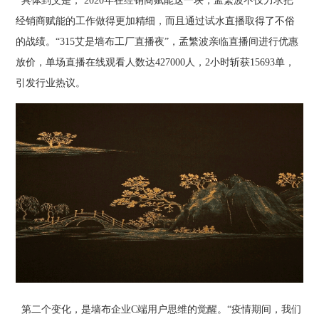
具体到艾是， 2020年在经销商赋能这一块，孟繁波不仅力求把
经销商赋能的工作做得更加精细，而且通过试水直播取得了不俗
的战绩。“315艾是墙布工厂直播夜”，孟繁波亲临直播间进行优惠
放价，单场直播在线观看人数达427000人，2小时斩获15693单，
引发行业热议。
第二个变化，是墙布企业C端用户思维的觉醒。“疫情期间，我们