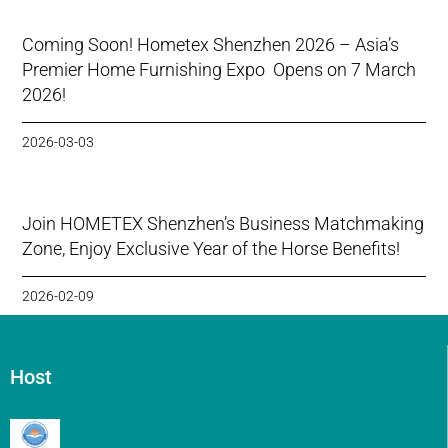
Coming Soon! Hometex Shenzhen 2026 – Asia’s
Premier Home Furnishing Expo Opens on 7 March
2026!
2026-03-03
Join HOMETEX Shenzhen’s Business Matchmaking
Zone, Enjoy Exclusive Year of the Horse Benefits!
2026-02-09
Host