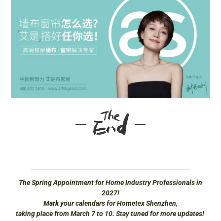
The Spring Appointment for Home Industry Professionals in
2027!
Mark your calendars for Hometex Shenzhen,
taking place from March 7 to 10. Stay tuned for more updates!