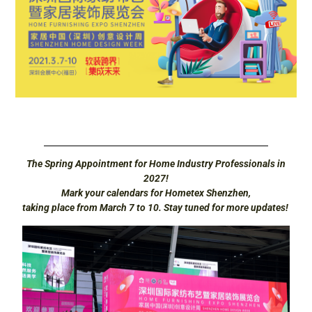
The Spring Appointment for Home Industry Professionals in
2027!
Mark your calendars for Hometex Shenzhen,
taking place from March 7 to 10. Stay tuned for more updates!