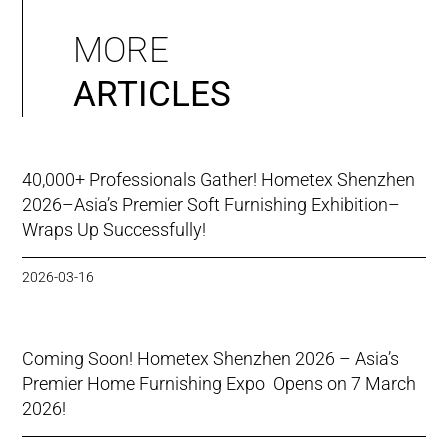
MORE
ARTICLES
40,000+ Professionals Gather! Hometex Shenzhen
2026–Asia’s Premier Soft Furnishing Exhibition–
Wraps Up Successfully!
2026-03-16
Coming Soon! Hometex Shenzhen 2026 – Asia’s
Premier Home Furnishing Expo Opens on 7 March
2026!