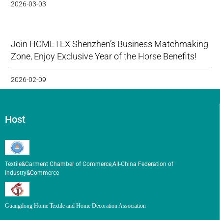
2026-03-03
Join HOMETEX Shenzhen’s Business Matchmaking
Zone, Enjoy Exclusive Year of the Horse Benefits!
2026-02-09
Host
Textile&Carment Chamber of Commerce,All-China Federation of
Industry&Commerce
Guangdong Home Textile and Home Decoration Association