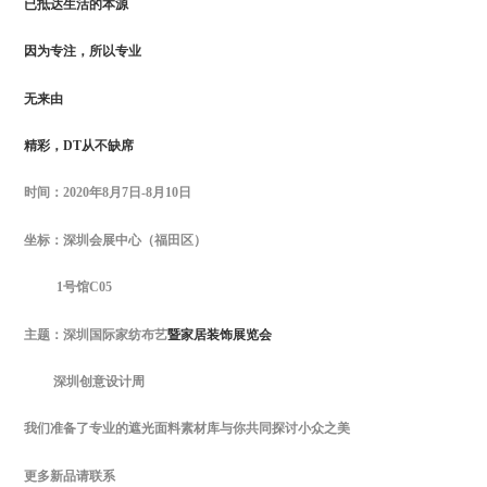
已抵达生活的本源
因为专注，所以专业
无来由
精彩，
DT从不缺席
时间：2020年8月7日-8月10日
坐标：深圳会展中心（福田区）
1号馆C05
主题：深圳国际家纺布艺
暨家居装饰展览会
深圳创意设计周
我们准备了专业的遮光面料素材库与你共同探讨小众之美
更多新品请联系