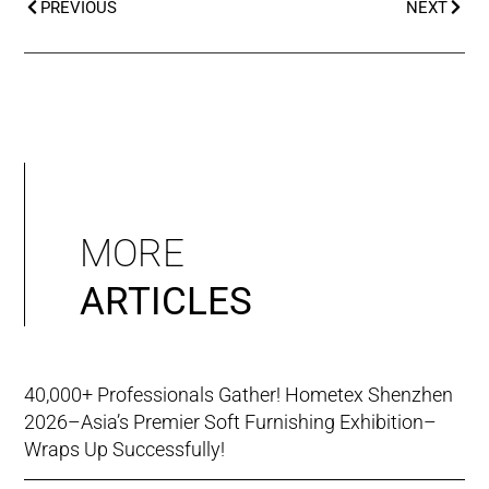
PREVIOUS
NEXT
MORE
ARTICLES
40,000+ Professionals Gather! Hometex Shenzhen
2026–Asia’s Premier Soft Furnishing Exhibition–
Wraps Up Successfully!