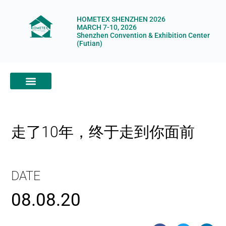
HOMETEX SHENZHEN 2026
MARCH 7-10, 2026
Shenzhen Convention & Exhibition Center
(Futian)
ABOUT HOMETEX
DIGITAL SHOWROOM
ABOUT ORGANIZERS
走了10年，终于走到你面前
DATE
08.08.20