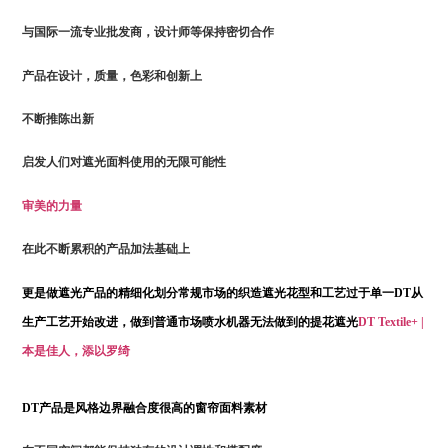
与国际一流专业批发商，设计师等保持密切合作
产品在设计，质量，色彩和创新上
不断推陈出新
启发人们对遮光面料使用的无限可能性
审美的力量
在此不断累积的产品加法基础上
更是做遮光产品的精细化划分
常规市场的织造遮光花型和工艺过于单一
DT从
生产工艺开始改进，做到普通市场喷水机器无法做到的提花遮光
DT Textile+ |
本是佳人，添以罗绮
DT产品是风格边界融合度很高的窗帘面料素材