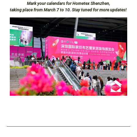
Mark your calendars for Hometex Shenzhen,
taking place from March 7 to 10. Stay tuned for more updates!