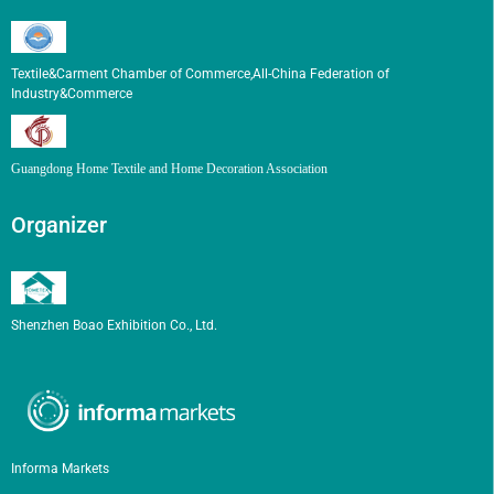
Textile&Carment Chamber of Commerce,All-China Federation of
Industry&Commerce
Guangdong Home Textile and Home Decoration Association
Organizer
Shenzhen Boao Exhibition Co., Ltd.
Informa Markets