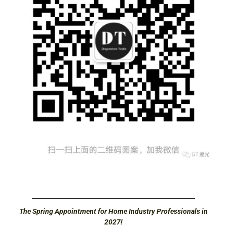
The Spring Appointment for Home Industry Professionals in
2027!