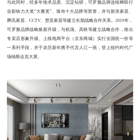
与此同时，经多年恪求品质、沉淀钻研，可罗雅品牌连续蝉联行
业影响力大奖“大雁奖”、墙布十大品牌等荣誉，并与新浪家居、
腾讯家居、CCTV、慧亚家居等建立长期战略合作关系。2019年，
可罗雅品牌战略焕新升级，与机场、高铁等建立战略合作，推出
专卖店形象升级、上线电商平台（京东商城）实行全国统一价等
一系列手段，并于农历新年携手代言人江一燕，登上纽约时代广
场纳斯达克大屏。