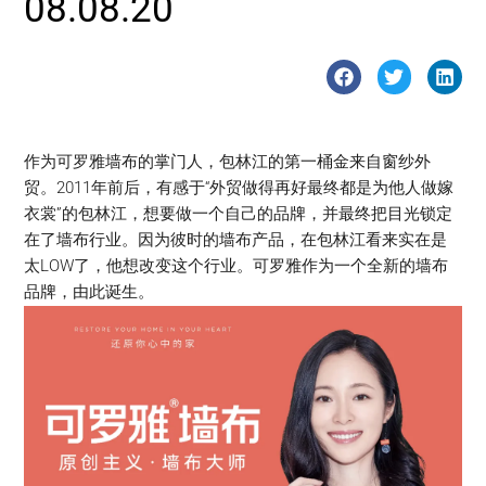
08.08.20
作为可罗雅墙布的掌门人，包林江的第一桶金来自窗纱外
贸。2011年前后，有感于“外贸做得再好最终都是为他人做嫁
衣裳”的包林江，想要做一个自己的品牌，并最终把目光锁定
在了墙布行业。因为彼时的墙布产品，在包林江看来实在是
太LOW了，他想改变这个行业。可罗雅作为一个全新的墙布
品牌，由此诞生。