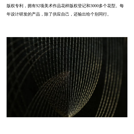
版权专利，拥有92项美术作品花样版权登记和3000多个花型。每
年设计研发的产品，除了供应自己，还输出给个别同行。