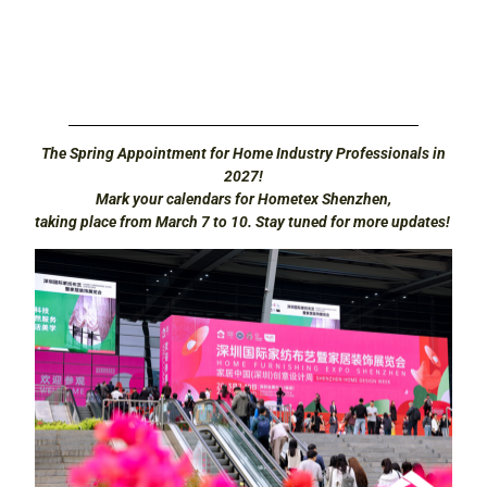
The Spring Appointment for Home Industry Professionals in
2027!
Mark your calendars for Hometex Shenzhen,
taking place from March 7 to 10. Stay tuned for more updates!