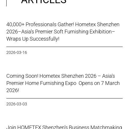
40,000+ Professionals Gather! Hometex Shenzhen
2026–Asia’s Premier Soft Furnishing Exhibition–
Wraps Up Successfully!
2026-03-16
Coming Soon! Hometex Shenzhen 2026 – Asia’s
Premier Home Furnishing Expo Opens on 7 March
2026!
2026-03-03
Join HOMETEX Shenzhen’s Business Matchmaking