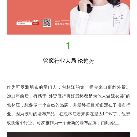
1
管窥行业大局 论趋势
作为可罗雅墙布的掌门人，包林江的第一桶金来自窗纱外贸。
2011年前后，有感于“外贸做得再好最终都是为他人做嫁衣裳”的
包林江，想要做一个自己的品牌，并最终把目光锁定在了墙布行
业。因为彼时的墙布产品，在包林江看来实在是太LOW了，他想
改变这个行业。可罗雅作为一个全新的墙布品牌，由此诞生。