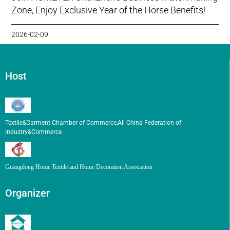
Zone, Enjoy Exclusive Year of the Horse Benefits!
2026-02-09
Host
Textile&Carment Chamber of Commerce,All-China Federation of
Industry&Commerce
Guangdong Home Textile and Home Decoration Association
Organizer