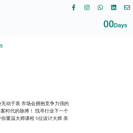
00
Days
RS
势无动于衷 市场会拥抱竞争力强的
整案时代的脉搏！ 找寻行业下一个
你重温大师课程 6位设计大师 亲