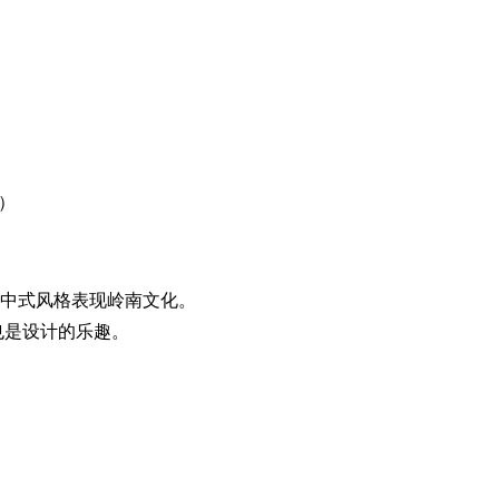
放）
纯中式风格表现岭南文化。
也是设计的乐趣。