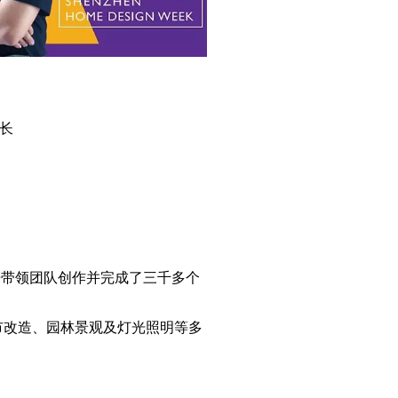
长
来带领团队创作并完成了三千多个
。
市改造、园林景观及灯光照明等多