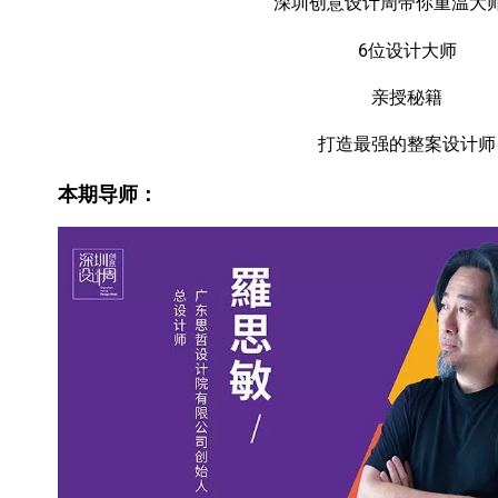
深圳创意设计周带你重温大
6位设计大师
亲授秘籍
打造最强的整案设计师
本期导师：