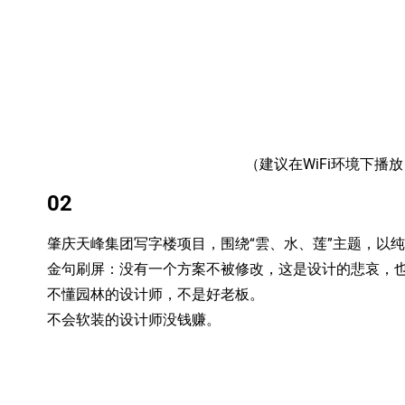
（建议在WiFi环境下播
02
肇庆天峰集团写字楼项目，围绕“雲、水、莲”主题，以
金句刷屏：没有一个方案不被修改，这是设计的悲哀，
不懂园林的设计师，不是好老板。
不会软装的设计师没钱赚。