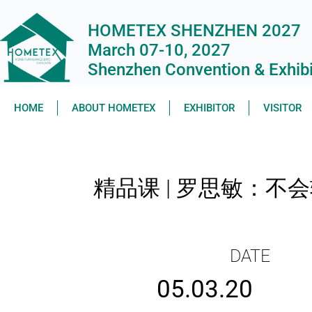
HOMETEX SHENZHEN 2027
March 07-10, 2027
Shenzhen Convention & Exhibit
HOME
ABOUT HOMETEX
EXHIBITOR
VISITOR
精品课 | 罗思敏：
DATE
05.03.20