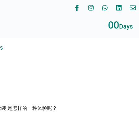
00
Days
RS
习软装 是怎样的一种体验呢？