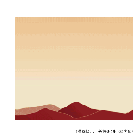
（温馨提示：长按识别小程序预