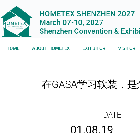
HOMETEX SHENZHEN 2027
March 07-10, 2027
Shenzhen Convention & Exhibit
HOME
ABOUT HOMETEX
EXHIBITOR
VISITOR
在GASA学习软装，
DATE
01.08.19