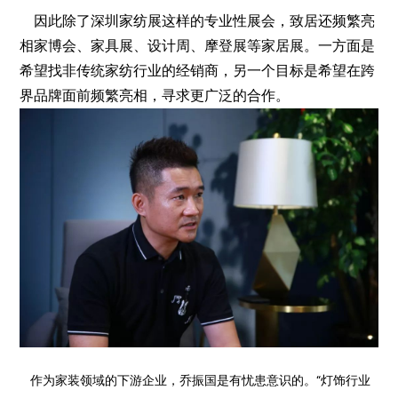
因此除了深圳家纺展这样的专业性展会，致居还频繁亮
相家博会、家具展、设计周、摩登展等家居展。一方面是
希望找非传统家纺行业的经销商，另一个目标是希望在跨
界品牌面前频繁亮相，寻求更广泛的合作。
作为家装领域的下游企业，乔振国是有忧患意识的。“灯饰行业