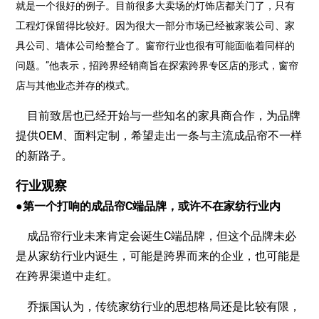
就是一个很好的例子。目前很多大卖场的灯饰店都关门了，只有
工程灯保留得比较好。因为很大一部分市场已经被家装公司、家
具公司、墙体公司给整合了。窗帘行业也很有可能面临着同样的
问题。”他表示，招跨界经销商旨在探索跨界专区店的形式，窗帘
店与其他业态并存的模式。
目前致居也已经开始与一些知名的家具商合作，为品牌
提供OEM、面料定制，希望走出一条与主流成品帘不一样
的新路子。
行业观察
●第一个打响的成品帘C端品牌，或许不在家纺行业内
成品帘行业未来肯定会诞生C端品牌，但这个品牌未必
是从家纺行业内诞生，可能是跨界而来的企业，也可能是
在跨界渠道中走红。
乔振国认为，传统家纺行业的思想格局还是比较有限，