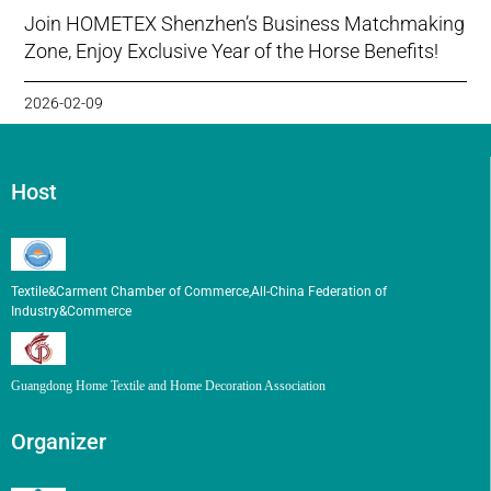
Join HOMETEX Shenzhen’s Business Matchmaking
Zone, Enjoy Exclusive Year of the Horse Benefits!
2026-02-09
Host
Textile&Carment Chamber of Commerce,All-China Federation of
Industry&Commerce
Guangdong Home Textile and Home Decoration Association
Organizer