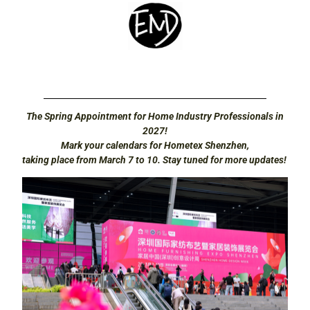
The Spring Appointment for Home Industry Professionals in
2027!
Mark your calendars for Hometex Shenzhen,
taking place from March 7 to 10. Stay tuned for more updates!