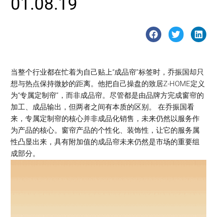
01.08.19
当整个行业都在忙着为自己贴上“成品帘”标签时，乔振国却只
想与热点保持微妙的距离。他把自己操盘的致居Z-HOME定义
为“专属定制帘”，而非成品帘。尽管都是由品牌方完成窗帘的
加工、成品输出，但两者之间有本质的区别。 在乔振国看
来，专属定制帘的核心并非成品化销售，未来仍然以服务作
为产品的核心。窗帘产品的个性化、装饰性，让它的服务属
性凸显出来，具有附加值的成品帘未来仍然是市场的重要组
成部分。