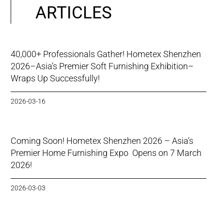
ARTICLES
40,000+ Professionals Gather! Hometex Shenzhen
2026–Asia’s Premier Soft Furnishing Exhibition–
Wraps Up Successfully!
2026-03-16
Coming Soon! Hometex Shenzhen 2026 – Asia’s
Premier Home Furnishing Expo Opens on 7 March
2026!
2026-03-03