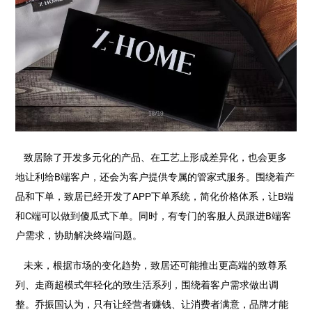
致居除了开发多元化的产品、在工艺上形成差异化，也会更多
地让利给B端客户，还会为客户提供专属的管家式服务。围绕着产
品和下单，致居已经开发了APP下单系统，简化价格体系，让B端
和C端可以做到傻瓜式下单。同时，有专门的客服人员跟进B端客
户需求，协助解决终端问题。
未来，根据市场的变化趋势，致居还可能推出更高端的致尊系
列、走商超模式年轻化的致生活系列，围绕着客户需求做出调
整。乔振国认为，只有让经营者赚钱、让消费者满意，品牌才能