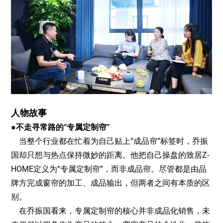
人物故事
●不走寻常路的“专属定制帘”
当整个行业都在忙着为自己贴上“成品帘”标签时，乔振
国却只想与热点保持微妙的距离。他把自己操盘的致居Z-
HOME定义为“专属定制帘”，而非成品帘。尽管都是由品
牌方完成窗帘的加工、成品输出，但两者之间有本质的区
别。
在乔振国看来，专属定制帘的核心并非成品化销售，未