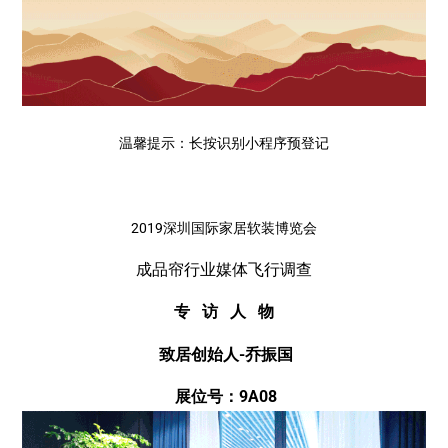
温馨提示：长按识别小程序预登记
2019深圳国际家居软装博览会
成品帘行业媒体飞行调查
专 访 人 物
致居创始人-乔振国
展位号：9A08