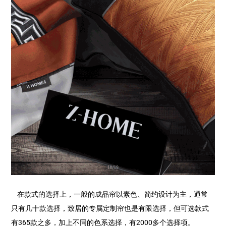
在款式的选择上，一般的成品帘以素色、简约设计为主，通常
只有几十款选择，致居的专属定制帘也是有限选择，但可选款式
有365款之多，加上不同的色系选择，有2000多个选择项。