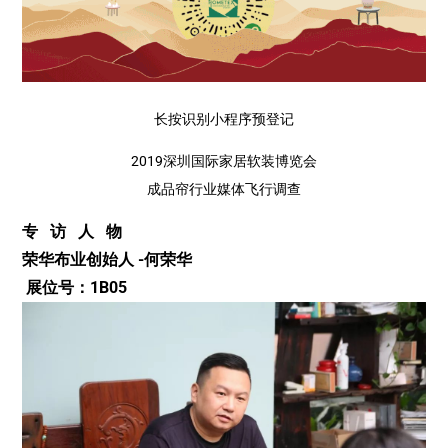
长按识别小程序预登记
2019深圳国际家居软装博览会
成品帘行业媒体飞行调查
专 访 人 物
荣华布业创始人 -何荣华
展位号：1B05