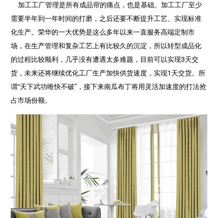
加工工厂管理是所有成品帘的痛点，也是基础。加工工厂至少
需要半年到一年时间的打磨，之后还要不断提升工艺、实现标准
化生产。荣华的一大优势是这么多年以来一直服务高端定制市
场，在生产管理和复杂工艺上有比较久的沉淀，所以转型成品化
的过程比较顺利，几乎没有遭遇太多难题，目前可以实现3天交
货，未来还将继续优化工厂生产加快供货速度，实现1天交货。所
谓“天下武功唯快不破”，接下来南瓜布丁将用灵活加速度的打法抢
占市场份额。