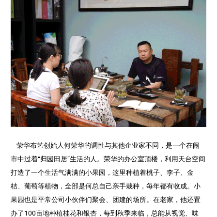
荣华布艺创始人何荣华的调性与其他企业家不同，是一个在闹
市中过着“归园田居”生活的人。荣华的办公室顶楼，利用天台空间
打造了一个生活气满满的小果园，这里种植着桃子、李子、金
桔、葡萄等植物，全部是何总自己亲手栽种，每年都有收成。小
果园也是平常公司小伙伴们聚会、团建的场所。在老家，他还置
办了100亩地种植桂花和银杏，每到秋季来临，总能从视觉、味