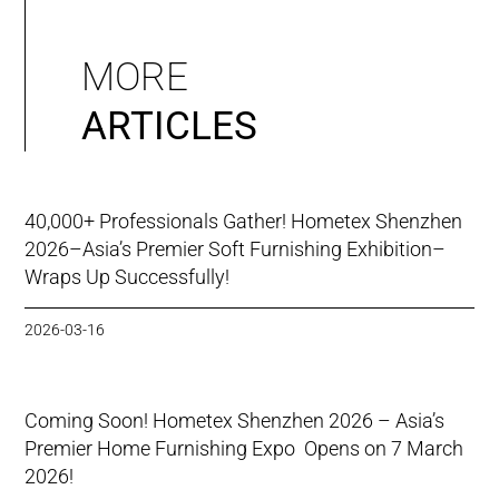
MORE
ARTICLES
40,000+ Professionals Gather! Hometex Shenzhen
2026–Asia’s Premier Soft Furnishing Exhibition–
Wraps Up Successfully!
2026-03-16
Coming Soon! Hometex Shenzhen 2026 – Asia’s
Premier Home Furnishing Expo Opens on 7 March
2026!