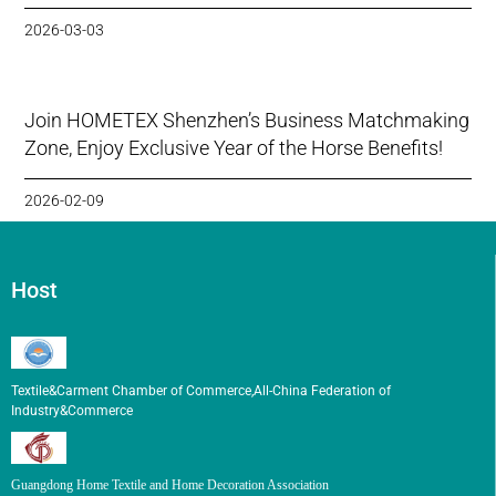
2026-03-03
Join HOMETEX Shenzhen’s Business Matchmaking
Zone, Enjoy Exclusive Year of the Horse Benefits!
2026-02-09
Host
Textile&Carment Chamber of Commerce,All-China Federation of
Industry&Commerce
Guangdong Home Textile and Home Decoration Association