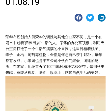
01.08.19
荣华布艺创始人何荣华的调性与其他企业家不同，是一个在
闹市中过着“归园田居”生活的人。荣华的办公室顶楼，利用天
台空间打造了一个生活气满满的小果园，这里种植着桃子、
李子、金桔、葡萄等植物，全部是何总自己亲手栽种，每年
都有收成。小果园也是平常公司小伙伴们聚会、团建的场
所。在老家，他还置办了100亩地种植桂花和银杏，每到秋季
来临，总能从视觉、味觉、嗅觉上，感知自然生活的美好。