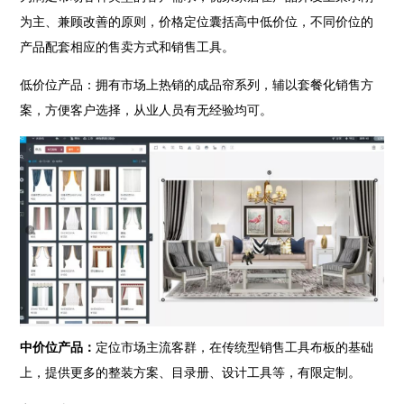
为主、兼顾改善的原则，价格定位囊括高中低价位，不同价位的
产品配套相应的售卖方式和销售工具。
低价位产品：拥有市场上热销的成品帘系列，辅以套餐化销售方
案，方便客户选择，从业人员有无经验均可。
中价位产品：
定位市场主流客群，在传统型销售工具布板的基础
上，提供更多的整装方案、目录册、设计工具等，有限定制。