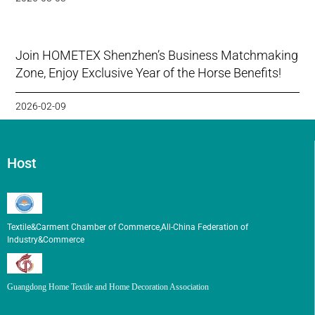
Join HOMETEX Shenzhen’s Business Matchmaking
Zone, Enjoy Exclusive Year of the Horse Benefits!
2026-02-09
Host
Textile&Carment Chamber of Commerce,All-China Federation of
Industry&Commerce
Guangdong Home Textile and Home Decoration Association