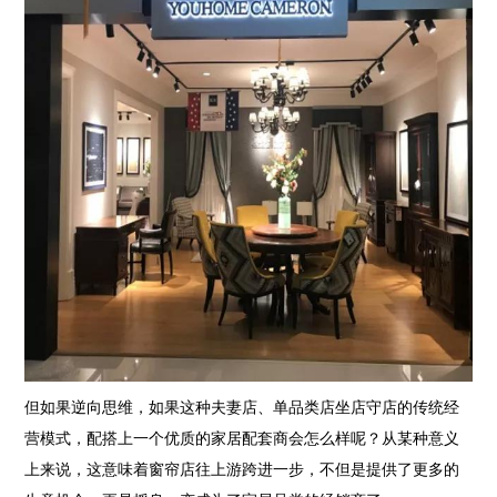
但如果逆向思维，如果这种夫妻店、单品类店坐店守店的传统经
营模式，配搭上一个优质的家居配套商会怎么样呢？从某种意义
上来说，这意味着窗帘店往上游跨进一步，不但是提供了更多的