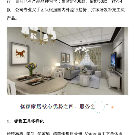
行，目前已有产品品种包含：窗帘近400款、窗纱50款、衬布4
款，公司专业买手团队根据国内外流行趋势，持续研发补充主流
产品。
1、 销售工具多样化
传统布板 美间 优家酷 精美销售目录册 Vstore自主下单体系