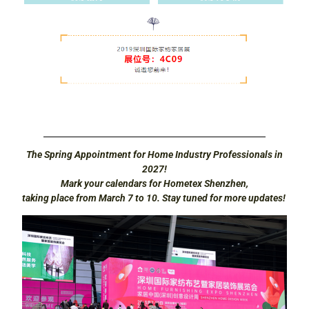
The Spring Appointment for Home Industry Professionals in
2027!
Mark your calendars for Hometex Shenzhen,
taking place from March 7 to 10. Stay tuned for more updates!