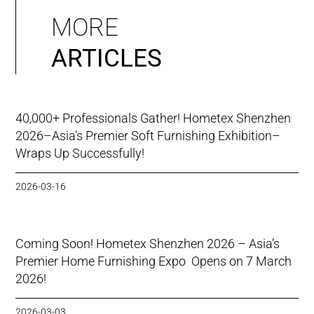
MORE
ARTICLES
40,000+ Professionals Gather! Hometex Shenzhen
2026–Asia’s Premier Soft Furnishing Exhibition–
Wraps Up Successfully!
2026-03-16
Coming Soon! Hometex Shenzhen 2026 – Asia’s
Premier Home Furnishing Expo Opens on 7 March
2026!
2026-03-03