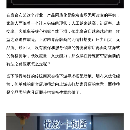
在窗帘布艺这个行业，产品同质化是终端市场无可改变的事实，
家纺人面临着一个让人头痛的现状：人工越来越高，进店率、成
交率、客单率等核心指标全线下滑，传统窗帘店越来越难做，转
型之路迫在眉睫。上游跨界品牌商的无情打劫更让压力山大，无
品牌、缺团队、没有质保和服务保障的传统窗帘店再面对红海式
的价格竞争，既没流量，又没能力，那么摆在传统窗帘店面前的
转型之路应该怎么走呢？
当下做得略好的传统商家会往下游寻求搭配墙纸、墙布来优化经
营，但单独的窗帘店却很难向上游去打劫家具店的生意，而往往
是全品类的家具店顺带把窗帘生意给做了。