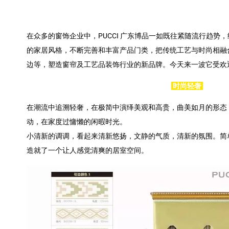
在众多的窗饰企业中，PUCCI 广东博品一如既往紧随流行趋势
的家居风格，不断完善和丰富产品门类，把传统工艺与时尚相融合
边等，塑造窗帘及工艺品装饰行业的新品牌。今天来一波它受欢
时尚轻奢
在潮流中追溯轻奢，在极简中演绎美观和高贵，曲美如月的形态
动，在家度过慵懒的闲暇时光。
小清新的调调，看起来清新悠扬，文静的气质，清新的氛围。简
造就了一个让人感觉清爽的居室空间。