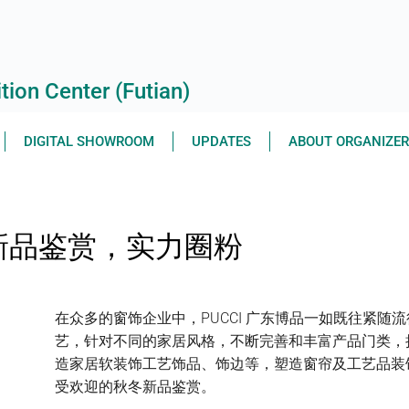
ion Center (Futian)
DIGITAL SHOWROOM
UPDATES
ABOUT ORGANIZE
秋冬新品鉴赏，实力圈粉
在众多的窗饰企业中，PUCCI 广东博品一如既往紧随
艺，针对不同的家居风格，不断完善和丰富产品门类，把
造家居软装饰工艺饰品、饰边等，塑造窗帘及工艺品装
受欢迎的秋冬新品鉴赏。