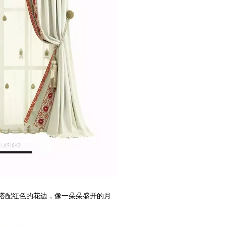
搭配红色的花边，像一朵朵盛开的月