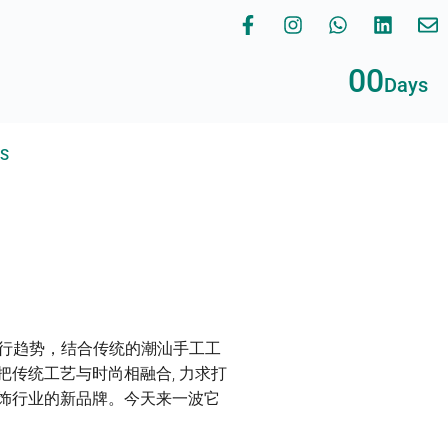
00
Days
RS
流行趋势，结合传统的潮汕手工工
传统工艺与时尚相融合, 力求打
饰行业的新品牌。今天来一波它