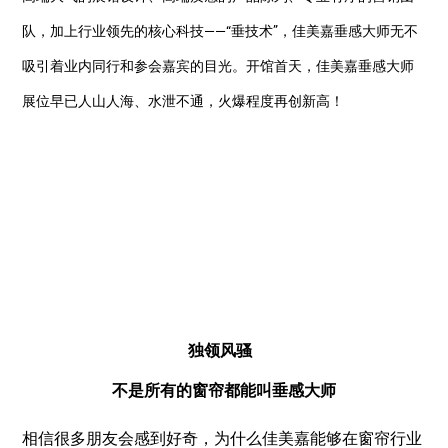
队，加上行业领先的核心科技——“垂技术”，佳美嘉垂感大师无不
吸引着业内同行和参会嘉宾的目光。开馆首天，佳美嘉垂感大师
展位早已人山人海、水泄不通，火爆程度再创新高！
独领风骚
不是所有的窗帘都能叫垂感大师
相信很多朋友会感到好奇，为什么佳美嘉能够在窗帘行业