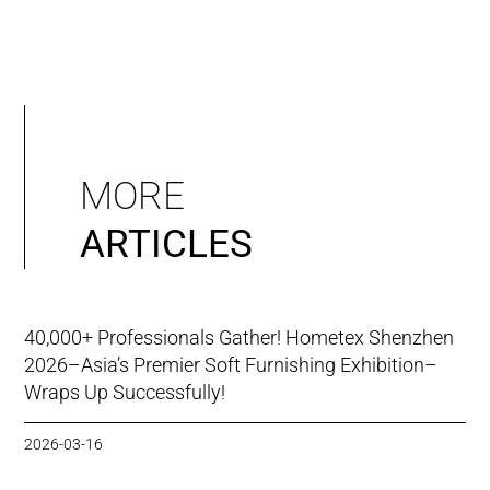
MORE
ARTICLES
40,000+ Professionals Gather! Hometex Shenzhen
2026–Asia’s Premier Soft Furnishing Exhibition–
Wraps Up Successfully!
2026-03-16