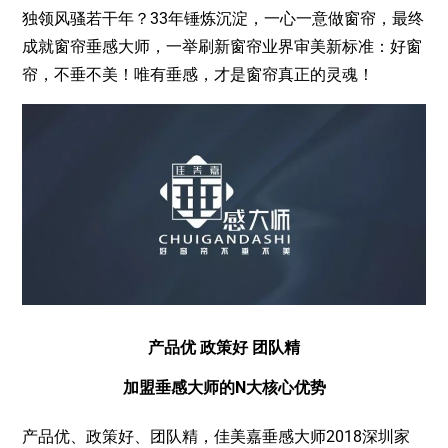
独领风骚若干年？33年锤炼沉淀，一心一意做窗帘，最终
成就窗帘垂感大师，一举刷新窗帘业界审美新标准：好窗
帘，不垂不美！唯有垂感，才是窗帘真正的灵魂！
产品优 政策好 团队精
加盟垂感大师的N大核心优势
产品优、政策好、团队精，佳美嘉垂感大师2018深圳家