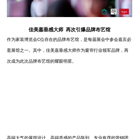
佳美嘉垂感大师 再次引爆品牌布艺馆
作为家装博览会C位存在的品牌布艺馆，是每届展会中参会嘉宾必
逛展馆之一。其中，佳美嘉垂感大师作为窗帘行业领军品牌，再
次成为此次品牌布艺馆的耀眼明星。
高端大气的展馆设计、高端质感的产品陈列、专业有序的营销团