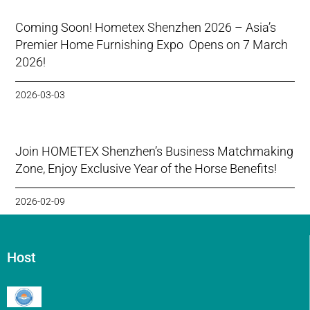
Coming Soon! Hometex Shenzhen 2026 – Asia’s
Premier Home Furnishing Expo Opens on 7 March
2026!
2026-03-03
Join HOMETEX Shenzhen’s Business Matchmaking
Zone, Enjoy Exclusive Year of the Horse Benefits!
2026-02-09
Host