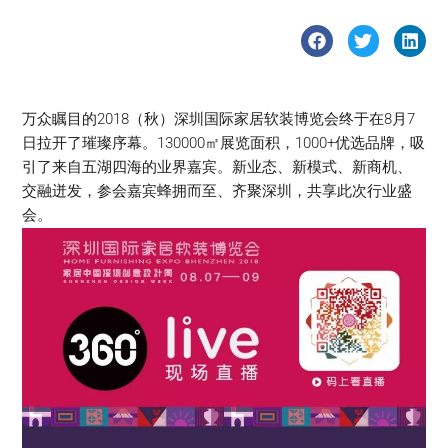
万众瞩目的2018（秋）深圳国际家居软装博览会终于在8月7
日拉开了璀璨序幕。130000㎡展览面积，1000+优选品牌，吸
引了来自五湖四海的业界嘉宾。新业态、新模式、新商机、
交融迸发，参会嘉宾蜂拥而至、齐聚深圳，共享此次行业盛
会。