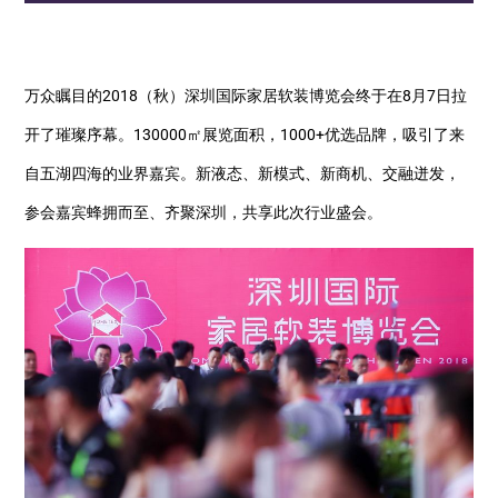
万众瞩目的2018（秋）深圳国际家居软装博览会终于在8月7日拉
开了璀璨序幕。130000㎡展览面积，1000+优选品牌，吸引了来
自五湖四海的业界嘉宾。新液态、新模式、新商机、交融迸发，
参会嘉宾蜂拥而至、齐聚深圳，共享此次行业盛会。