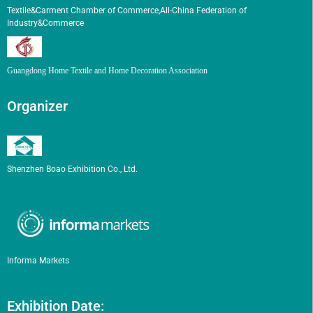
Textile&Carment Chamber of Commerce,All-China Federation of
Industry&Commerce
Guangdong Home Textile and Home Decoration Association
Organizer
Shenzhen Boao Exhibition Co., Ltd.
Informa Markets
Exhibition Date: