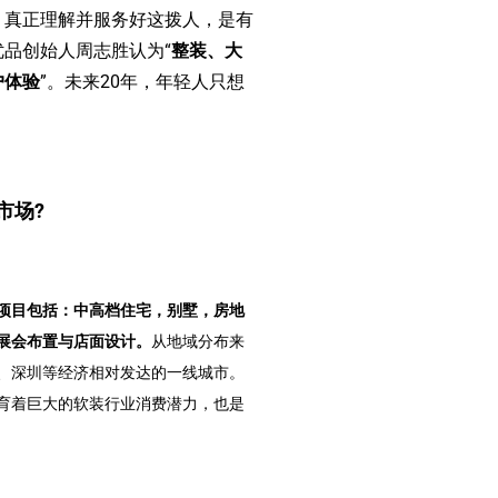
，真正理解并服务好这拨人，是有
品创始人周志胜认为“
整装、大
户体验
”。未来20年，年轻人只想
市场?
项目包括：中高档住宅，别墅，房地
展会布置与店面设计。
从地域分布来
、深圳等经济相对发达的一线城市。
育着巨大的软装行业消费潜力，也是