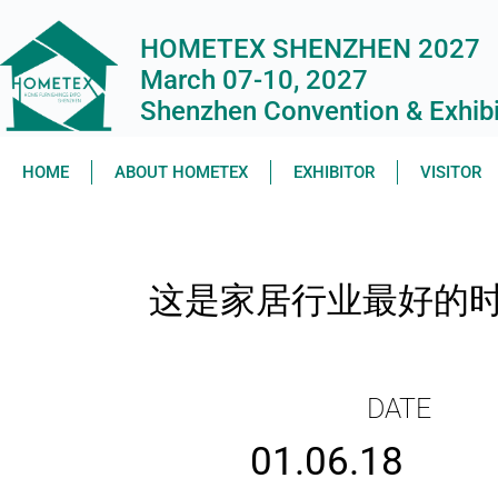
HOMETEX SHENZHEN 2027
March 07-10, 2027
Shenzhen Convention & Exhibit
HOME
ABOUT HOMETEX
EXHIBITOR
VISITOR
这是家居行业最好的时代
DATE
01.06.18