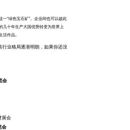
一“绿色宝石矿”。企业间也可以趁此
的几十年生产大国优势转变为世界上
生活作品。
软装行业格局逐渐明朗，如果你还没
览会
材展会
览会