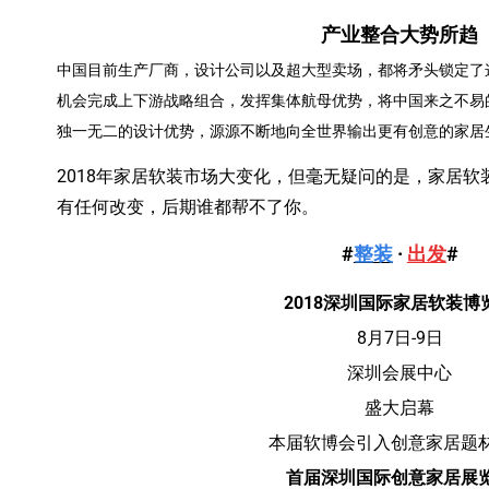
产业整合大势所趋
中国目前生产厂商，设计公司以及超大型卖场，都将矛头锁定了这
机会完成上下游战略组合，发挥集体航母优势，将中国来之不易
独一无二的设计优势，源源不断地向全世界输出更有创意的家居
2018年家居软装市场大变化，但毫无疑问的是，家居
有任何改变，后期谁都帮不了你。
#
整装
·
出发
#
2018深圳国际家居软装博
8月7日-9日
深圳会展中心
盛大启幕
本届软博会引入创意家居题
首届深圳国际创意家居展