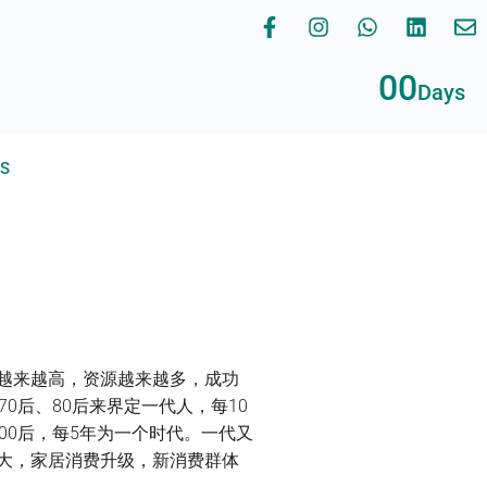
00
Days
RS
越来越高，资源越来越多，成功
0后、80后来界定一代人，每10
00后，每5年为一个时代。一代又
大，家居消费升级，新消费群体