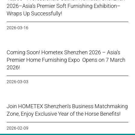
2026–Asia’s Premier Soft Furnishing Exhibition–
Wraps Up Successfully!
2026-03-16
Coming Soon! Hometex Shenzhen 2026 – Asia’s
Premier Home Furnishing Expo Opens on 7 March
2026!
2026-03-03
Join HOMETEX Shenzhen’s Business Matchmaking
Zone, Enjoy Exclusive Year of the Horse Benefits!
2026-02-09