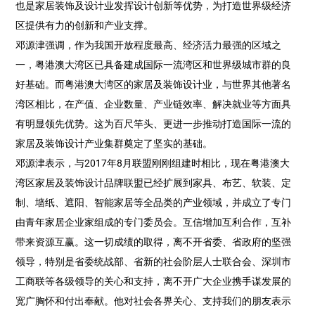
也是家居装饰及设计业发挥设计创新等优势，为打造世界级经济
区提供有力的创新和产业支撑。
邓源津强调，作为我国开放程度最高、经济活力最强的区域之
一，粤港澳大湾区已具备建成国际一流湾区和世界级城市群的良
好基础。而粤港澳大湾区的家居及装饰设计业，与世界其他著名
湾区相比，在产值、企业数量、产业链效率、解决就业等方面具
有明显领先优势。这为百尺竿头、更进一步推动打造国际一流的
家居及装饰设计产业集群奠定了坚实的基础。
邓源津表示，与2017年8月联盟刚刚组建时相比，现在粤港澳大
湾区家居及装饰设计品牌联盟已经扩展到家具、布艺、软装、定
制、墙纸、遮阳、智能家居等全品类的产业领域，并成立了专门
由青年家居企业家组成的专门委员会。互信增加互利合作，互补
带来资源互赢。这一切成绩的取得，离不开省委、省政府的坚强
领导，特别是省委统战部、省新的社会阶层人士联合会、深圳市
工商联等各级领导的关心和支持，离不开广大企业携手谋发展的
宽广胸怀和付出奉献。他对社会各界关心、支持我们的朋友表示