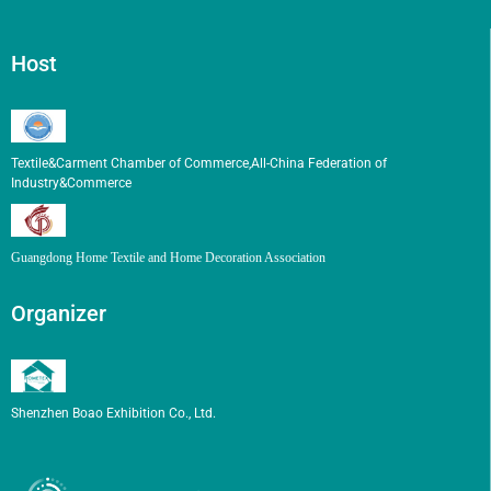
Host
Textile&Carment Chamber of Commerce,All-China Federation of
Industry&Commerce
Guangdong Home Textile and Home Decoration Association
Organizer
Shenzhen Boao Exhibition Co., Ltd.