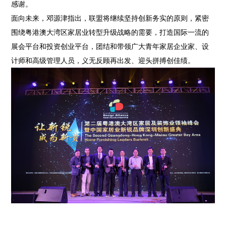
感谢。
面向未来，邓源津指出，联盟将继续坚持创新务实的原则，紧密
围绕粤港澳大湾区家居业转型升级战略的需要，打造国际一流的
展会平台和投资创业平台，团结和带领广大青年家居企业家、设
计师和高级管理人员，义无反顾再出发、迎头拼搏创佳绩。