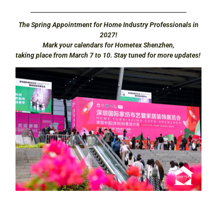
The Spring Appointment for Home Industry Professionals in
2027!
Mark your calendars for Hometex Shenzhen,
taking place from March 7 to 10. Stay tuned for more updates!