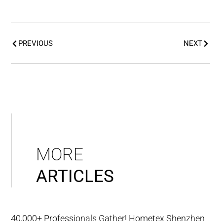
PREVIOUS
NEXT
MORE
ARTICLES
40,000+ Professionals Gather! Hometex Shenzhen