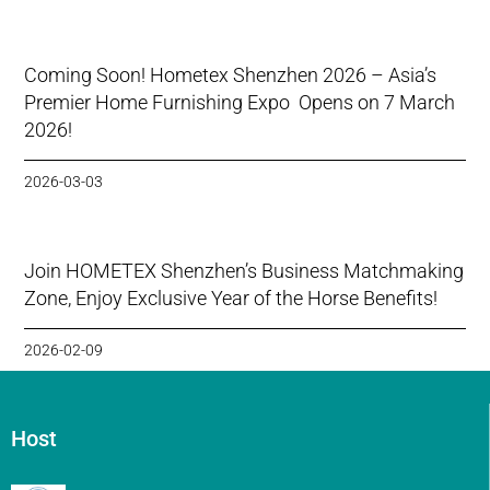
Coming Soon! Hometex Shenzhen 2026 – Asia’s
Premier Home Furnishing Expo Opens on 7 March
2026!
2026-03-03
Join HOMETEX Shenzhen’s Business Matchmaking
Zone, Enjoy Exclusive Year of the Horse Benefits!
2026-02-09
Host