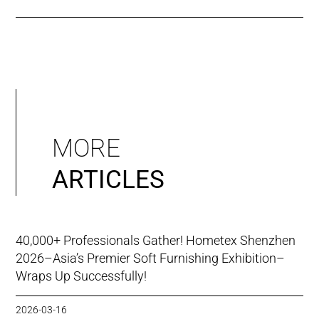
MORE
ARTICLES
40,000+ Professionals Gather! Hometex Shenzhen
2026–Asia’s Premier Soft Furnishing Exhibition–
Wraps Up Successfully!
2026-03-16