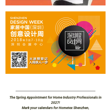
The Spring Appointment for Home Industry Professionals in
2027!
Mark your calendars for Hometex Shenzhen,