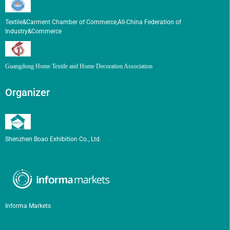
Textile&Carment Chamber of Commerce,All-China Federation of
Industry&Commerce
Guangdong Home Textile and Home Decoration Association
Organizer
Shenzhen Boao Exhibition Co., Ltd.
Informa Markets