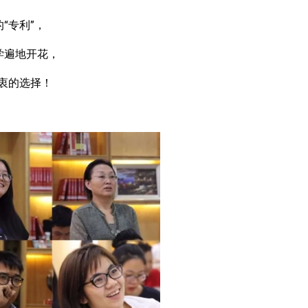
“专利”，
学遍地开花，
热衷的选择！