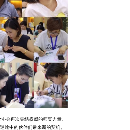
业协会再次集结权威的师资力量、
给迷途中的伙伴们带来新的契机。