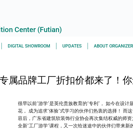
ion Center (Futian)
DIGITAL SHOWROOM
UPDATES
ABOUT ORGANIZE
+专属品牌工厂折扣价都来了！
很早以前“游学”是英伦贵族教育的“专利”， 如今在设
花， 成为追求“体验”式学习的伙伴们热衷的选择！ 而
容后，广东省建筑软装饰行业协会再次集结权威的师资
全新“工厂游学”课程，又一次给迷途中的伙伴们带来新