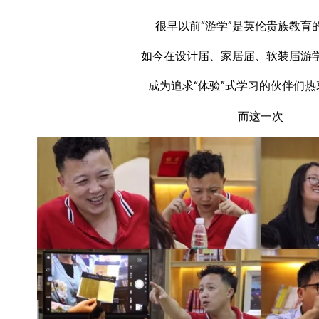
很早以前“游学”是英伦贵族教育的
如今在设计届、家居届、软装届游
成为追求“体验”式学习的伙伴们
而这一次