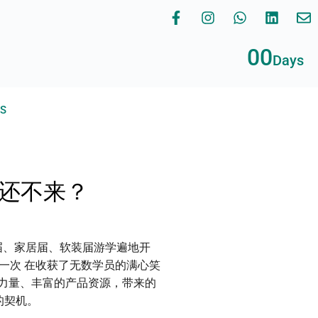
00
Days
RS
你还不来？
计届、家居届、软装届游学遍地开
这一次 在收获了无数学员的满心笑
力量、丰富的产品资源，带来的
的契机。