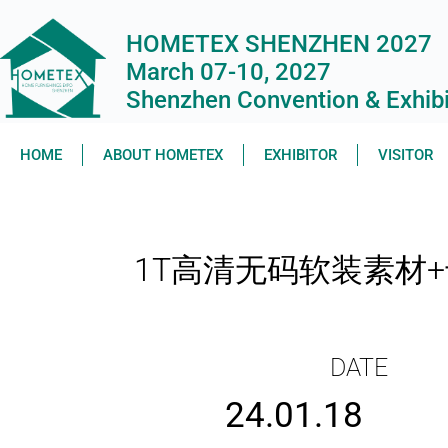
HOMETEX SHENZHEN 2027
March 07-10, 2027
Shenzhen Convention & Exhibit
HOME
ABOUT HOMETEX
EXHIBITOR
VISITOR
1T高清无码软装素材
DATE
24.01.18