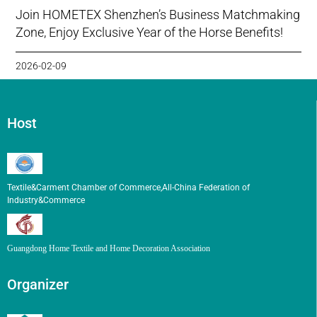
Join HOMETEX Shenzhen’s Business Matchmaking
Zone, Enjoy Exclusive Year of the Horse Benefits!
2026-02-09
Host
Textile&Carment Chamber of Commerce,All-China Federation of
Industry&Commerce
Guangdong Home Textile and Home Decoration Association
Organizer