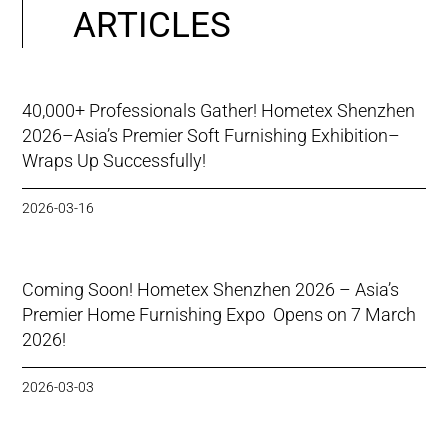
ARTICLES
40,000+ Professionals Gather! Hometex Shenzhen
2026–Asia’s Premier Soft Furnishing Exhibition–
Wraps Up Successfully!
2026-03-16
Coming Soon! Hometex Shenzhen 2026 – Asia’s
Premier Home Furnishing Expo Opens on 7 March
2026!
2026-03-03