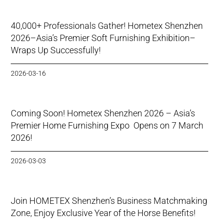
40,000+ Professionals Gather! Hometex Shenzhen
2026–Asia’s Premier Soft Furnishing Exhibition–
Wraps Up Successfully!
2026-03-16
Coming Soon! Hometex Shenzhen 2026 – Asia’s
Premier Home Furnishing Expo Opens on 7 March
2026!
2026-03-03
Join HOMETEX Shenzhen’s Business Matchmaking
Zone, Enjoy Exclusive Year of the Horse Benefits!