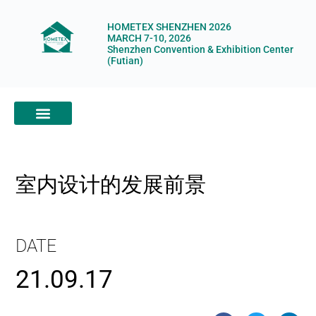
HOMETEX SHENZHEN 2026
MARCH 7-10, 2026
Shenzhen Convention & Exhibition Center
(Futian)
ABOUT HOMETEX
DIGITAL SHOWROOM
ABOUT ORGANIZERS
室内设计的发展前景
DATE
21.09.17