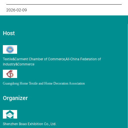
2026-02-09
Host
Textile&Carment Chamber of Commerce,All-China Federation of
Industry&Commerce
Guangdong Home Textile and Home Decoration Association
Organizer
Shenzhen Boao Exhibition Co., Ltd.