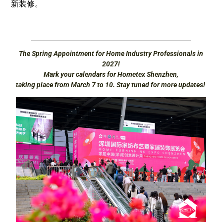
新装修。
The Spring Appointment for Home Industry Professionals in
2027!
Mark your calendars for Hometex Shenzhen,
taking place from March 7 to 10. Stay tuned for more updates!