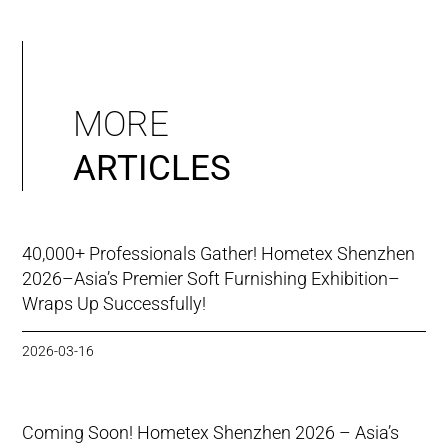
MORE
ARTICLES
40,000+ Professionals Gather! Hometex Shenzhen
2026–Asia’s Premier Soft Furnishing Exhibition–
Wraps Up Successfully!
2026-03-16
Coming Soon! Hometex Shenzhen 2026 – Asia’s