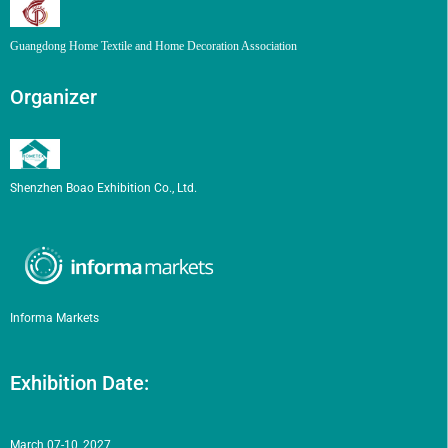
Guangdong Home Textile and Home Decoration Association
Organizer
Shenzhen Boao Exhibition Co., Ltd.
Informa Markets
Exhibition Date:
March 07-10, 2027