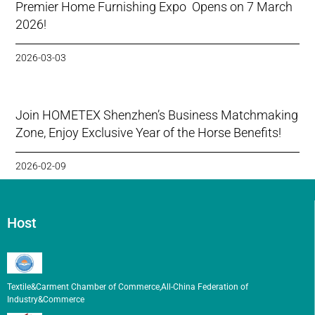
Premier Home Furnishing Expo Opens on 7 March
2026!
2026-03-03
Join HOMETEX Shenzhen’s Business Matchmaking
Zone, Enjoy Exclusive Year of the Horse Benefits!
2026-02-09
Host
Textile&Carment Chamber of Commerce,All-China Federation of
Industry&Commerce