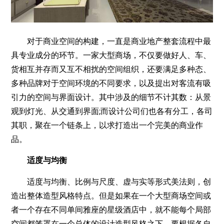
对于商业空间的构建，一直是商业地产整套流程中最
具专业成分的环节。一家大型商场，不仅要做好人、车、
货相互并存而又互不相扰的空间组织，还要满足多种态、
多种品牌对于空间环境的不同要求，以及提出对客流有吸
引力的空间与界面设计。其中涉及的细节不计其数：从景
观到灯光、从交通到界面;而设计公司们也各有分工，各司
其职，聚在一个链条上，以求打造出一个完美的商业作
品。
适度与均衡
适度与均衡、比例与尺度、虚与实等形式美法则，创
造出整体造型风格特点。但是如果在一个大型商场空间或
者一个存在不同单间雅座的星级酒店中，就不能每个局部
空间都笼罩在一个总体的设计造型风格之下，要根据各自