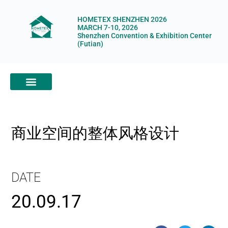
HOMETEX SHENZHEN 2026
MARCH 7-10, 2026
Shenzhen Convention & Exhibition Center
(Futian)
ABOUT HOMETEX
DIGITAL SHOWROOM
ABOUT ORGANIZERS
商业空间的整体风格设计
DATE
20.09.17