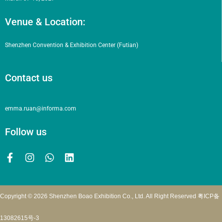
Venue & Location:
Shenzhen Convention & Exhibition Center (Futian)
Contact us
emma.ruan@informa.com
Follow us
Copyright © 2026 Shenzhen Boao Exhibition Co., Ltd. All Right Reserved
粤ICP备
13082615号-3