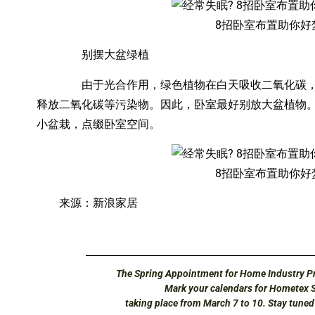
8招卧室布置助你好
别摆大盆绿植
由于光合作用，绿色植物在白天吸收二氧化碳，一
释放二氧化碳等污染物。因此，卧室最好别放大盆植物
小盆栽，点缀卧室空间。
8招卧室布置助你好
来源：新浪家居
The Spring Appointment for Home Industry Pr
Mark your calendars for Hometex 
taking place from March 7 to 10. Stay tune