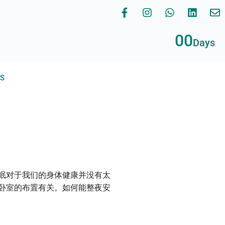
00
Days
RS
眠对于我们的身体健康并没有太
卧室的布置有关。如何能整夜安