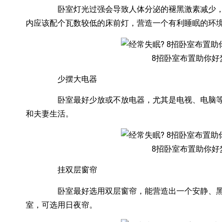
卧室灯光过强会导致人体分泌的褪黑激素减少，从
内应该配个瓦数较低的床前灯，营造一个有利睡眠的环
8招卧室布置助你好
少摆大电器
卧室最好少放或不放电器，尤其是电视、电脑等释
和夫妻生活。
8招卧室布置助你好
挂双层窗帘
卧室最好选用双层窗帘，能营造出一个安静、黑暗
室，可选用日夜帘。