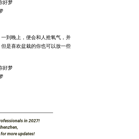
梦
到晚上，便会和人抢氧气，并
。但是喜欢盆栽的你也可以放一些
梦
ofessionals in 2027!
Shenzhen,
d for more updates!