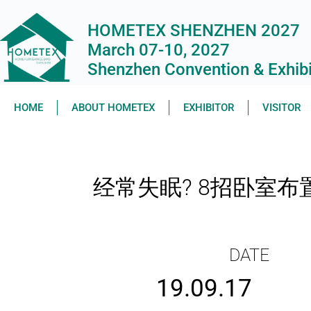
HOMETEX SHENZHEN 2027
March 07-10, 2027
Shenzhen Convention & Exhibit
HOME
ABOUT HOMETEX
EXHIBITOR
VISITOR
经常失眠? 8招卧室
DATE
19.09.17