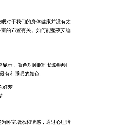
眠对于我们的身体健康并没有太
卧室的布置有关。如何能整夜安睡
查显示，颜色对睡眠时长影响明
为最有利睡眠的颜色。
梦
卧室增添和谐感，通过心理暗