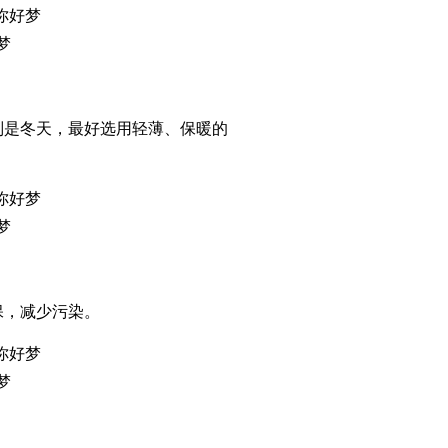
梦
是冬天，最好选用轻薄、保暖的
梦
，减少污染。
梦