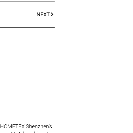
NEXT
 HOMETEX Shenzhen’s