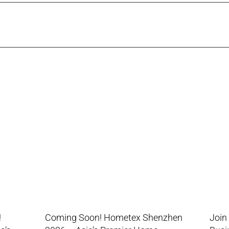
!
Coming Soon! Hometex Shenzhen
Join