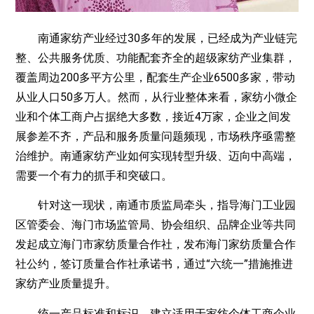
南通家纺产业经过30多年的发展，已经成为产业链完
整、公共服务优质、功能配套齐全的超级家纺产业集群，
覆盖周边200多平方公里，配套生产企业6500多家，带动
从业人口50多万人。然而，从行业整体来看，家纺小微企
业和个体工商户占据绝大多数，接近4万家，企业之间发
展参差不齐，产品和服务质量问题频现，市场秩序亟需整
治维护。南通家纺产业如何实现转型升级、迈向中高端，
需要一个有力的抓手和突破口。
针对这一现状，南通市质监局牵头，指导海门工业园
区管委会、海门市场监管局、协会组织、品牌企业等共同
发起成立海门市家纺质量合作社，发布海门家纺质量合作
社公约，签订质量合作社承诺书，通过“六统一”措施推进
家纺产业质量提升。
统一产品标准和标识。建立适用于家纺个体工商企业