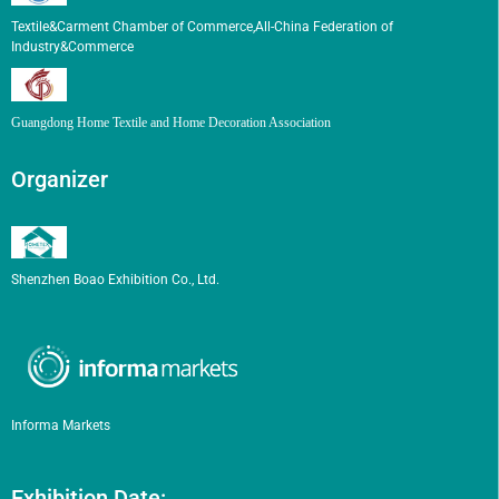
Textile&Carment Chamber of Commerce,All-China Federation of
Industry&Commerce
Guangdong Home Textile and Home Decoration Association
Organizer
Shenzhen Boao Exhibition Co., Ltd.
Informa Markets
Exhibition Date: