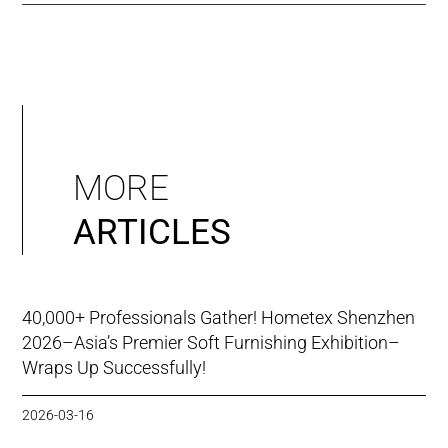
MORE
ARTICLES
40,000+ Professionals Gather! Hometex Shenzhen
2026–Asia’s Premier Soft Furnishing Exhibition–
Wraps Up Successfully!
2026-03-16