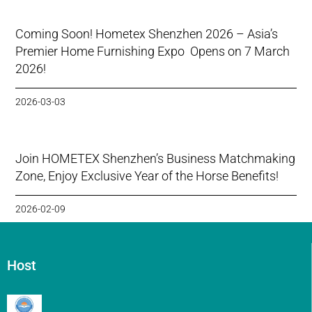
Coming Soon! Hometex Shenzhen 2026 – Asia’s
Premier Home Furnishing Expo Opens on 7 March
2026!
2026-03-03
Join HOMETEX Shenzhen’s Business Matchmaking
Zone, Enjoy Exclusive Year of the Horse Benefits!
2026-02-09
Host