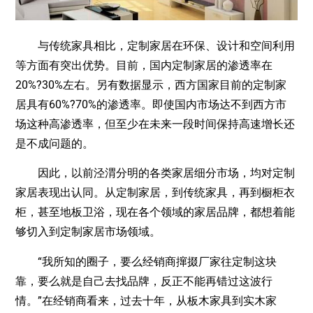
与传统家具相比，定制家居在环保、设计和空间利用
等方面有突出优势。目前，国内定制家居的渗透率在
20%?30%左右。另有数据显示，西方国家目前的定制家
居具有60%?70%的渗透率。即使国内市场达不到西方市
场这种高渗透率，但至少在未来一段时间保持高速增长还
是不成问题的。
因此，以前泾渭分明的各类家居细分市场，均对定制
家居表现出认同。从定制家居，到传统家具，再到橱柜衣
柜，甚至地板卫浴，现在各个领域的家居品牌，都想着能
够切入到定制家居市场领域。
“我所知的圈子，要么经销商撺掇厂家往定制这块
靠，要么就是自己去找品牌，反正不能再错过这波行
情。”在经销商看来，过去十年，从板木家具到实木家