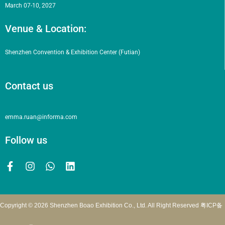
March 07-10, 2027
Venue & Location:
Shenzhen Convention & Exhibition Center (Futian)
Contact us
emma.ruan@informa.com
Follow us
Copyright © 2026 Shenzhen Boao Exhibition Co., Ltd. All Right Reserved
粤ICP备