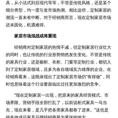
具，从小法式到后现代等等，不管是传统风格，还是某个
细分类型，均一度引发市场热潮。相比这些，定制家居的
潮流一直未有中断。对于经销商而言，现在定制家居市场
还未固化，机遇难得。
家居市场混战或将重现
经销商对定制家居的热情不减，但定制家居行业壮大
的同时，也让传统的行业形势悄然发生变化。不管是传统
的家具行业，还是橱柜、衣柜、门窗等定制行业，都切入
到了定制家居领域，且多为各自领域实力雄厚的企业。在
经销商看来，这既体现出了定制家居市场仍“有得做”，同
时也意味着这个行业要面临比过往更加激烈的竞争。
“现在定制家居一出现，把原来的家具经营模式、市
场界限、营销手段全部打乱了，以前说柜式家具一马当
先，现在来看，是几乎把各类家具都卷了进来。”这也是
很多做成品家具品牌经销商最为紧张的地方。