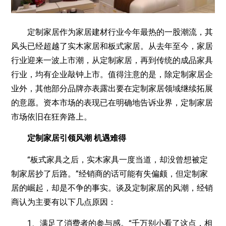
定制家居作为家居建材行业今年最热的一股潮流，其
风头已经超越了实木家居和板式家居。从去年至今，家居
行业迎来一波上市潮，从定制家居，再到传统的成品家具
行业，均有企业敲钟上市。值得注意的是，除定制家居企
业外，其他部分品牌亦表露出要在定制家居领域继续拓展
的意愿。资本市场的表现已在明确地告诉业界，定制家居
市场依旧在狂奔路上。
定制家居引领风潮 机遇难得
“板式家具之后，实木家具一度当道，却没曾想被定
制家居抄了后路。”经销商的话可能有失偏颇，但定制家
居的崛起，却是不争的事实。谈及定制家居的风潮，经销
商认为主要有以下几点原因：
1、满足了消费者的参与感。“千万别小看了这点，相