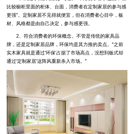
比较橱柜里面的柜体、台面，消费者在定制家居的参与感
更强”。定制家居不见得就便宜，但在消费者心目中，板
材、风格都是由自己决定，参与感更强。
2、符合消费者的环保概念。不管是传统的家具品
牌，还是定制家居品牌，环保均是其力推的卖点。“之前
实木家具就是通过‘环保’占据了市场高点，没想到板式却
通过‘定制家居’这阵风重新杀入市场。”