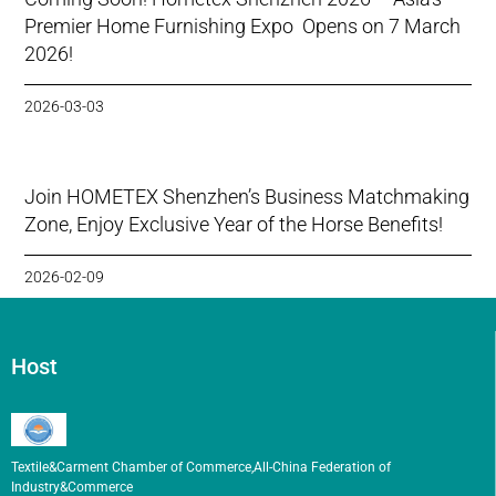
Premier Home Furnishing Expo Opens on 7 March
2026!
2026-03-03
Join HOMETEX Shenzhen’s Business Matchmaking
Zone, Enjoy Exclusive Year of the Horse Benefits!
2026-02-09
Host
Textile&Carment Chamber of Commerce,All-China Federation of
Industry&Commerce