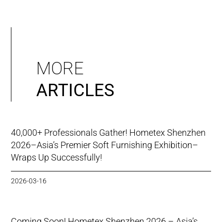
MORE
ARTICLES
40,000+ Professionals Gather! Hometex Shenzhen
2026–Asia’s Premier Soft Furnishing Exhibition–
Wraps Up Successfully!
2026-03-16
Coming Soon! Hometex Shenzhen 2026 – Asia’s