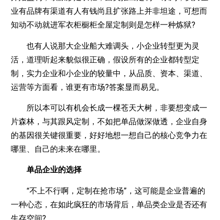
业有品牌有渠道有人有钱尚且扩张路上并非坦途，可想而
知动不动就进军衣柜橱柜全屋定制则是怎样一种炼狱?
也有人说那大企业船大难调头，小企业转型更为灵
活，道理听起来貌似很正确，假设所有的企业都转型定
制，实力企业和小企业的较量中，从品质、资本、渠道、
运营等方面看，谁更有市场?答案显而易见。
所以本可以有机会长成一棵苍天大树，非要想变成一
片森林，与其跟风定制，不如把单品做深做透，企业自身
的基因很关键很重要，好好地想一想自己的核心竞争力在
哪里、自己的未来在哪里。
单品企业的选择
“不上不行啊，定制在抢市场”，这可能是企业普遍的
一种心态，在如此疯狂的市场背后，单品类企业是否还有
生存空间?