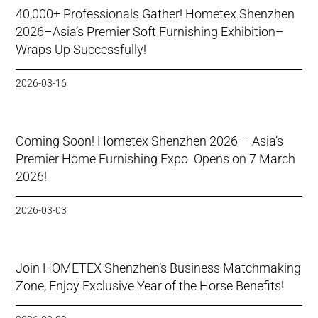
40,000+ Professionals Gather! Hometex Shenzhen
2026–Asia’s Premier Soft Furnishing Exhibition–
Wraps Up Successfully!
2026-03-16
Coming Soon! Hometex Shenzhen 2026 – Asia’s
Premier Home Furnishing Expo Opens on 7 March
2026!
2026-03-03
Join HOMETEX Shenzhen’s Business Matchmaking
Zone, Enjoy Exclusive Year of the Horse Benefits!