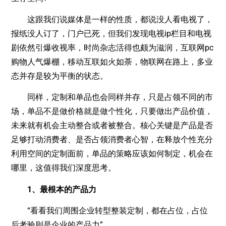
这跟我们说媒体是一样的性质，都说没人看电视了，
报纸没人订了，门户已死，但我们发现电视ip栏目和电视
剧依然引爆收视率，时尚杂志活得也颇为滋润，互联网pc
购物人气爆棚，移动互联如火如荼，物联网在路上，多业
态并存是较为平衡的状态。
同样，定制和单品也会同样并存，只是占领不同的市
场，单品不是做价格就是做个性化，只要做出产品价值，
未来就有机会主动整合或者被整合。核心关键是产品是否
足够打动消费者、是否占领消费者心智，在释放个性充分
利用空间的定制面前，单品的策略应该如何制定，机会在
哪里，这值得我们深度思考。
1、最根本的产品力
“看看我们周围企业转型整装定制，都在占位，占位
后考验则是企业的产品力”