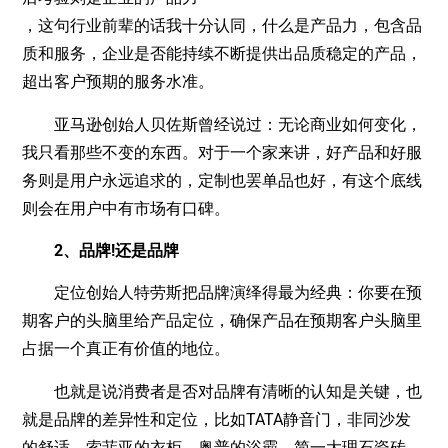
，这句行业前辈的话我十分认同，什么是产品力，包含品
质和服务，企业是否能持续不断提供出品质稳定的产品，
超出客户预期的服务水准。
亚马逊创始人贝佐斯曾经说过：无论商业如何变化，
我只看那些不变的东西。对于一个家来讲，好产品和好服
务则是用户永远追求的，定制也罢单品也好，有这个底线
则会在用户中有市场有口碑。
2、品牌!还是品牌
定位创始人特劳斯把品牌演绎得最为经典：你要在预
期客户的头脑里给产品定位，确保产品在预期客户头脑里
占据一个真正有价值的地位。
也就是说消费者是否对品牌有清晰的认知是关键，也
就是品牌的差异性和定位，比如TATA静音门，非同沙发
的舒适，索菲亚的衣柜、奥普的浴霸、简一大理石瓷砖、