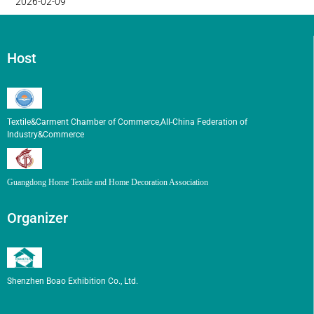
2026-02-09
Host
Textile&Carment Chamber of Commerce,All-China Federation of
Industry&Commerce
Guangdong Home Textile and Home Decoration Association
Organizer
Shenzhen Boao Exhibition Co., Ltd.