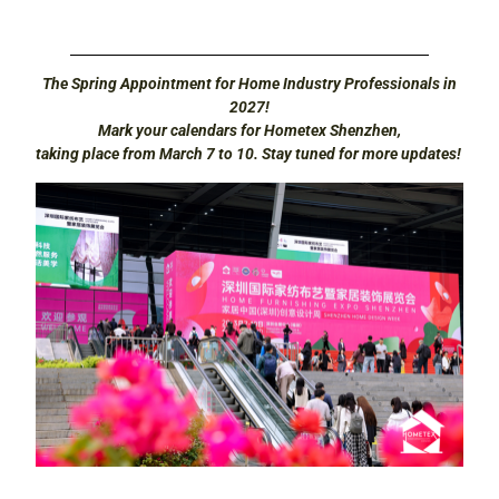
The Spring Appointment for Home Industry Professionals in
2027!
Mark your calendars for Hometex Shenzhen,
taking place from March 7 to 10. Stay tuned for more updates!