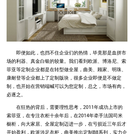
即便如此，也挡不住企业们的热情，毕竟那是血拼市
场的利器、真金白银的较量。我们看到欧派、博洛尼、索
菲亚等定制企业都是在转型做全屋，曲美、顾家、明珠、
康耐登等企业都上了定制版块，很多企业即便是不做定
制，也开始在营销端喊可以为您定制，总之，市场有肉，
必逐之。
在狂热的背后，需要理性思考，2011年成功上市的
索菲亚，在专注衣柜十余年后，在2014年牵手法国司米
橱柜，向大家居、全屋定制迈进一步，在亏损近三年后才
开始盈利，欧派涉足衣柜，曲美推出定制B8系列，实力企