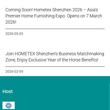
Coming Soon! Hometex Shenzhen 2026 – Asia’s
Premier Home Furnishing Expo Opens on 7 March
2026!
2026-03-03
Join HOMETEX Shenzhen’s Business Matchmaking
Zone, Enjoy Exclusive Year of the Horse Benefits!
2026-02-09
Host