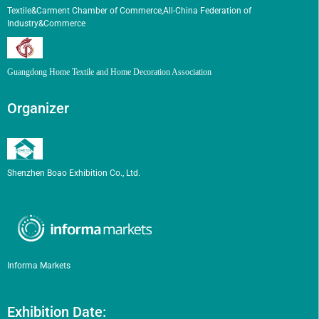
Textile&Carment Chamber of Commerce,All-China Federation of
Industry&Commerce
Guangdong Home Textile and Home Decoration Association
Organizer
Shenzhen Boao Exhibition Co., Ltd.
Informa Markets
Exhibition Date: