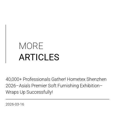
MORE
ARTICLES
40,000+ Professionals Gather! Hometex Shenzhen
2026–Asia’s Premier Soft Furnishing Exhibition–
Wraps Up Successfully!
2026-03-16