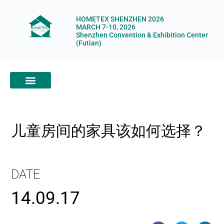
HOMETEX SHENZHEN 2026
MARCH 7-10, 2026
Shenzhen Convention & Exhibition Center
(Futian)
ABOUT HOMETEX
DIGITAL SHOWROOM
ABOUT ORGANIZERS
儿童房间的家具该如何选择？
DATE
14.09.17