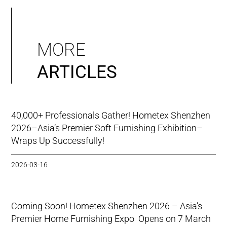
MORE
ARTICLES
40,000+ Professionals Gather! Hometex Shenzhen
2026–Asia’s Premier Soft Furnishing Exhibition–
Wraps Up Successfully!
2026-03-16
Coming Soon! Hometex Shenzhen 2026 – Asia’s
Premier Home Furnishing Expo Opens on 7 March