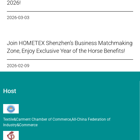
2026!
2026-03-03
Join HOMETEX Shenzhen’s Business Matchmaking
Zone, Enjoy Exclusive Year of the Horse Benefits!
2026-02-09
Host
Textile&Carment Chamber of Commerce,All-China Federation of
Industry&Commerce