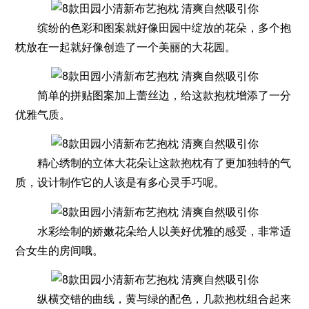
缤纷的色彩和图案就好像田园中绽放的花朵，多个抱
枕放在一起就好像创造了一个美丽的大花园。
简单的拼贴图案加上蕾丝边，给这款抱枕增添了一分
优雅气质。
精心绣制的立体大花朵让这款抱枕有了更加独特的气
质，设计制作它的人该是有多心灵手巧呢。
水彩绘制的娇嫩花朵给人以美好优雅的感受，非常适
合女生的房间哦。
纵横交错的曲线，黄与绿的配色，几款抱枕组合起来