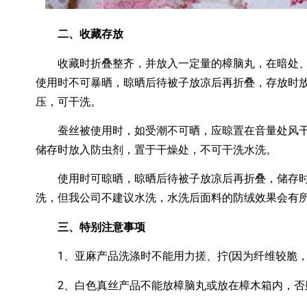
二、收藏存放
收藏时折叠整齐，并放入一定量的樟脑丸，在暗处、
使用时不可暴晒，晾晒后待被子放凉后再折叠，存放时
压，可干洗。
蚕丝被使用时，如受潮不可晒，应晾置在音量处风干
储存时放入防虫剂，置于干燥处，不可干洗水洗。
使用时可晾晒，晾晒后待被子放凉后再折叠，储存时
洗，但我公司不建议水洗，水洗后面料的防绒效果会有
三、特别注意事项
1、亚麻产品洗涤时不能用力搓、拧(因为纤维较脆，
2、白色真丝产品不能放樟脑丸或放在樟木箱内，否