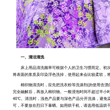
一、清洁清洗
床上用品清洗频率可根据个人的卫生习惯而定。初次
将表面的浆质及印染浮色洗掉，使用起来会比较柔软，
棉织物清洗时，应先把洗衣粉等洗涤剂(勿使用含漂白
完全融解后，再放入棉织物。一般浸泡时间不超过半小
40℃。清洗时，浅色产品要与深色产品分开洗涤，避免
可，不要放在烈日下暴晒。如用烘干机，请选用低温烘干