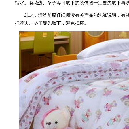
缩水。有花边、坠子等可取下的装饰物一定要先取下再
总之，清洗前应仔细阅读有关产品的洗涤说明，有装
把花边、坠子等先取下，避免损坏。