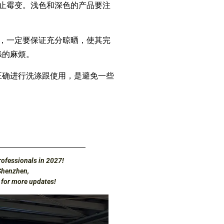
止霉变。浅色和深色的产品要注
，一定要保证充分晾晒，使其完
涤的麻烦。
确进行洗涤跟使用，是避免一些
ofessionals in 2027!
Shenzhen,
d for more updates!