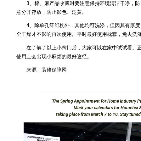
3、棉、麻产品收藏时要注意保持环境清洁干净，防
意分开存放，防止影色、泛黄。
4、除单孔纤维枕外，其他均可洗涤，但因其有厚度
全干燥才不影响再次使用。平时最好使用枕套，免去洗
在了解了以上小窍门后，大家可以在家中试试看。正
使用上会出现小麻烦的最好途径。
来源：装修保障网
The Spring Appointment for Home Industry Pr
Mark your calendars for Hometex 
taking place from March 7 to 10. Stay tune