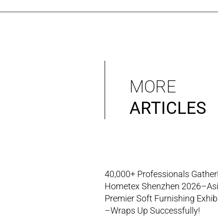
MORE
ARTICLES
40,000+ Professionals Gather
Hometex Shenzhen 2026–Asi
Premier Soft Furnishing Exhib
–Wraps Up Successfully!