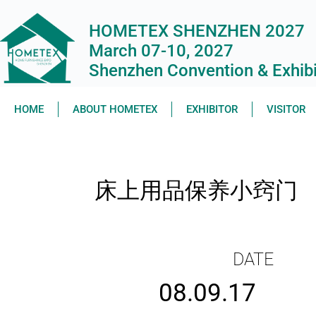
HOMETEX SHENZHEN 2027
March 07-10, 2027
Shenzhen Convention & Exhibit
HOME
ABOUT HOMETEX
EXHIBITOR
VISITOR
床上用品保养小窍门
DATE
08.09.17