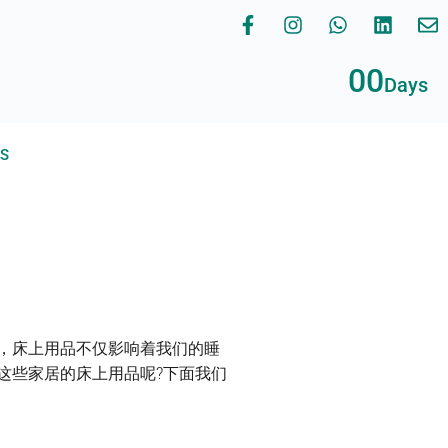
00
Days
RS
，床上用品不仅影响着我们的睡
这些家居的床上用品呢?下面我们