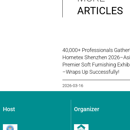
ARTICLES
40,000+ Professionals Gather
Hometex Shenzhen 2026–Asi
Premier Soft Furnishing Exhib
–Wraps Up Successfully!
2026-03-16
Host
Organizer