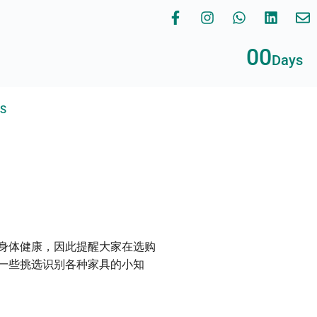
00
Days
RS
身体健康，因此提醒大家在选购
一些挑选识别各种家具的小知