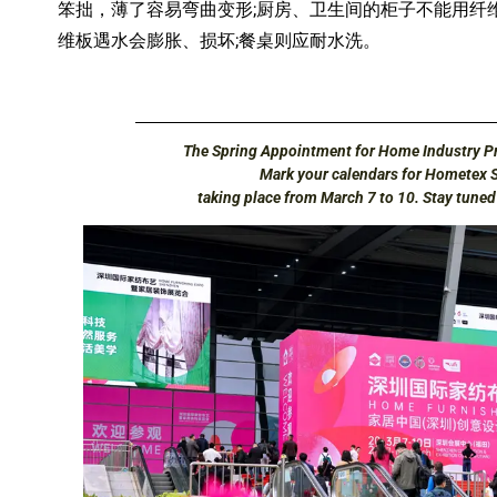
笨拙，薄了容易弯曲变形;厨房、卫生间的柜子不能用纤
维板遇水会膨胀、损坏;餐桌则应耐水洗。
The Spring Appointment for Home Industry Pr
Mark your calendars for Hometex 
taking place from March 7 to 10. Stay tune