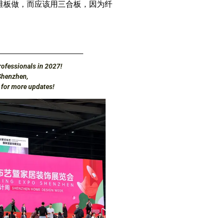
维板做，而应该用三合板，因为纤
ofessionals in 2027!
Shenzhen,
d for more updates!