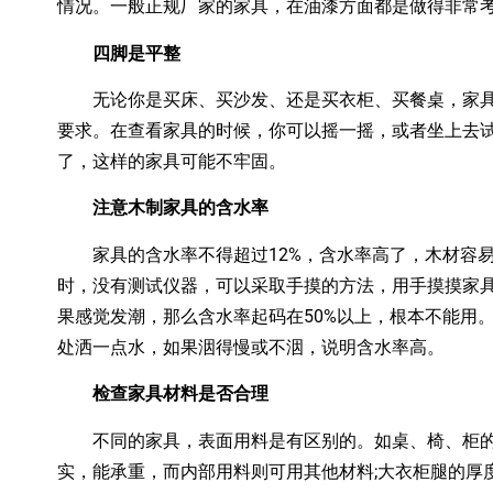
情况。一般正规厂家的家具，在油漆方面都是做得非常
四脚是平整
无论你是买床、买沙发、还是买衣柜、买餐桌，家具
要求。在查看家具的时候，你可以摇一摇，或者坐上去
了，这样的家具可能不牢固。
注意木制家具的含水率
家具的含水率不得超过12%，含水率高了，木材容易
时，没有测试仪器，可以采取手摸的方法，用手摸摸家
果感觉发潮，那么含水率起码在50%以上，根本不能用
处洒一点水，如果洇得慢或不洇，说明含水率高。
检查家具材料是否合理
不同的家具，表面用料是有区别的。如桌、椅、柜的
实，能承重，而内部用料则可用其他材料;大衣柜腿的厚度