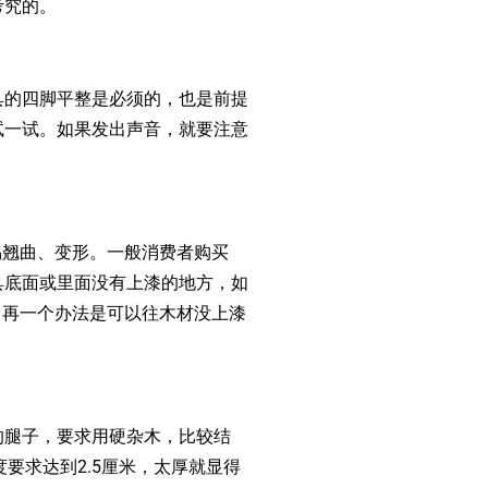
考究的。
的四脚平整是必须的，也是前提
试一试。如果发出声音，就要注意
翘曲、变形。一般消费者购买
具底面或里面没有上漆的地方，如
。再一个办法是可以往木材没上漆
腿子，要求用硬杂木，比较结
要求达到2.5厘米，太厚就显得